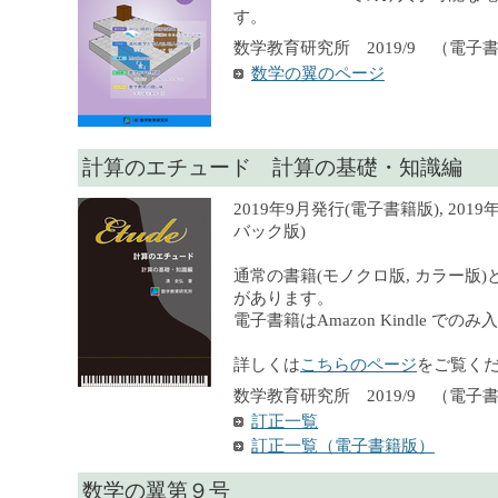
す。
数学教育研究所 2019/9 （電子
数学の翼のページ
計算のエチュード 計算の基礎・知識編
2019年9月発行(電子書籍版), 201
バック版)
通常の書籍(モノクロ版, カラー版)
があります。
電子書籍はAmazon Kindle での
詳しくは
こちらのページ
をご覧く
数学教育研究所 2019/9 （電子書籍）
訂正一覧
訂正一覧（電子書籍版）
数学の翼第９号