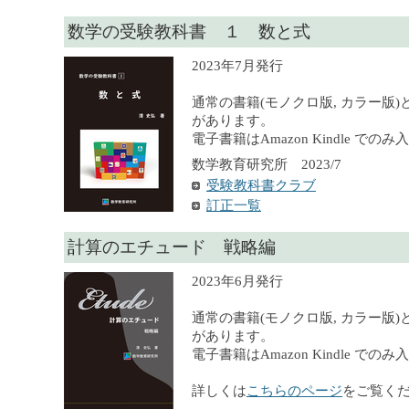
数学の受験教科書 １ 数と式
2023年7月発行
通常の書籍(モノクロ版, カラー版)
があります。
電子書籍はAmazon Kindle での
数学教育研究所 2023/7
受験教科書クラブ
訂正一覧
計算のエチュード 戦略編
2023年6月発行
通常の書籍(モノクロ版, カラー版)
があります。
電子書籍はAmazon Kindle での
詳しくは
こちらのページ
をご覧く