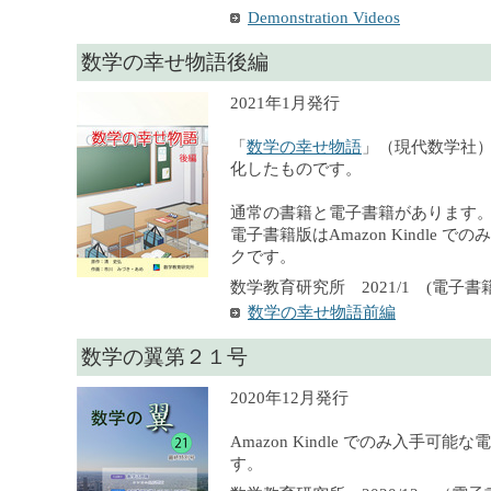
Demonstration Videos
数学の幸せ物語後編
2021年1月発行
「
数学の幸せ物語
」（現代数学社
化したものです。
通常の書籍と電子書籍があります
電子書籍版はAmazon Kindle 
クです。
数学教育研究所 2021/1 (電子書籍),
数学の幸せ物語前編
数学の翼第２１号
2020年12月発行
Amazon Kindle でのみ入手可
す。