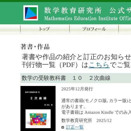
著書や作品の紹介と訂正のお知ら
刊行物一覧（PDF）は
こちら
でご覧
数学の受験教科書 １０ ２次曲線
2025年12月発行
通常の書籍(モノクロ版, カラー版)
があります。
電子書籍は Amazon Kindle で
数学教育研究所 2025/12
訂正一覧