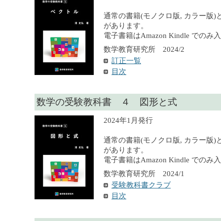
通常の書籍(モノクロ版, カラー版)
があります。
電子書籍はAmazon Kindle での
数学教育研究所 2024/2
訂正一覧
目次
数学の受験教科書 ４ 図形と式
2024年1月発行
通常の書籍(モノクロ版, カラー版)
があります。
電子書籍はAmazon Kindle での
数学教育研究所 2024/1
受験教科書クラブ
目次