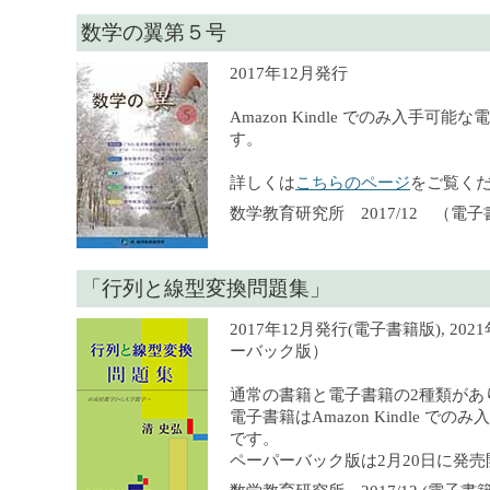
数学の翼第５号
2017年12月発行
Amazon Kindle でのみ入手可
す。
詳しくは
こちらのページ
をご覧く
数学教育研究所 2017/12 （電
「行列と線型変換問題集」
2017年12月発行(電子書籍版), 20
ーバック版）
通常の書籍と電子書籍の2種類があ
電子書籍はAmazon Kindle で
です。
ペーパーバック版は2月20日に発