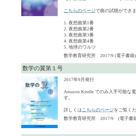
こちらのページ
で曲の試聴ができ
1. 夜想曲第1番
2. 夜想曲第2番
3. 夜想曲第3番
4. 夜想曲第4番
5. 地球のワルツ
数学教育研究所 2017/9 (電子書籍), 
数学の翼第１号
2017年9月発行
Amazon Kindle でのみ入手可
す。
詳しくは
こちらのページ
をご覧く
数学教育研究所 2017/9 (電子書籍