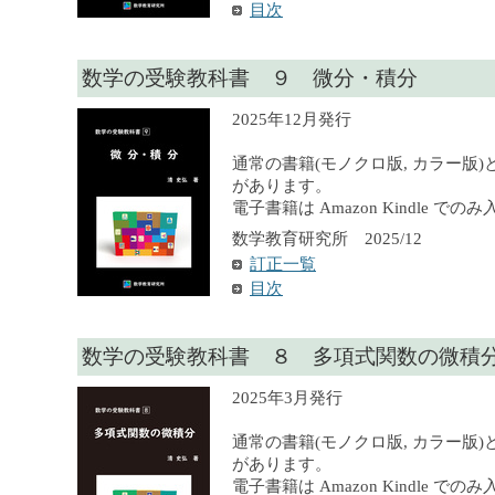
目次
数学の受験教科書 ９ 微分・積分
2025年12月発行
通常の書籍(モノクロ版, カラー版)
があります。
電子書籍は Amazon Kindle で
数学教育研究所 2025/12
訂正一覧
目次
数学の受験教科書 ８ 多項式関数の微積
2025年3月発行
通常の書籍(モノクロ版, カラー版)
があります。
電子書籍は Amazon Kindle で