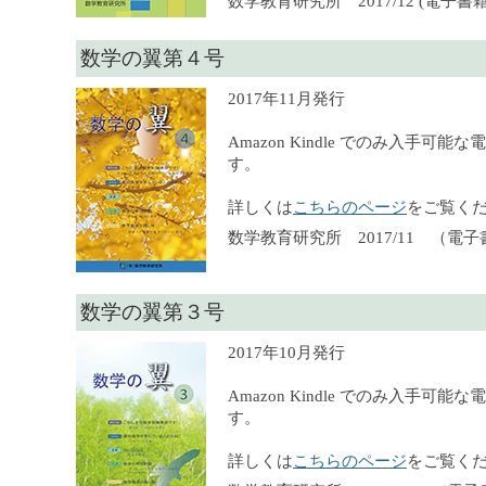
数学教育研究所 2017/12 (電子書籍),
数学の翼第４号
2017年11月発行
Amazon Kindle でのみ入手可
す。
詳しくは
こちらのページ
をご覧く
数学教育研究所 2017/11 （電
数学の翼第３号
2017年10月発行
Amazon Kindle でのみ入手可
す。
詳しくは
こちらのページ
をご覧く