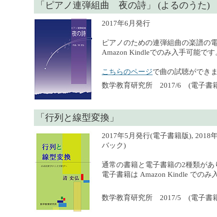
「ピアノ連弾組曲 夜の詩」 (よるのうた)
2017年6月発行
ピアノのための連弾組曲の楽譜の
Amazon Kindleでのみ入手可能で
こちらのページ
で曲の試聴ができ
数学教育研究所 2017/6 (電子書籍
「行列と線型変換」
2017年5月発行(電子書籍版), 201
バック)
通常の書籍と電子書籍の2種類があ
電子書籍は Amazon Kindle で
数学教育研究所 2017/5 (電子書籍),