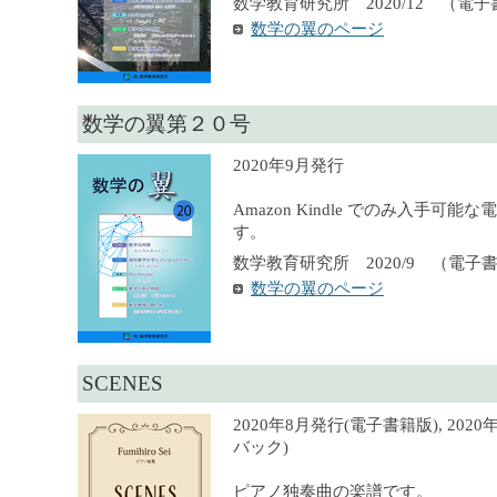
数学教育研究所 2020/12 （電
数学の翼のページ
数学の翼第２０号
2020年9月発行
Amazon Kindle でのみ入手可
す。
数学教育研究所 2020/9 （電子
数学の翼のページ
SCENES
2020年8月発行(電子書籍版), 20
バック)
ピアノ独奏曲の楽譜です。