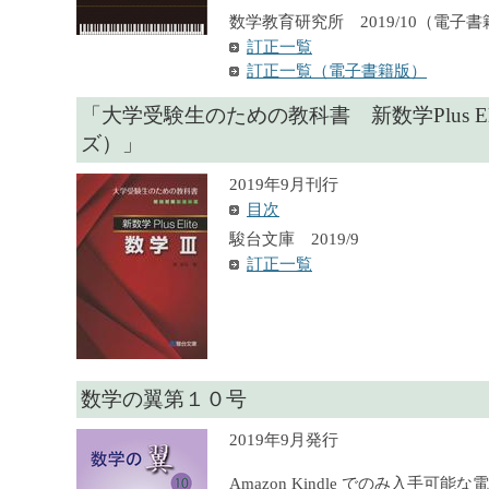
数学教育研究所 2019/10（電子書
訂正一覧
訂正一覧（電子書籍版）
「大学受験生のための教科書 新数学Plus El
ズ）」
2019年9月刊行
目次
駿台文庫 2019/9
訂正一覧
数学の翼第１０号
2019年9月発行
Amazon Kindle でのみ入手可