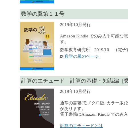
数学の翼第１１号
2019年10月発行
Amazon Kindle でのみ入手可
す。
数学教育研究所 2019/10 （電
数学の翼のページ
計算のエチュード 計算の基礎・知識編［数学 I, 
2019年10月発行
通常の書籍(モノクロ版, カラー版)
があります。
電子書籍はAmazon Kindle での
計算のエチュードとは