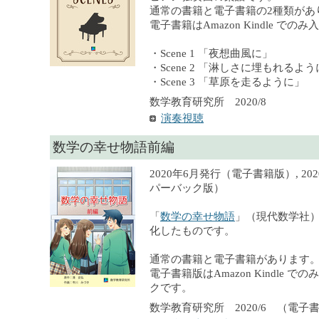
通常の書籍と電子書籍の2種類があ
電子書籍はAmazon Kindle での
・Scene 1 「夜想曲風に」
・Scene 2 「淋しさに埋もれるよ
・Scene 3 「草原を走るように」
数学教育研究所 2020/8
演奏視聴
数学の幸せ物語前編
2020年6月発行（電子書籍版）, 2
パーバック版）
「
数学の幸せ物語
」（現代数学社
化したものです。
通常の書籍と電子書籍があります
電子書籍版はAmazon Kindle 
クです。
数学教育研究所 2020/6 （電子書籍）