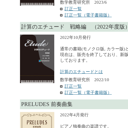
数学教育研究所 2023/6
訂正一覧
訂正一覧（電子書籍版）
計算のエチュード 戦略編 （2022年度版
2022年10月発行
通常の書籍(モノクロ版, カラー版
現在は、販売を終了しており、新
しております。
計算のエチュードとは
数学教育研究所 2022/10
訂正一覧
訂正一覧（電子書籍版）
PRELUDES 前奏曲集
2022年4月発行
ピアノ独奏曲の楽譜です。