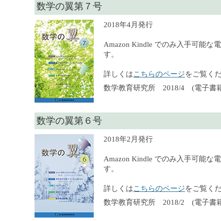
数学の翼第７号
2018年4月発行
Amazon Kindle でのみ入手可
す。
詳しくは
こちらのページ
をご覧く
数学教育研究所 2018/4 (電子書籍
数学の翼第６号
2018年2月発行
Amazon Kindle でのみ入手可
す。
詳しくは
こちらのページ
をご覧く
数学教育研究所 2018/2 (電子書籍