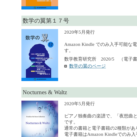
数学の翼第１７号
2020年5月発行
Amazon Kindle でのみ入手可
す。
数学教育研究所 2020/5 （電子
数学の翼のページ
Nocturnes & Waltz
2020年5月発行
ピアノ独奏曲の楽譜で、「夜想曲
です。
通常の書籍と電子書籍の2種類があ
電子書籍はAmazon Kindleでの