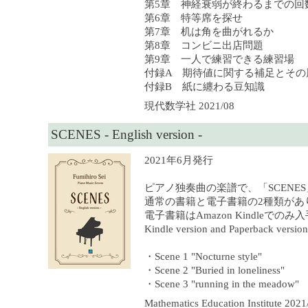
第5章 神経衰弱が終わるまでの回
第6章 特等席を探せ
第7章 机は角を曲がれるか
第8章 コンビニ出店問題
第9章 一人で練習できる練習場
付録A 期待値に関する補足とその
付録B 紙に纏わる豆知識
現代数学社 2021/08
SCENES - English version -
2021年6月発行
ピアノ独奏曲の楽譜で、「SCENE
通常の書籍と電子書籍の2種類があ
電子書籍はAmazon Kindleでの
Kindle version and Paperback version 
・Scene 1 "Nocturne style"
・Scene 2 "Buried in loneliness"
・Scene 3 "running in the meadow"
Mathematics Education Institute 2021