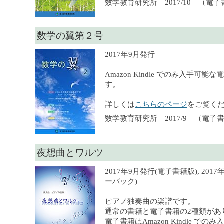
数学教育研究所 2017/10 （電
数学の翼第２号
2017年9月発行
Amazon Kindle でのみ入手可
す。
詳しくは
こちらのページ
をご覧く
数学教育研究所 2017/9 （電子
夜想曲とワルツ
2017年9月発行(電子書籍版), 201
ーバック)
ピアノ独奏曲の楽譜です。
通常の書籍と電子書籍の2種類があ
電子書籍はAmazon Kindle での