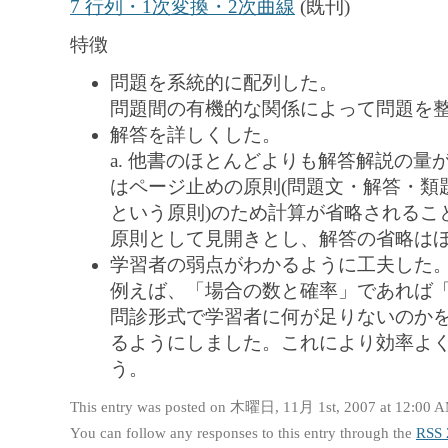
7 行列・1次変換・2次曲線
(既刊)
特徴
問題を系統的に配列した。
問題間の有機的な関係によって問題を
解答を詳しくした。
a. 他書のほとんどよりも解答解説の
はページ止めの原則(問題文・解答・類
という原則)のため計算が省略されるこ
原則として見開きとし、解答の省略は
学習者の弱点がわかるように工夫した
例えば、「場合の数と確率」であれば
問診形式で学習者に何が足りないのかを
るようにしました。これにより効率よ
う。
This entry was posted on 木曜日, 11月 1st, 2007 at 12:00 AM
You can follow any responses to this entry through the
RSS 