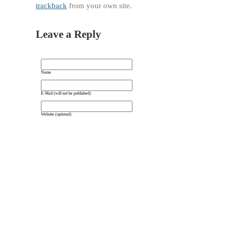
trackback
from your own site.
Leave a Reply
Name
E-Mail (will not be published)
Website (optional)