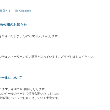
教員向け）
|
No Comments »
画公開のお知らせ
を公開いたしましたのでお知らせいたします。
ジナルストーリーの短い動画となっています。どうぞお楽しみください。
クールについて
れます。今回で第6回目となります。
コンクールのページで情報公開いたしました。
次第同じページでお知らせしていく予定です。