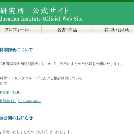
画特別部会について
16回教育課程企画特別部会」について、独自にまとめた記録を公開いたします。
科等ワーキンググループにおける検討状況について
いて
事概要
（PDF）
教員向け）
|
No Comments »
画公開のお知らせ
を公開いたしましたのでお知らせいたします。