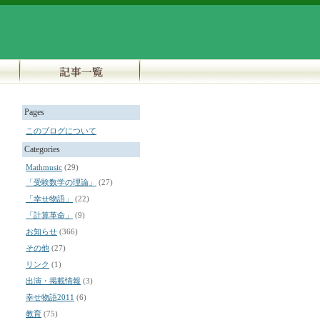
Pages
このブログについて
Categories
Mathmusic
(29)
「受験数学の理論」
(27)
「幸せ物語」
(22)
「計算革命」
(9)
お知らせ
(366)
その他
(27)
リンク
(1)
出演・掲載情報
(3)
幸せ物語2011
(6)
教育
(75)