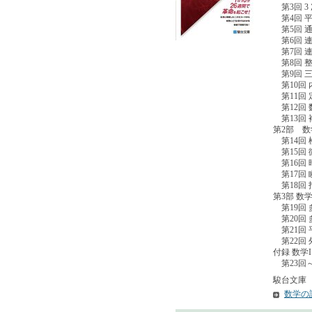
第3回 3
第4回 平
第5回 
第6回 
第7回 
第8回 
第9回 
第10回 
第11回 
第12回 
第13回 
第2部 数学
第14回 
第15回 
第16回
第17回 
第18回
第3部 数学
第19回
第20回 
第21回 
第22回
付録 数学I
第23回～
駿台文庫 2
数学の