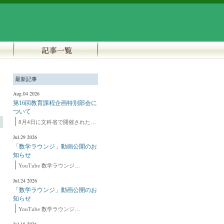
最新記事
Aug.04 2026
第16回教育課程企画特別部会に
ついて
8月4日に文科省で開催された…
Jul.29 2026
「数学ラウンジ」動画公開のお
知らせ
YouTube 数学ラウンジ…
Jul.24 2026
「数学ラウンジ」動画公開のお
知らせ
YouTube 数学ラウンジ…