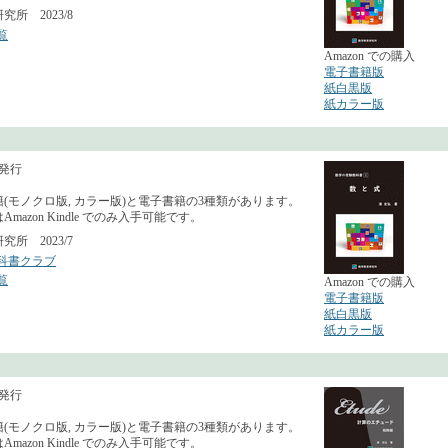
所 2023/8
覧
Amazon での購入
電子書籍版
紙白黒版
紙カラー版
月発行
(モノクロ版, カラー版)と電子書籍の3種類があります。
mazon Kindle でのみ入手可能です。
所 2023/7
科書クラブ
覧
Amazon での購入
電子書籍版
紙白黒版
紙カラー版
月発行
(モノクロ版, カラー版)と電子書籍の3種類があります。
mazon Kindle でのみ入手可能です。