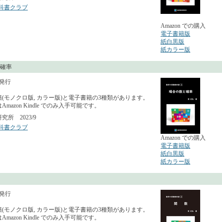
科書クラブ
Amazon での購入
電子書籍版
紙白黒版
紙カラー版
確率
月発行
(モノクロ版, カラー版)と電子書籍の3種類があります。
mazon Kindle でのみ入手可能です。
所 2023/9
科書クラブ
Amazon での購入
電子書籍版
紙白黒版
紙カラー版
月発行
(モノクロ版, カラー版)と電子書籍の3種類があります。
mazon Kindle でのみ入手可能です。