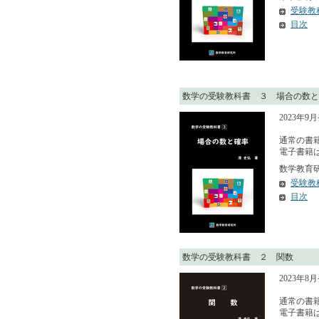
受験教
目次
数学の受験教科書 ３ 場合の数と
2023年9
通常の書籍
電子書籍はA
数学教育研究
受験教
目次
数学の受験教科書 ２ 関数
2023年8
通常の書籍
電子書籍はA