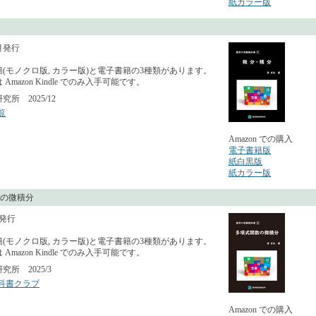
紙カラー版
2月発行
(モノクロ版, カラー版)と電子書籍の3種類があります。
Amazon Kindle でのみ入手可能です。
所 2025/12
覧
Amazon での購入
電子書籍版
紙白黒版
紙カラー版
の微積分
月発行
(モノクロ版, カラー版)と電子書籍の3種類があります。
Amazon Kindle でのみ入手可能です。
所 2025/3
科書クラブ
Amazon での購入