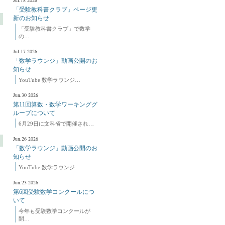
Jul.18 2026
「受験教科書クラブ」ページ更
新のお知らせ
「受験教科書クラブ」で数学
の…
Jul.17 2026
「数学ラウンジ」動画公開のお
知らせ
YouTube 数学ラウンジ…
Jun.30 2026
第11回算数・数学ワーキンググ
ループについて
6月29日に文科省で開催され…
Jun.26 2026
「数学ラウンジ」動画公開のお
知らせ
YouTube 数学ラウンジ…
Jun.23 2026
第6回受験数学コンクールにつ
いて
今年も受験数学コンクールが
開…