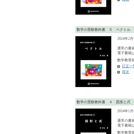
数学の受験教科書 ５ ベクトル
2024年2
通常の書籍
電子書籍はA
数学教育研究
訂正一
目次
数学の受験教科書 ４ 図形と式
2024年1
通常の書籍
電子書籍はA
数学教育研究