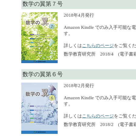
数学の翼第７号
2018年4月発行
Amazon Kindle でのみ入手可
す。
詳しくは
こちらのページ
をご覧く
数学教育研究所 2018/4 (電子書籍
数学の翼第６号
2018年2月発行
Amazon Kindle でのみ入手可
す。
詳しくは
こちらのページ
をご覧く
数学教育研究所 2018/2 (電子書籍