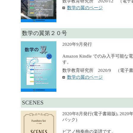
数学教育研究所 2020/12 （電
数学の翼のページ
数学の翼第２０号
2020年9月発行
Amazon Kindle でのみ入手可
す。
数学教育研究所 2020/9 （電子
数学の翼のページ
SCENES
2020年8月発行(電子書籍版), 20
バック)
ピアノ独奏曲の楽譜です。