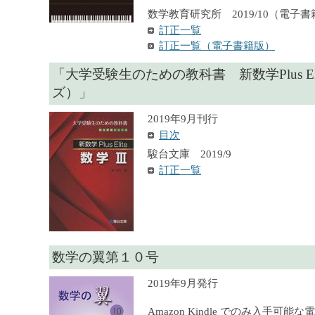
数学教育研究所 2019/10（電子書
訂正一覧
訂正一覧（電子書籍版）
「大学受験生のための教科書 新数学Plus El
ズ）」
2019年9月刊行
目次
駿台文庫 2019/9
訂正一覧
数学の翼第１０号
2019年9月発行
Amazon Kindle でのみ入手可