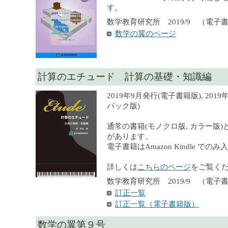
す。
数学教育研究所 2019/9 （電子
数学の翼のページ
計算のエチュード 計算の基礎・知識編
2019年9月発行(電子書籍版), 201
バック版)
通常の書籍(モノクロ版, カラー版)
があります。
電子書籍はAmazon Kindle での
詳しくは
こちらのページ
をご覧く
数学教育研究所 2019/9 （電子書籍）
訂正一覧
訂正一覧（電子書籍版）
数学の翼第９号