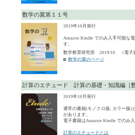
数学の翼第１１号
2019年10月発行
Amazon Kindle でのみ入手可
す。
数学教育研究所 2019/10 （電
数学の翼のページ
計算のエチュード 計算の基礎・知識編［数学 I, 
2019年10月発行
通常の書籍(モノクロ版, カラー版)
があります。
電子書籍はAmazon Kindle での
計算のエチュードとは