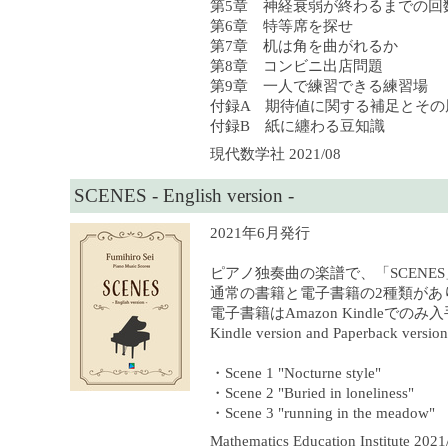
第5章 神経衰弱が終わるまでの回
第6章 特等席を探せ
第7章 机は角を曲がれるか
第8章 コンビニ出店問題
第9章 一人で練習できる練習場
付録A 期待値に関する補足とその
付録B 紙に纏わる豆知識
現代数学社 2021/08
SCENES - English version -
2021年6月発行
ピアノ独奏曲の楽譜で、「SCENE
通常の書籍と電子書籍の2種類があ
電子書籍はAmazon Kindleでの
Kindle version and Paperback version 
・Scene 1 "Nocturne style"
・Scene 2 "Buried in loneliness"
・Scene 3 "running in the meadow"
Mathematics Education Institute 2021