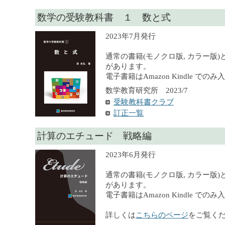
数学の受験教科書 １ 数と式
2023年7月発行
通常の書籍(モノクロ版, カラー版)
があります。
電子書籍はAmazon Kindle での
数学教育研究所 2023/7
受験教科書クラブ
訂正一覧
計算のエチュード 戦略編
2023年6月発行
通常の書籍(モノクロ版, カラー版)
があります。
電子書籍はAmazon Kindle での
詳しくは
こちらのページ
をご覧く