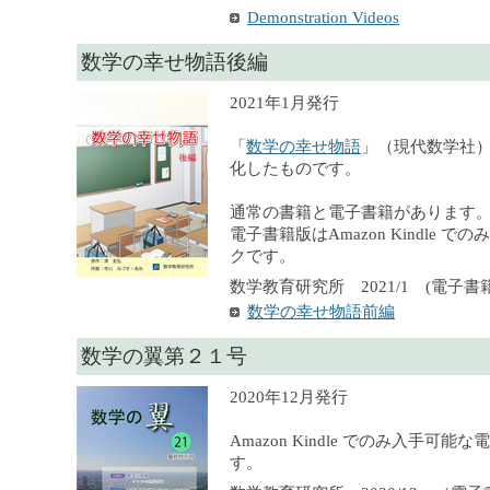
Demonstration Videos
数学の幸せ物語後編
2021年1月発行
「
数学の幸せ物語
」（現代数学社
化したものです。
通常の書籍と電子書籍があります
電子書籍版はAmazon Kindle 
クです。
数学教育研究所 2021/1 (電子書籍),
数学の幸せ物語前編
数学の翼第２１号
2020年12月発行
Amazon Kindle でのみ入手可
す。