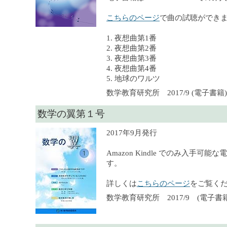
こちらのページ
で曲の試聴ができ
1. 夜想曲第1番
2. 夜想曲第2番
3. 夜想曲第3番
4. 夜想曲第4番
5. 地球のワルツ
数学教育研究所 2017/9 (電子書籍), 
数学の翼第１号
2017年9月発行
Amazon Kindle でのみ入手可
す。
詳しくは
こちらのページ
をご覧く
数学教育研究所 2017/9 (電子書籍