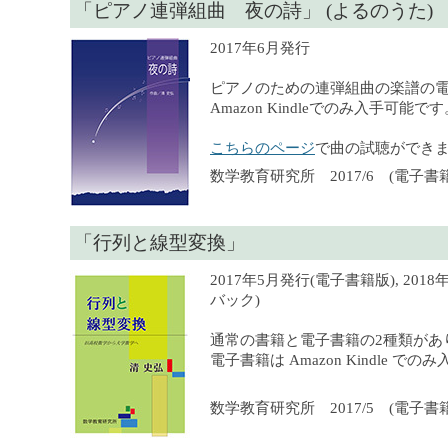
「ピアノ連弾組曲 夜の詩」 (よるのうた)
2017年6月発行
ピアノのための連弾組曲の楽譜の
Amazon Kindleでのみ入手可能で
こちらのページ
で曲の試聴ができ
数学教育研究所 2017/6 (電子書籍
「行列と線型変換」
2017年5月発行(電子書籍版), 201
バック)
通常の書籍と電子書籍の2種類があ
電子書籍は Amazon Kindle で
数学教育研究所 2017/5 (電子書籍),