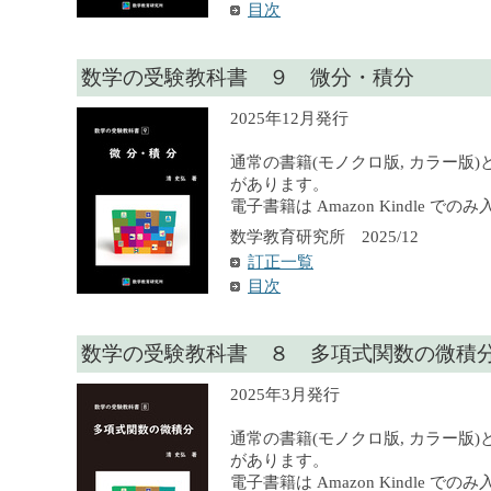
目次
数学の受験教科書 ９ 微分・積分
2025年12月発行
通常の書籍(モノクロ版, カラー版)
があります。
電子書籍は Amazon Kindle で
数学教育研究所 2025/12
訂正一覧
目次
数学の受験教科書 ８ 多項式関数の微積
2025年3月発行
通常の書籍(モノクロ版, カラー版)
があります。
電子書籍は Amazon Kindle で