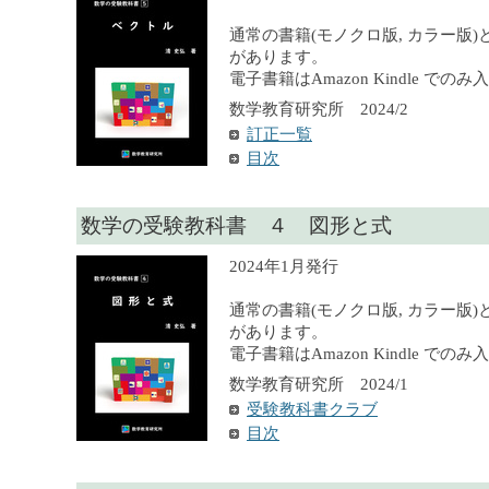
通常の書籍(モノクロ版, カラー版)
があります。
電子書籍はAmazon Kindle での
数学教育研究所 2024/2
訂正一覧
目次
数学の受験教科書 ４ 図形と式
2024年1月発行
通常の書籍(モノクロ版, カラー版)
があります。
電子書籍はAmazon Kindle での
数学教育研究所 2024/1
受験教科書クラブ
目次