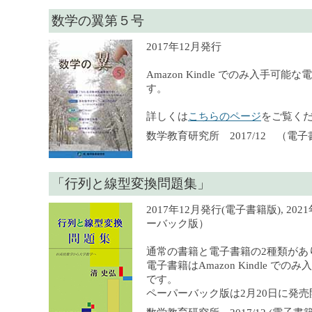
数学の翼第５号
2017年12月発行
Amazon Kindle でのみ入手可
す。
詳しくは
こちらのページ
をご覧く
数学教育研究所 2017/12 （電
「行列と線型変換問題集」
2017年12月発行(電子書籍版), 20
ーバック版）
通常の書籍と電子書籍の2種類があ
電子書籍はAmazon Kindle で
です。
ペーパーバック版は2月20日に発