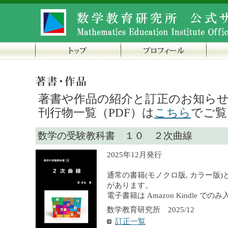
著書や作品の紹介と訂正のお知ら
刊行物一覧（PDF）は
こちら
でご覧
数学の受験教科書 １０ ２次曲線
2025年12月発行
通常の書籍(モノクロ版, カラー版)
があります。
電子書籍は Amazon Kindle で
数学教育研究所 2025/12
訂正一覧