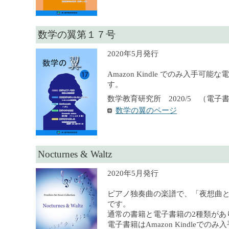
数学の翼第１７号
2020年5月発行
Amazon Kindle でのみ入手可
す。
数学教育研究所 2020/5 （電子
数学の翼のページ
Nocturnes & Waltz
2020年5月発行
ピアノ独奏曲の楽譜で、「夜想曲
です。
通常の書籍と電子書籍の2種類があ
電子書籍はAmazon Kindleでの