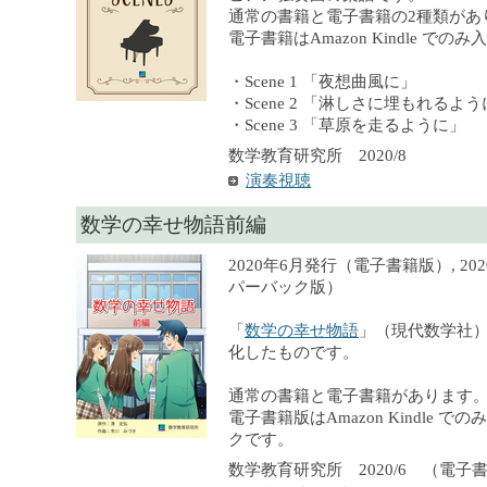
通常の書籍と電子書籍の2種類があ
電子書籍はAmazon Kindle での
・Scene 1 「夜想曲風に」
・Scene 2 「淋しさに埋もれるよ
・Scene 3 「草原を走るように」
数学教育研究所 2020/8
演奏視聴
数学の幸せ物語前編
2020年6月発行（電子書籍版）, 2
パーバック版）
「
数学の幸せ物語
」（現代数学社
化したものです。
通常の書籍と電子書籍があります
電子書籍版はAmazon Kindle 
クです。
数学教育研究所 2020/6 （電子書籍）