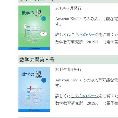
2019年7月発行
Amazon Kindle でのみ入手可
す。
詳しくは
こちらのページ
をご覧く
数学教育研究所 2019/7 （電子
数学の翼第８号
2019年6月発行
Amazon Kindle でのみ入手可
す。
詳しくは
こちらのページ
をご覧く
数学教育研究所 2019/6 （電子