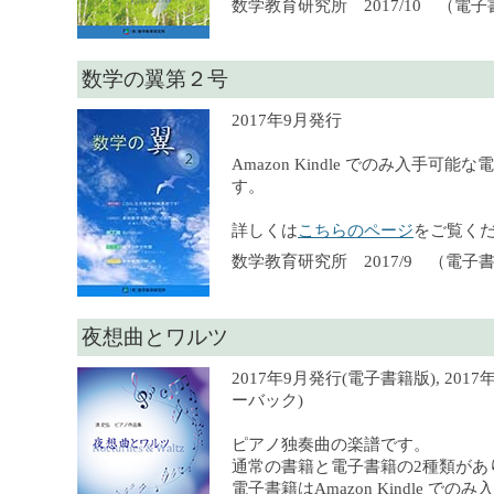
数学教育研究所 2017/10 （電
数学の翼第２号
2017年9月発行
Amazon Kindle でのみ入手可
す。
詳しくは
こちらのページ
をご覧く
数学教育研究所 2017/9 （電子
夜想曲とワルツ
2017年9月発行(電子書籍版), 201
ーバック)
ピアノ独奏曲の楽譜です。
通常の書籍と電子書籍の2種類があ
電子書籍はAmazon Kindle での