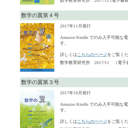
数学教育研究所 2017/12 (電子書籍),
数学の翼第４号
2017年11月発行
Amazon Kindle でのみ入手可
す。
詳しくは
こちらのページ
をご覧く
数学教育研究所 2017/11 （電
数学の翼第３号
2017年10月発行
Amazon Kindle でのみ入手可
す。
詳しくは
こちらのページ
をご覧く