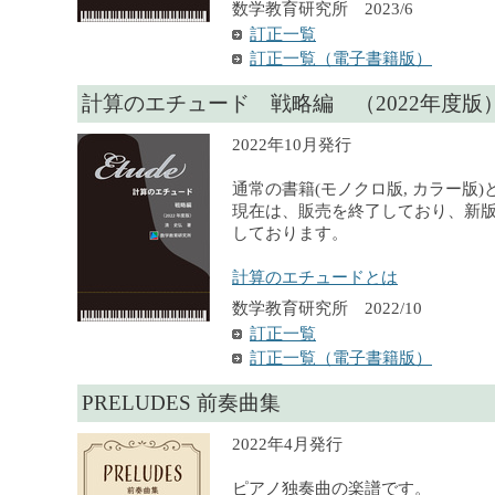
数学教育研究所 2023/6
訂正一覧
訂正一覧（電子書籍版）
計算のエチュード 戦略編 （2022年度版
2022年10月発行
通常の書籍(モノクロ版, カラー版
現在は、販売を終了しており、新
しております。
計算のエチュードとは
数学教育研究所 2022/10
訂正一覧
訂正一覧（電子書籍版）
PRELUDES 前奏曲集
2022年4月発行
ピアノ独奏曲の楽譜です。