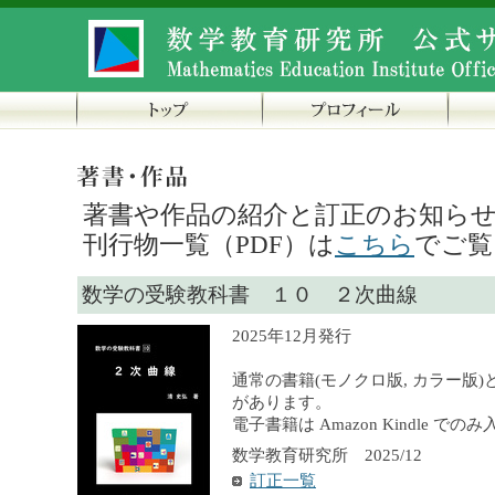
著書や作品の紹介と訂正のお知ら
刊行物一覧（PDF）は
こちら
でご覧
数学の受験教科書 １０ ２次曲線
2025年12月発行
通常の書籍(モノクロ版, カラー版)
があります。
電子書籍は Amazon Kindle で
数学教育研究所 2025/12
訂正一覧