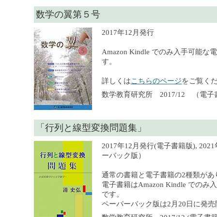
数学の翼第５号
2017年12月発行
Amazon Kindle でのみ入手可
す。
詳しくは
こちらのページ
をご覧く
数学教育研究所 2017/12 （電
「行列と線型変換問題集」
2017年12月発行(電子書籍版), 20
ーバック版）
通常の書籍と電子書籍の2種類があ
電子書籍はAmazon Kindle で
です。
ペーパーバック版は2月20日に発