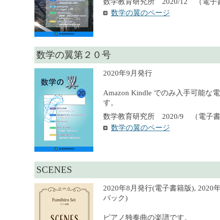
数学教育研究所 2020/12 （電
数学の翼のページ
数学の翼第２０号
2020年9月発行
Amazon Kindle でのみ入手可
す。
数学教育研究所 2020/9 （電子
数学の翼のページ
SCENES
2020年8月発行(電子書籍版), 20
バック)
ピアノ独奏曲の楽譜です。