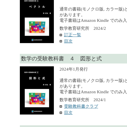
通常の書籍(モノクロ版, カラー版)
があります。
電子書籍はAmazon Kindle での
数学教育研究所 2024/2
訂正一覧
目次
数学の受験教科書 ４ 図形と式
2024年1月発行
通常の書籍(モノクロ版, カラー版)
があります。
電子書籍はAmazon Kindle での
数学教育研究所 2024/1
受験教科書クラブ
目次