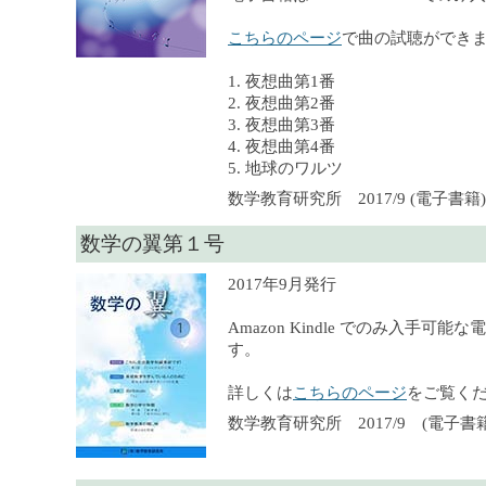
こちらのページ
で曲の試聴ができ
1. 夜想曲第1番
2. 夜想曲第2番
3. 夜想曲第3番
4. 夜想曲第4番
5. 地球のワルツ
数学教育研究所 2017/9 (電子書籍), 
数学の翼第１号
2017年9月発行
Amazon Kindle でのみ入手可
す。
詳しくは
こちらのページ
をご覧く
数学教育研究所 2017/9 (電子書籍