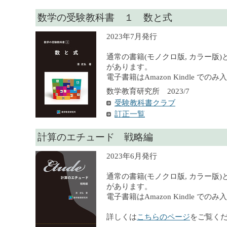
数学の受験教科書 １ 数と式
2023年7月発行
通常の書籍(モノクロ版, カラー版)
があります。
電子書籍はAmazon Kindle での
数学教育研究所 2023/7
受験教科書クラブ
訂正一覧
計算のエチュード 戦略編
2023年6月発行
通常の書籍(モノクロ版, カラー版)
があります。
電子書籍はAmazon Kindle での
詳しくは
こちらのページ
をご覧く