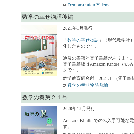
Demonstration Videos
数学の幸せ物語後編
2021年1月発行
「
数学の幸せ物語
」（現代数学社
化したものです。
通常の書籍と電子書籍があります
電子書籍版はAmazon Kindle 
クです。
数学教育研究所 2021/1 (電子書籍),
数学の幸せ物語前編
数学の翼第２１号
2020年12月発行
Amazon Kindle でのみ入手可
す。