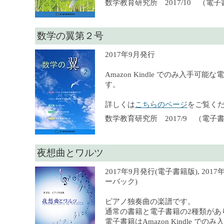
数学教育研究所 2017/10 （電
数学の翼第２号
2017年9月発行
Amazon Kindle でのみ入手可
す。
詳しくは
こちらのページ
をご覧く
数学教育研究所 2017/9 （電子
夜想曲とワルツ
2017年9月発行(電子書籍版), 201
ーバック)
ピアノ独奏曲の楽譜です。
通常の書籍と電子書籍の2種類があ
電子書籍はAmazon Kindle での