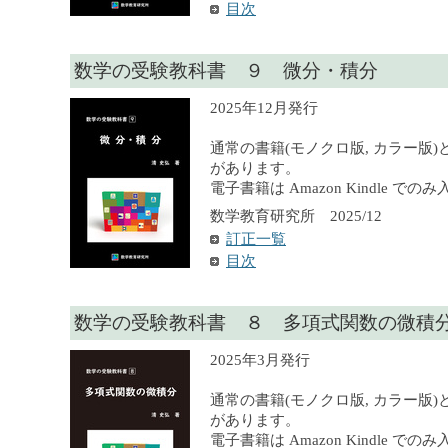
目次
数学の受験教科書 ９ 微分・積分
2025年12月発行
通常の書籍(モノクロ版, カラー版)
があります。
電子書籍は Amazon Kindle で
数学教育研究所 2025/12
訂正一覧
目次
数学の受験教科書 ８ 多項式関数の微積
2025年3月発行
通常の書籍(モノクロ版, カラー版)
があります。
電子書籍は Amazon Kindle で