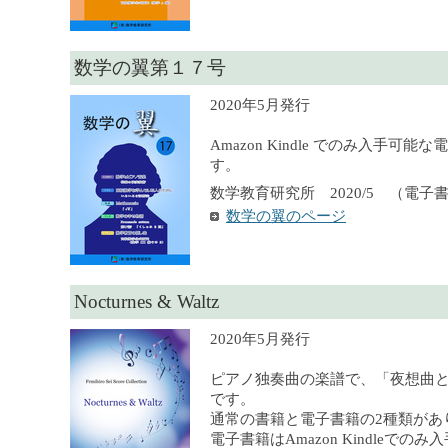
数学の翼第１７号
2020年5月発行
Amazon Kindle でのみ入手可
す。
数学教育研究所 2020/5 （電子
数学の翼のページ
Nocturnes & Waltz
2020年5月発行
ピアノ独奏曲の楽譜で、「夜想曲
です。
通常の書籍と電子書籍の2種類があ
電子書籍はAmazon Kindleでの