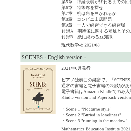
第5章 神経衰弱が終わるまでの回
第6章 特等席を探せ
第7章 机は角を曲がれるか
第8章 コンビニ出店問題
第9章 一人で練習できる練習場
付録A 期待値に関する補足とその
付録B 紙に纏わる豆知識
現代数学社 2021/08
SCENES - English version -
2021年6月発行
ピアノ独奏曲の楽譜で、「SCENE
通常の書籍と電子書籍の2種類があ
電子書籍はAmazon Kindleでの
Kindle version and Paperback version 
・Scene 1 "Nocturne style"
・Scene 2 "Buried in loneliness"
・Scene 3 "running in the meadow"
Mathematics Education Institute 2021