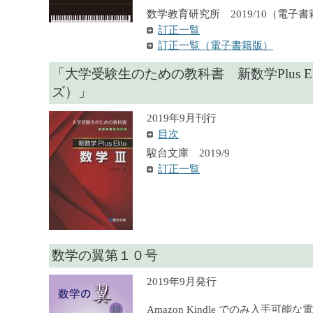
数学教育研究所 2019/10（電子書
訂正一覧
訂正一覧（電子書籍版）
「大学受験生のための教科書 新数学Plus El
ズ）」
2019年9月刊行
目次
駿台文庫 2019/9
訂正一覧
数学の翼第１０号
2019年9月発行
Amazon Kindle でのみ入手可