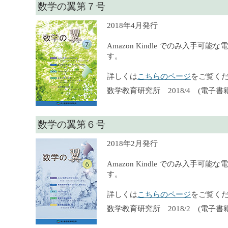
数学の翼第７号
2018年4月発行
Amazon Kindle でのみ入手可
す。
詳しくは
こちらのページ
をご覧く
数学教育研究所 2018/4 (電子書籍
数学の翼第６号
2018年2月発行
Amazon Kindle でのみ入手可
す。
詳しくは
こちらのページ
をご覧く
数学教育研究所 2018/2 (電子書籍