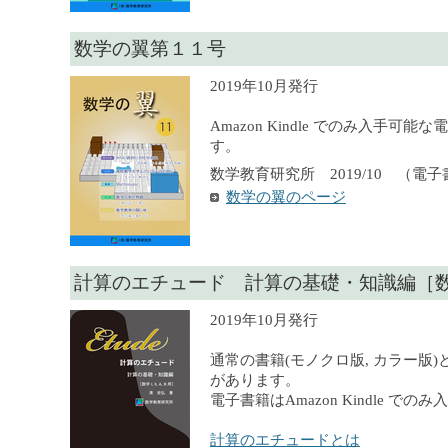
数学の翼第１１号
2019年10月発行
Amazon Kindle でのみ入手可
す。
数学教育研究所 2019/10 （電
数学の翼のページ
計算のエチュード 計算の基礎・知識編［数学 I, 
2019年10月発行
通常の書籍(モノクロ版, カラー版)
があります。
電子書籍はAmazon Kindle での
計算のエチュードとは