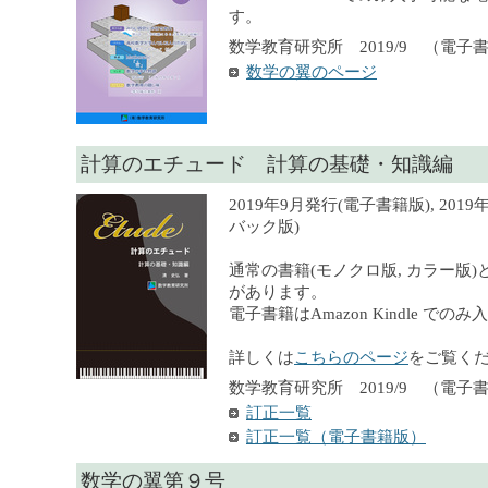
す。
数学教育研究所 2019/9 （電子
数学の翼のページ
計算のエチュード 計算の基礎・知識編
2019年9月発行(電子書籍版), 201
バック版)
通常の書籍(モノクロ版, カラー版)
があります。
電子書籍はAmazon Kindle での
詳しくは
こちらのページ
をご覧く
数学教育研究所 2019/9 （電子書籍）
訂正一覧
訂正一覧（電子書籍版）
数学の翼第９号