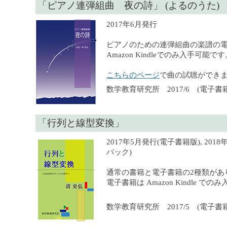
「ピアノ連弾組曲 夜の詩」 (よるのうた)
2017年6月発行
ピアノのための連弾組曲の楽譜の
Amazon Kindleでのみ入手可能で
こちらのページ
で曲の試聴ができ
数学教育研究所 2017/6 (電子書籍
「行列と線型変換」
2017年5月発行(電子書籍版), 201
バック)
通常の書籍と電子書籍の2種類があ
電子書籍は Amazon Kindle で
数学教育研究所 2017/5 (電子書籍),