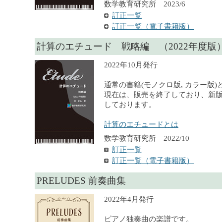
数学教育研究所 2023/6
訂正一覧
訂正一覧（電子書籍版）
計算のエチュード 戦略編 （2022年度版
2022年10月発行
通常の書籍(モノクロ版, カラー版
現在は、販売を終了しており、新
しております。
計算のエチュードとは
数学教育研究所 2022/10
訂正一覧
訂正一覧（電子書籍版）
PRELUDES 前奏曲集
2022年4月発行
ピアノ独奏曲の楽譜です。