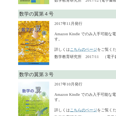
数学教育研究所 2017/12 (電子書籍),
数学の翼第４号
2017年11月発行
Amazon Kindle でのみ入手可
す。
詳しくは
こちらのページ
をご覧く
数学教育研究所 2017/11 （電
数学の翼第３号
2017年10月発行
Amazon Kindle でのみ入手可
す。
詳しくは
こちらのページ
をご覧く