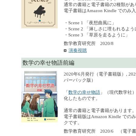
通常の書籍と電子書籍の2種類があ
電子書籍はAmazon Kindle での
・Scene 1 「夜想曲風に」
・Scene 2 「淋しさに埋もれるよ
・Scene 3 「草原を走るように」
数学教育研究所 2020/8
演奏視聴
数学の幸せ物語前編
2020年6月発行（電子書籍版）, 2
パーバック版）
「
数学の幸せ物語
」（現代数学社
化したものです。
通常の書籍と電子書籍があります
電子書籍版はAmazon Kindle 
クです。
数学教育研究所 2020/6 （電子書籍）