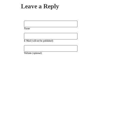
Leave a Reply
Name
E-Mail (will not be published)
Website (optional)