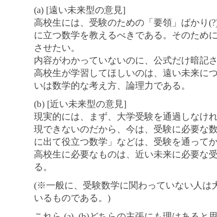
(a) [遠い未来型の意見]
高校生には、受験のための「要領」ばかり(?
に立つ数学を教えるべきである。そのため
させたい。
内容がわかっていないのに、公式だけ暗記さ
高校生が学習してほしいのは、遠い未来に
いは数学的な考え方、論理力である。
(b) [近い未来型の意見]
現実的には、まず、大学受験を通過しなけ
現できないのだから、今は、受験に必要な
に出て役立つ数学」などは、受験を通って
高校生に必要なものは、近い未来に必要な
る。
(※一般に、受験数学に関わっていない人は
いるものである。)
これら (a), (b)どちらの主張にも理はあると