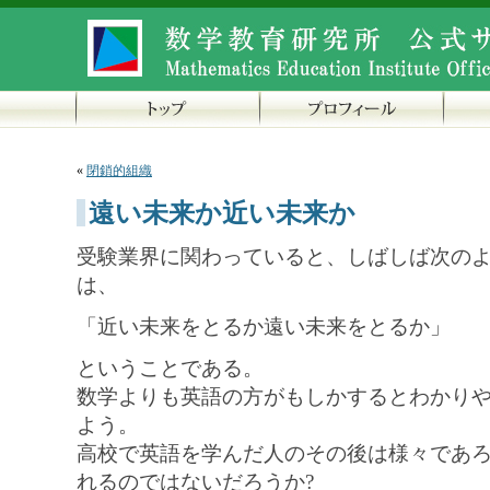
«
閉鎖的組織
遠い未来か近い未来か
受験業界に関わっていると、しばしば次の
は、
「近い未来をとるか遠い未来をとるか」
ということである。
数学よりも英語の方がもしかするとわかり
よう。
高校で英語を学んだ人のその後は様々であ
れるのではないだろうか?