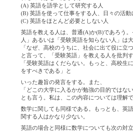
(A) 英語を語学として研究する人
(B) 英語を使って仕事をする人、日々の活
(C) 英語をほとんど必要としない人
英語を教える人は、普通(A)か(B)であろ
人」あるいは「受験英語を知らない人」は
「なぜ、高校のうちに、社会に出て役に立
と言って、「受験英語」を教える人を批判
「受験英語はくだらない。もっと、高校生
をすべきである」と
いった趣旨の発言をする。また、
「どこの大学に入るかが勉強の目的ではな
とも言う。私は、この内容については理解
数学に関しても同様である。もっとも、英語に比
関する人はかなり少ない。
英語の場合と同様に数学についても次の対立