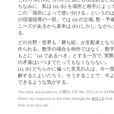
ちなみに、私は (a), (b) を場所と相手に
この「場所によって使い分ける」というのは
の現場指導の一部」では (a) の立場, 塾・予
ニーズがあるから基本は (b) (しかし, ながら
る。
どの分野・世界も「勝ち組」が支配者とな
作られる。数学の場合も例外ではなく、数
もとに「(a) であるべき」とする一方で, 実際
の矛盾はいつまでたってもなくならない。
(a), (b) どちらかに偏った意見の人は、
解するとよいだろう。そうすることで、今
できるような気がする。
This entry was posted on 土曜日, 6月 9th, 2012 at 11:30 PM 
follow any responses to this entry through the
RSS 2.0
feed.
from your own site.