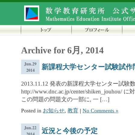
Archive for 6月, 2014
Jun.29
新課程大学センター試験試作
2014
2013.11.12 発表の新課程大学センター試験
http://www.dnc.ac.jp/center/shiken
この問題の問題文の一部に, 一 […]
Posted in
お知らせ
,
教育
|
No Comments »
Jun.22
近況と今後の予定
2014