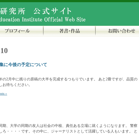
010
集に今後の予定について
年の2月中に残りの原稿の大半を完成するつもりでいます。 あと2冊ですが、品質の
しお待ちください。
nts »
同期、大学の同期の友人は社会の中核、責任ある立場に就くようになります。 警察
しろ・・・・です。その中に、ジャーナリストとして活躍している人もいます。 と