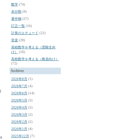
数学
(74)
未分類
(9)
著作物
(57)
訂正一覧
(16)
計算のエチュード
(22)
き
音楽
(28)
高校数学を考える（受験生向
け）
(16)
高校数学を考える（教員向け）
(72)
Archives
2026年8月
(1)
2026年7月
(4)
)
2026年6月
(14)
2026年5月
(5)
2026年4月
(2)
2026年3月
(2)
2026年2月
(2)
2026年1月
(4)
2025年12月
(7)
4