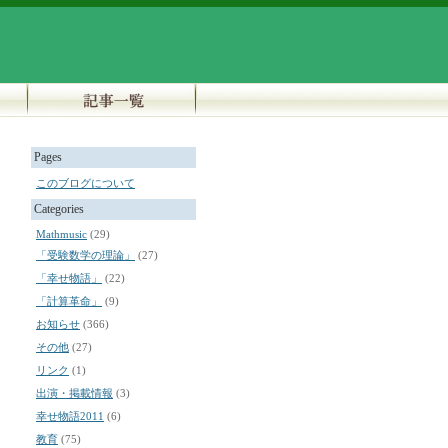
Pages
このブログについて
Categories
Mathmusic
(29)
「受験数学の理論」
(27)
「幸せ物語」
(22)
「計算革命」
(9)
お知らせ
(366)
その他
(27)
リンク
(1)
出演・掲載情報
(3)
幸せ物語2011
(6)
教育
(75)