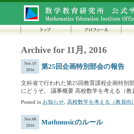
Archive for 11月, 2016
Nov.15
第25回企画特別部会の報告
2016
文科省で行われた第25回教育課程企画特別
にどうぞ。 議事概要 高校数学を考える（
Posted in
お知らせ
,
高校数学を考える（教員向
Nov.08
Mathmusicのルール
2016