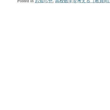
Posted in
お知らせ
,
高校数学を考える（教員向