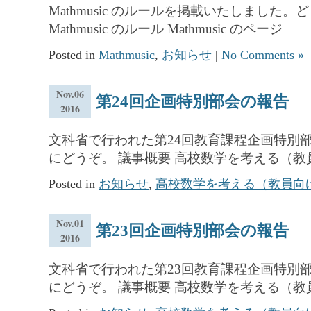
Mathmusic のルールを掲載いたしました
Mathmusic のルール Mathmusic のページ
Posted in
Mathmusic
,
お知らせ
|
No Comments »
Nov.06
第24回企画特別部会の報告
2016
文科省で行われた第24回教育課程企画特別
にどうぞ。 議事概要 高校数学を考える（
Posted in
お知らせ
,
高校数学を考える（教員向
Nov.01
第23回企画特別部会の報告
2016
文科省で行われた第23回教育課程企画特別
にどうぞ。 議事概要 高校数学を考える（