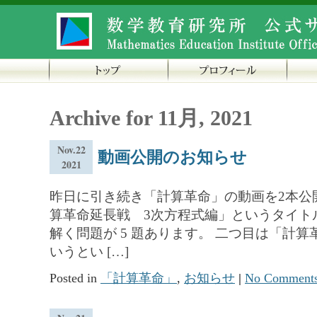
Archive for 11月, 2021
Nov.22
動画公開のお知らせ
2021
昨日に引き続き「計算革命」の動画を2本公
算革命延長戦 3次方程式編」というタイト
解く問題が 5 題あります。 二つ目は「計
いうとい […]
Posted in
「計算革命」
,
お知らせ
|
No Comments