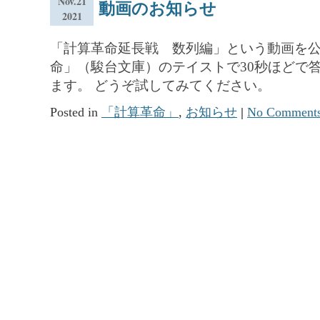
Nov.21
動画のお知らせ
2021
「計算革命延長戦 数列編」という動画を公
命」（駿台文庫）のテイストで30秒ほどで
ます。 どうぞ試してみてください。
Posted in
「計算革命」
,
お知らせ
|
No Comments