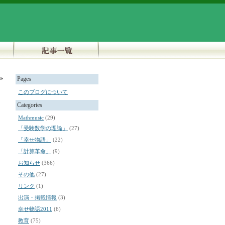
»
Pages
このブログについて
Categories
Mathmusic
(29)
「受験数学の理論」
(27)
「幸せ物語」
(22)
「計算革命」
(9)
お知らせ
(366)
その他
(27)
リンク
(1)
出演・掲載情報
(3)
幸せ物語2011
(6)
教育
(75)