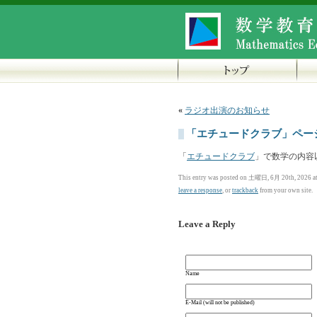
«
ラジオ出演のお知らせ
「エチュードクラブ」ペー
「
エチュードクラブ
」で数学の内容
This entry was posted on 土曜日, 6月 20th, 2026 at 
leave a response
, or
trackback
from your own site.
Leave a Reply
Name
E-Mail (will not be published)