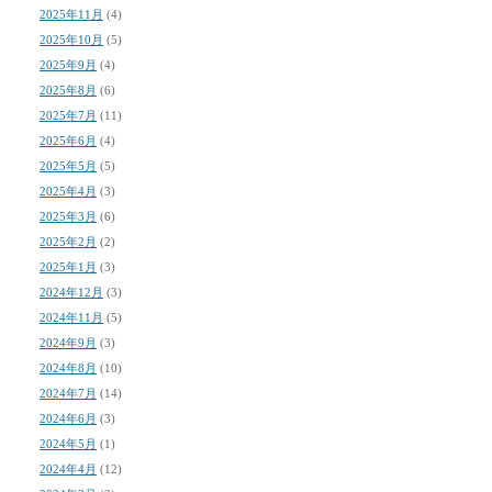
2025年11月
(4)
2025年10月
(5)
2025年9月
(4)
2025年8月
(6)
2025年7月
(11)
2025年6月
(4)
2025年5月
(5)
2025年4月
(3)
2025年3月
(6)
2025年2月
(2)
2025年1月
(3)
2024年12月
(3)
2024年11月
(5)
2024年9月
(3)
2024年8月
(10)
2024年7月
(14)
2024年6月
(3)
2024年5月
(1)
2024年4月
(12)