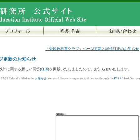
「受験教科書クラブ」ページ更新と誤植訂正のお知らせ
ジ更新のお知らせ
以外に関する新しい回答(
Q16
)を掲載いたしましたので、お知らせいたします。
12:03 PM and is filed under
お知らせ
. You can follow any responses to this entry through the
RSS 2.0
feed. You can
Message: