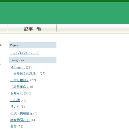
»
Pages
このブログについて
Categories
あ
Mathmusic
(29)
「受験数学の理論」
(27)
「幸せ物語」
(22)
「計算革命」
(9)
お知らせ
(366)
その他
(27)
リンク
(1)
出演・掲載情報
(3)
幸せ物語2011
(6)
教育
(75)