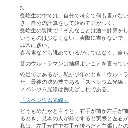
5.
受験生の中では、自分で考えて何も書かな
き、自分の計算をして始めて力がつく。
受験生の質問で「そんなことは途中計算を
いうものは少なくない。実際に書かないで、
非常に多い。
参考書なども眺めているだけではなく、自
昔のウルトラマンは結構よいことを言って
蛇足ではあるが、私が少年のとき「ウルト
た。最後の決め技である「スペシウム光線
スペシウム光線は例えばこれである。
「スペシウム光線」
どうもめたかと言うと、右手が前か左手が
るとき、見本の人が前ですると実際と左右
私は、左手が前で右手が後ろだと主張したの