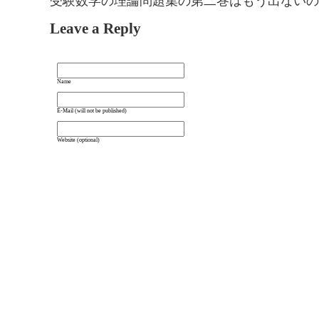
受験数学の理論問題集の第二巻はもう出ないの
Leave a Reply
Name
E-Mail (will not be published)
Website (optional)