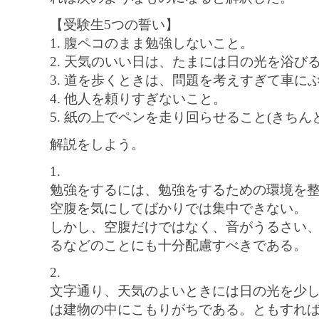
【受験生5つの誓い】
1. 腹ペコのまま勉強しないこと。
2. 天気のいい日は、たまには日の光を浴び
3. 道を歩くときは、問題を考えすぎて車に
4. 他人を頼りすぎないこと。
5. 紙の上でペンを走り回らせること(きちん
解説をしよう。
1.
勉強をするには、勉強をするための環境を
空腹を気にしてばかりでは集中できない。
しかし、空腹だけではなく、音がうるさい
るなどのことにも十分配慮すべきである。
2.
文字通り、天気のよいときには日の光を少
は建物の中にこもりがちである。ともすれ