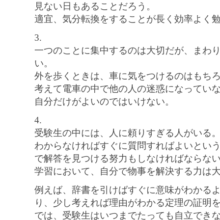
見ない日もあることだろう。
適宜、気分転換をすることが長く効率よく
3.
一つのことに集中するのは大切だが、まわ
い。
外を歩くときは、車に気をつけるのはもち
考えて電車の中で他の人の迷惑になってい
自分だけがよいのではいけない。
4.
受験生の中には、人に頼りすぎる人がいる
わからなければすぐに質問すればよいとい
で解答を見つける努力もしなければならな
学習において、自分で物事を解決する力は
例えば、辞書を引けばすぐに意味がわかる
り、少し考えれば理由がわかる定理の証明
では、受験生はいつまでたっても自立でき