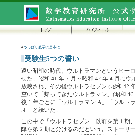
«
やっぱり数学の基本は
受験生5つの誓い
遠い昭和の時代、ウルトラマンというヒー
せた。昭和 41 年 7 月～昭和 42 年 4 月
放映され、その後ウルトラセブン (昭和 42 年 1
空いて「帰ってきたウルトラマン」(昭和 46 年 
後 1 年ごとに「ウルトラマン A」「ウル
オ」と続いた。
この中で「ウルトラセブン」以前を第 1 期
降を第 2 期と分けるのだという。ストーリ