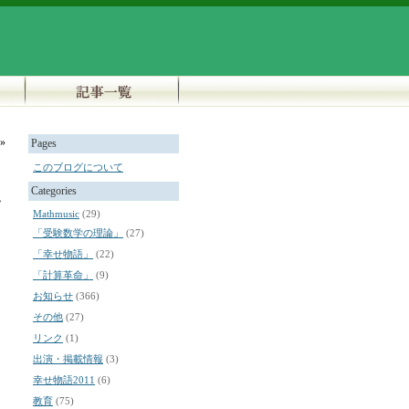
»
Pages
このブログについて
Categories
ラ
Mathmusic
(29)
「受験数学の理論」
(27)
「幸せ物語」
(22)
「計算革命」
(9)
お知らせ
(366)
その他
(27)
リンク
(1)
出演・掲載情報
(3)
幸せ物語2011
(6)
教育
(75)