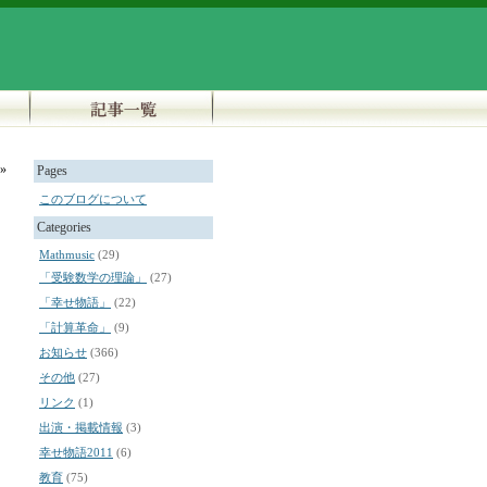
»
Pages
このブログについて
Categories
Mathmusic
(29)
「受験数学の理論」
(27)
「幸せ物語」
(22)
「計算革命」
(9)
お知らせ
(366)
その他
(27)
リンク
(1)
出演・掲載情報
(3)
幸せ物語2011
(6)
教育
(75)