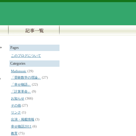
»
Pages
このブログについて
Categories
Mathmusic
(29)
「受験数学の理論」
(27)
ら
「幸せ物語」
(22)
「計算革命」
(9)
お知らせ
(366)
その他
(27)
リンク
(1)
出演・掲載情報
(3)
幸せ物語2011
(6)
教育
(75)