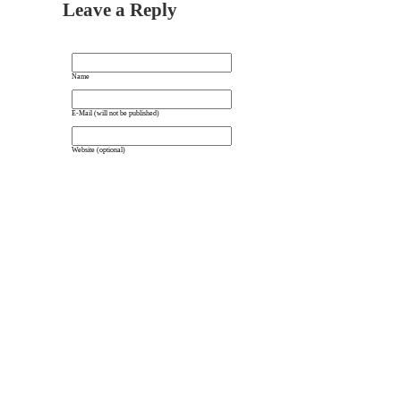
Leave a Reply
Name
E-Mail (will not be published)
Website (optional)