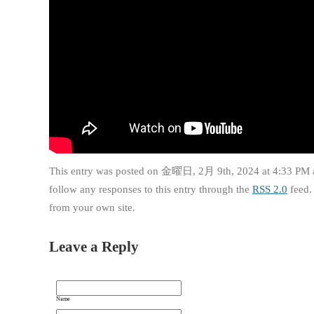
This entry was posted on 金曜日, 2月 9th, 2024 at 4:33 PM a
follow any responses to this entry through the
RSS 2.0
feed.
from your own site.
Leave a Reply
Name