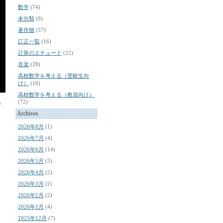
数学
(74)
未分類
(9)
著作物
(57)
訂正一覧
(16)
計算のエチュード
(22)
音楽
(28)
高校数学を考える（受験生向
け）
(16)
高校数学を考える（教員向け）
(72)
n
Archives
2026年8月
(1)
2026年7月
(4)
2026年6月
(14)
2026年5月
(5)
2026年4月
(2)
2026年3月
(2)
2026年2月
(2)
2026年1月
(4)
2025年12月
(7)