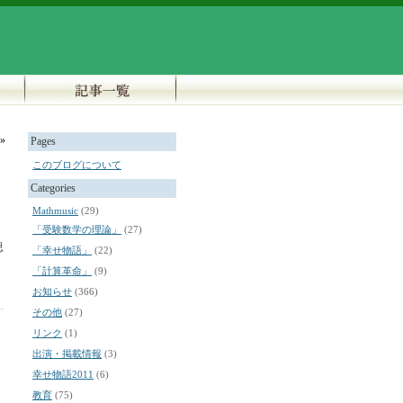
»
Pages
このブログについて
Categories
Mathmusic
(29)
「受験数学の理論」
(27)
思
「幸せ物語」
(22)
「計算革命」
(9)
お知らせ
(366)
.
その他
(27)
リンク
(1)
出演・掲載情報
(3)
幸せ物語2011
(6)
教育
(75)