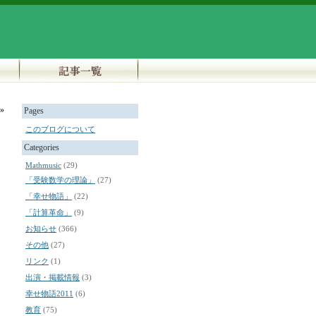
»
Pages
このブログについて
Categories
Mathmusic
(29)
「受験数学の理論」
(27)
「幸せ物語」
(22)
「計算革命」
(9)
お知らせ
(366)
その他
(27)
リンク
(1)
出演・掲載情報
(3)
幸せ物語2011
(6)
教育
(75)