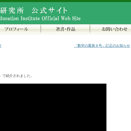
せ
「数学の翼第９号」訂正のお知らせ
」で紹介されました。