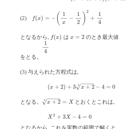
2
1
1
1
(
)
(
)
=
−
−
+
(2)
f
x
f
(
x
)
=
−
(
1
x
−
1
2
)
2
+
1
4
2
4
x
(
)
=
2
となるから,
は
のとき最大値
f
x
x
f
(
x
)
x
=
2
1
1
4
4
をとる。
(3) 与えられた方程式は,
−
−
−
−
−
√
(
+
2
)
+
3
+
2
−
4
=
0
3
x
x
(
x
+
2
)
+
3
x
+
2
3
−
4
=
0
−
−
−
−
−
√
+
2
=
3
となる。
とおくとこれは,
x
X
x
+
2
3
=
X
3
+
3
−
4
=
0
X
X
X
3
+
3
X
−
4
=
0
となるから, これを実数の範囲で解くと,