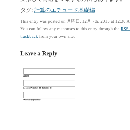
タグ:
計算のエチュード基礎編
This entry was posted on 月曜日, 12月 7th, 2015 at 12:30 AM
You can follow any responses to this entry through the
RSS 
trackback
from your own site.
Leave a Reply
Name
E-Mail (will not be published)
Website (optional)