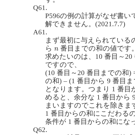
Q61.
P596の例の計算がなぜ書
解できません。(2021.7.7)
A61.
まず最初に与えられている
n
ら
番目までの和の値です
n
求めたいのは、10 番目～2
ですので、
(10 番目～20 番目までの和) 
の和) – (1 番目から 9 番目
となります。つまり 1 番目
めると、余分な 1 番目から
まいますのでこれを除きま
1 番目からの和にこだわる
条件が 1 番目からの和に
Q62.