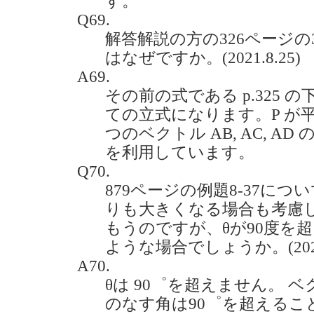
す。
Q69.
解答解説の方の326ページ
はなぜですか。(2021.8.25)
A69.
その前の式である p.325 
ての立式になります。P が平面
つのベクトル AB, AC, A
を利用しています。
Q70.
879ページの例題8-37につ
りも大きくなる場合も考慮
もうのですが、θが90度を
ような場合でしょうか。(2021.
A70.
θは 90゜を超えません。 ベク
のなす角は90゜を超えるこ