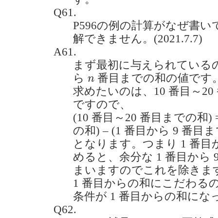
Q61.
P596の例の計算がなぜ書
解できません。(2021.7.7)
A61.
まず最初に与えられている
n
ら
番目までの和の値です
n
求めたいのは、10 番目～2
ですので、
(10 番目～20 番目までの和) 
の和) – (1 番目から 9 番目
となります。つまり 1 番目
めると、余分な 1 番目から
まいますのでこれを除きま
1 番目からの和にこだわる
条件が 1 番目からの和に
Q62.