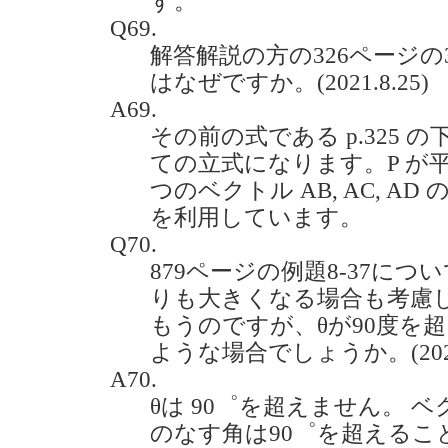
す。
Q69.
解答解説の方の326ページ
はなぜですか。(2021.8.25)
A69.
その前の式である p.325 
ての立式になります。P が平面
つのベクトル AB, AC, A
を利用しています。
Q70.
879ページの例題8-37につ
りも大きくなる場合も考慮
もうのですが、θが90度を
ような場合でしょうか。(2021.
A70.
θは 90゜を超えません。 ベク
のなす角は90゜を超えるこ