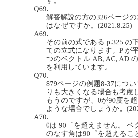
す。
Q69.
解答解説の方の326ページ
はなぜですか。(2021.8.25)
A69.
その前の式である p.325 
ての立式になります。P が平面
つのベクトル AB, AC, A
を利用しています。
Q70.
879ページの例題8-37につ
りも大きくなる場合も考慮
もうのですが、θが90度を
ような場合でしょうか。(2021.
A70.
θは 90゜を超えません。 ベク
のなす角は90゜を超えるこ