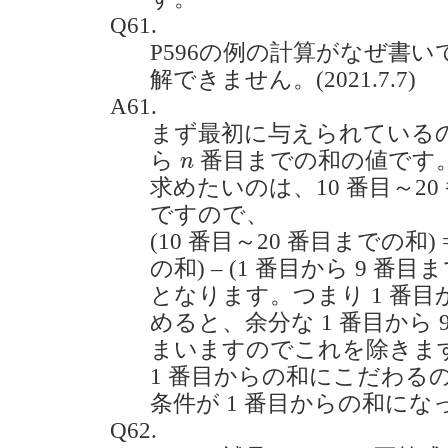
Q61.
P596の例の計算がなぜ書
解できません。(2021.7.7)
A61.
まず最初に与えられている
n
ら
番目までの和の値です
n
求めたいのは、10 番目～2
ですので、
(10 番目～20 番目までの和) 
の和) – (1 番目から 9 番目
となります。つまり 1 番目
めると、余分な 1 番目から
まいますのでこれを除きま
1 番目からの和にこだわる
条件が 1 番目からの和に
Q62.