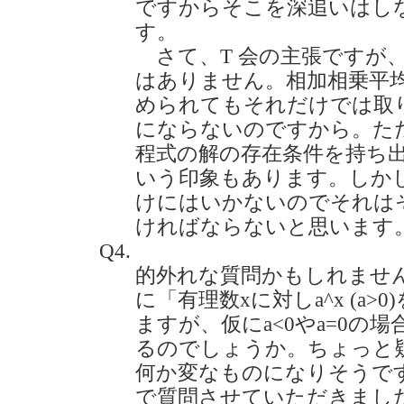
ですからそこを深追いはし
す。
さて、T 会の主張ですが
はありません。相加相乗平均
められてもそれだけでは取
にならないのですから。ただ
程式の解の存在条件を持ち
いう印象もあります。しか
けにはいかないのでそれは
ければならないと思います
Q4.
的外れな質問かもしれません
に「有理数xに対しa^x (a
ますが、仮にa<0やa=0の
るのでしょうか。ちょっと
何か変なものになりそうで
で質問させていただきました。(2