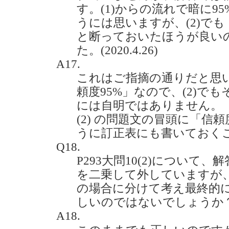
す。(1)からの流れで暗に9
うには思いますが、(2)でも
と断っておいたほうが良い
た。(2020.4.26)
A17.
これはご指摘の通りだと思い
頼度95%」なので、(2)で
には自明ではありません。
(2) の問題文の冒頭に「信
うに訂正表にも書いておく
Q18.
P293大問10(2)について、
を二乗して外していますが、k
の場合に分けて考え最終的に1/
しいのではないでしょうか？(20
A18.