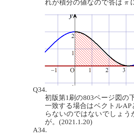
π
れが積分の値なので答は
π
Q34.
初版第1刷の803ページ図の
一致する場合はベクトルAP
らないのではないでしょう
が。(2021.1.20)
A34.