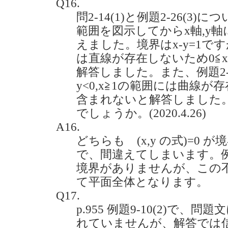
Q16.
問2-14(1)と例題2-26(3)
範囲を図示してからx軸,y
えました。境界はx-y=1です
は直線が存在しないため0≦
解答しました。また、例題2-2
y<0,x≧1の範囲には曲線
含まれないと解答しました
でしょうか。(2020.4.26)
A16.
どちらも (x,y の式)=0
で、間違えてしまいます。
境界がありませんが、この
て平面全体となります。
Q17.
p.955 例題9-10(2)で、
れていませんが、解答では信