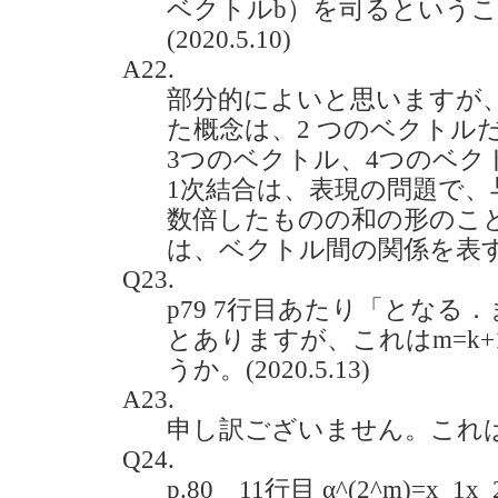
ベクトルb）を司るという
(2020.5.10)
A22.
部分的によいと思いますが、
た概念は、2 つのベクトル
3つのベクトル、4つのベク
1次結合は、表現の問題で
数倍したものの和の形のこ
は、ベクトル間の関係を表
Q23.
p79 7行目あたり「となる．
とありますが、これはm=k
うか。(2020.5.13)
A23.
申し訳ございません。これ
Q24.
p.80 11行目 α^(2^m)=x_1x_