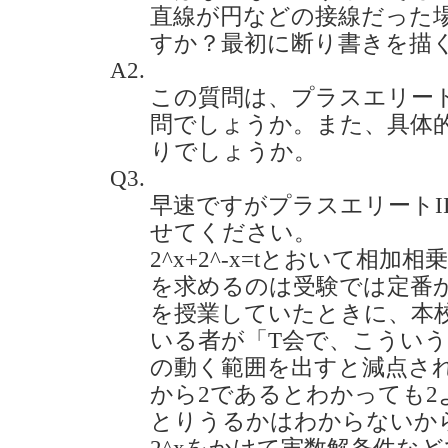
直線が円などの接線だった
すか？最初に断り書きを描くのです
A2.
この質問は、プラスエリー
問でしょうか。また、具体
りでしょうか。
Q3.
早速ですがプラスエリートII
せてください。
2^x+2^-x=tとおいて相
を求めるのは受験では定番
を授業していたときに、本
いる者が「T会で、こういう
の動く範囲を出すと減点され
から2であるとわかっても2
とりうるかはわからないか