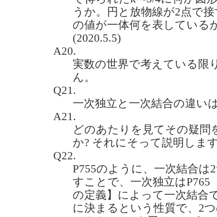
うか。円と放物線が2点で
の値が一体何を表している
(2020.5.5)
A20.
実数の世界で考えている限
ん。
Q21.
一次独立と一次結合の違いは何です
A21.
どのあたりを見てその疑問
か? それにそって説明しま
Q22.
P755のように、一次結合
すことで、一次独立はP765
の定義】によって一次結合
に決まるという性質で、2つ