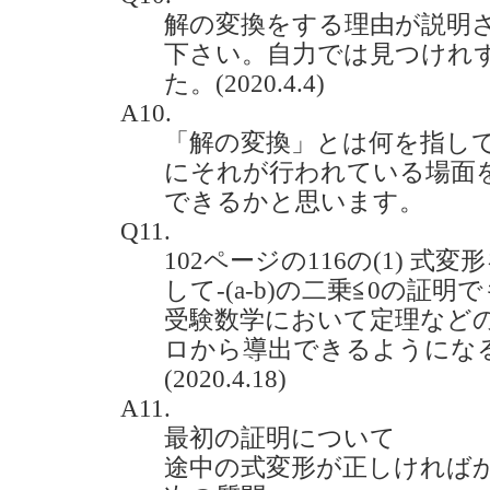
解の変換をする理由が説明
下さい。自力では見つけれ
た。(2020.4.4)
A10.
「解の変換」とは何を指し
にそれが行われている場面
できるかと思います。
Q11.
102ページの116の(1) 式
して-(a-b)の二乗≦0の証
受験数学において定理など
ロから導出できるようにな
(2020.4.18)
A11.
最初の証明について
途中の式変形が正しければ