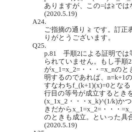
ありますが、この=は≧では
(2020.5.19)
A24.
ご指摘の通り ≧ です。訂
りがとうございます。
Q25.
p.81 手順2による証明で
られていません。もし手順
がx_1=x_2=・・・=x_
明するのであれば、n=k+
すなわちf_(k+1)(x)=0と
行目の等号が成立するときを
(x_1x_2・・・x_k)^(1/k)
きだからx_1=x_2=・・・=x
のときも成立。といった具
(2020.5.19)