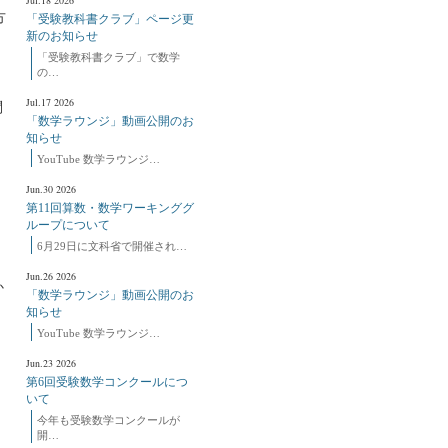
Jul.18 2026
方
「受験教科書クラブ」ページ更
く
新のお知らせ
「受験教科書クラブ」で数学
の…
Jul.17 2026
問
「数学ラウンジ」動画公開のお
知らせ
YouTube 数学ラウンジ…
Jun.30 2026
第11回算数・数学ワーキンググ
ループについて
6月29日に文科省で開催され…
Jun.26 2026
か
「数学ラウンジ」動画公開のお
知らせ
YouTube 数学ラウンジ…
Jun.23 2026
第6回受験数学コンクールにつ
いて
今年も受験数学コンクールが
開…