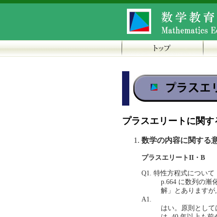
プラスエリートに関す
数学の内容に関する
プラスエリートII・B
Q1. 特性方程式について
p.664 に数列の
解」とありますが
A1.
はい。原則として
は, 40 年以上