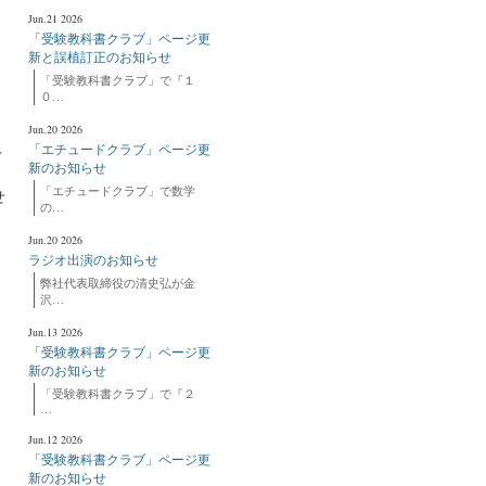
Jun.21 2026
「受験教科書クラブ」ページ更
新と誤植訂正のお知らせ
り
「受験教科書クラブ」で『１
０…
Jun.20 2026
「エチュードクラブ」ページ更
て
新のお知らせ
「エチュードクラブ」で数学
せ
の…
Jun.20 2026
ラジオ出演のお知らせ
弊社代表取締役の清史弘が金
沢…
Jun.13 2026
「受験教科書クラブ」ページ更
新のお知らせ
「受験教科書クラブ」で『２
…
Jun.12 2026
「受験教科書クラブ」ページ更
新のお知らせ