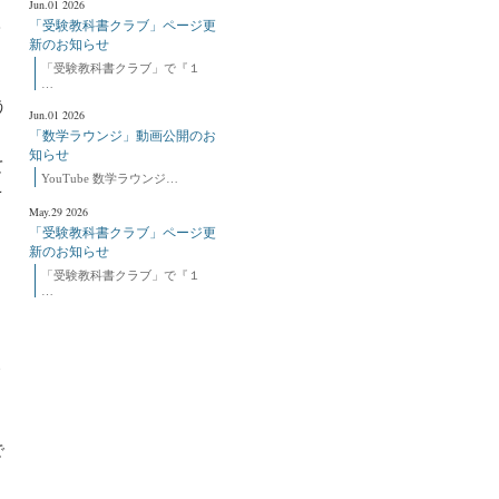
Jun.01 2026
入
「受験教科書クラブ」ページ更
新のお知らせ
「受験教科書クラブ」で『１
…
う
Jun.01 2026
「数学ラウンジ」動画公開のお
知らせ
て
YouTube 数学ラウンジ…
こ
May.29 2026
「受験教科書クラブ」ページ更
新のお知らせ
「受験教科書クラブ」で『１
…
で