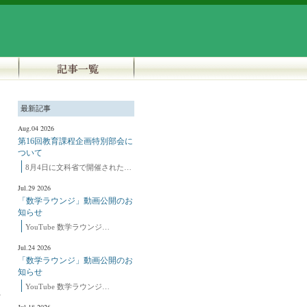
最新記事
Aug.04 2026
第16回教育課程企画特別部会に
ついて
8月4日に文科省で開催された…
Jul.29 2026
「数学ラウンジ」動画公開のお
知らせ
YouTube 数学ラウンジ…
Jul.24 2026
「数学ラウンジ」動画公開のお
知らせ
YouTube 数学ラウンジ…
ト