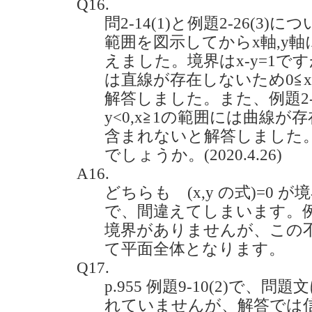
Q16.
問2-14(1)と例題2-26(3)
範囲を図示してからx軸,y
えました。境界はx-y=1です
は直線が存在しないため0≦
解答しました。また、例題2-2
y<0,x≧1の範囲には曲線
含まれないと解答しました
でしょうか。(2020.4.26)
A16.
どちらも (x,y の式)=0
で、間違えてしまいます。
境界がありませんが、この
て平面全体となります。
Q17.
p.955 例題9-10(2)で、
れていませんが、解答では信