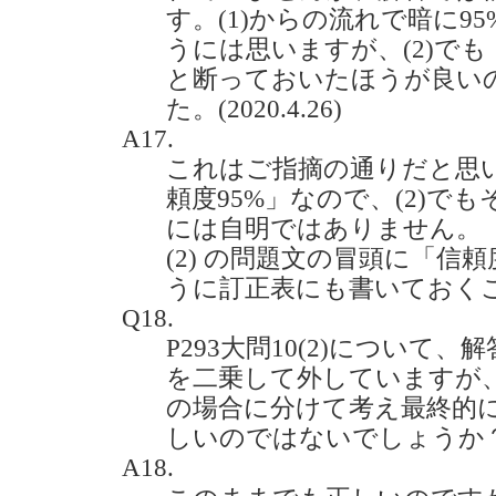
す。(1)からの流れで暗に9
うには思いますが、(2)でも
と断っておいたほうが良い
た。(2020.4.26)
A17.
これはご指摘の通りだと思い
頼度95%」なので、(2)で
には自明ではありません。
(2) の問題文の冒頭に「信
うに訂正表にも書いておく
Q18.
P293大問10(2)について、
を二乗して外していますが、k
の場合に分けて考え最終的に1/
しいのではないでしょうか？(20
A18.