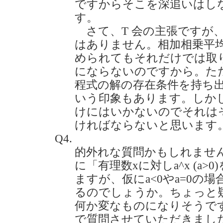
ですからそこを深追いはし
す。
さて、T 会の主張ですが
はありません。相加相乗平均
められてもそれだけでは取
にならないのですから。ただ
程式の解の存在条件を持ち
いう印象もあります。しか
けにはいかないのでそれは
ければならないと思います
Q4.
的外れな質問かもしれません
に「有理数xに対しa^x (a
ますが、仮にa<0やa=0の
るのでしょうか。ちょっと
何か変なものになりそうで
で質問させていただきました。(2