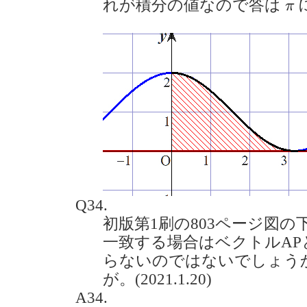
π
れが積分の値なので答は
π
Q34.
初版第1刷の803ページ図の
一致する場合はベクトルAP
らないのではないでしょう
が。(2021.1.20)
A34.