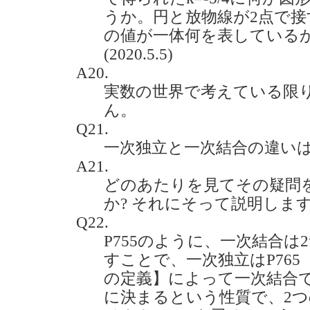
うか。円と放物線が2点で
の値が一体何を表している
(2020.5.5)
A20.
実数の世界で考えている限
ん。
Q21.
一次独立と一次結合の違いは何です
A21.
どのあたりを見てその疑問
か? それにそって説明しま
Q22.
P755のように、一次結合
すことで、一次独立はP765
の定義】によって一次結合
に決まるという性質で、2つ