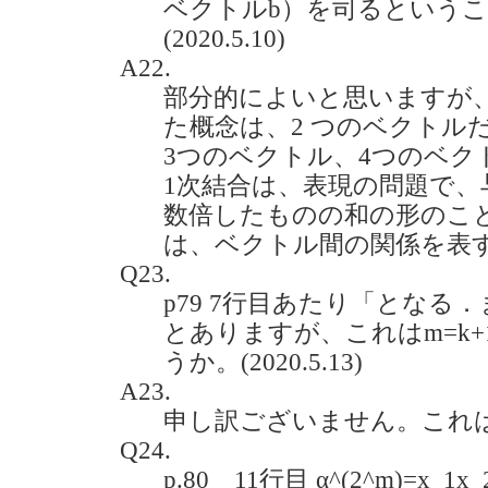
ベクトルb）を司るという
(2020.5.10)
A22.
部分的によいと思いますが、
た概念は、2 つのベクトル
3つのベクトル、4つのベク
1次結合は、表現の問題で
数倍したものの和の形のこ
は、ベクトル間の関係を表
Q23.
p79 7行目あたり「となる．
とありますが、これはm=k
うか。(2020.5.13)
A23.
申し訳ございません。これ
Q24.
p.80 11行目 α^(2^m)=x_1x_