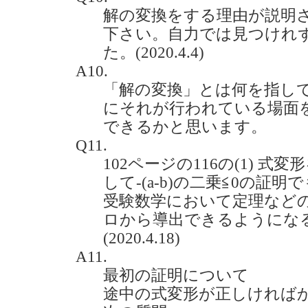
解の変換をする理由が説明
下さい。自力では見つけれ
た。(2020.4.4)
A10.
「解の変換」とは何を指し
にそれが行われている場面
できるかと思います。
Q11.
102ページの116の(1) 式
して-(a-b)の二乗≦0の証
受験数学において定理など
ロから導出できるようにな
(2020.4.18)
A11.
最初の証明について
途中の式変形が正しければ