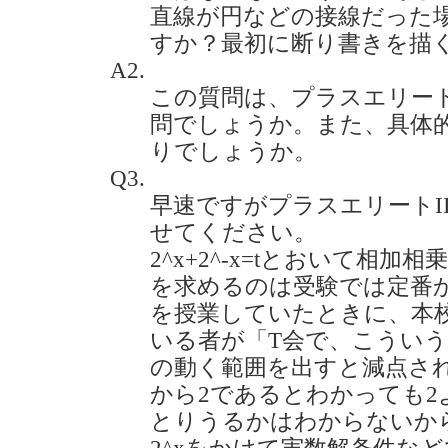
直線が円などの接線だった
すか？最初に断り書きを描くのです
A2.
この質問は、プラスエリー
問でしょうか。また、具体
りでしょうか。
Q3.
早速ですがプラスエリートII
せてください。
2^x+2^-x=tとおいて相
を求めるのは受験では定番
を授業していたときに、本
いる者が「T会で、こういう
の動く範囲を出すと減点され
から2であるとわかっても2
とりうるかはわからないか