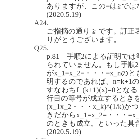
ありますが、この=は≧では
(2020.5.19)
A24.
ご指摘の通り ≧ です。訂
りがとうございます。
Q25.
p.81 手順2による証明で
られていません。もし手順
がx_1=x_2=・・・=x_
明するのであれば、n=k+
すなわちf_(k+1)(x)=0と
行目の等号が成立するときを
(x_1x_2・・・x_k)^(1/k)
きだからx_1=x_2=・・・=x
のときも成立。といった具
(2020.5.19)