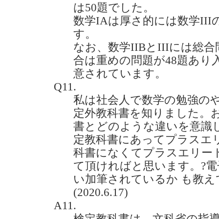
は50題でした。
数学IAは厚さ的には数学III
す。
なお、数学IIBとIIIには総
合は重めの問題が48題あり
意されています。
Q11.
私は社会人で数学の勉強の
定外教科書を知りました。
書とどのような違いを意識
定教科書にあってプラスエリ
科書になくてプラスエリー
て頂ければと思います。?
い加筆されているか も教え
(2020.6.17)
A11.
検定教科書は、文科省の指