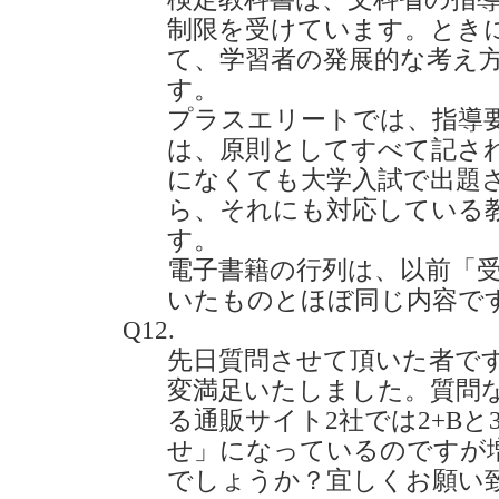
制限を受けています。とき
て、学習者の発展的な考え
す。
プラスエリートでは、指導
は、原則としてすべて記さ
になくても大学入試で出題
ら、それにも対応している
す。
電子書籍の行列は、以前「
いたものとほぼ同じ内容で
Q12.
先日質問させて頂いた者です
変満足いたしました。質問
る通販サイト2社では2+B
せ」になっているのですが
でしょうか？宜しくお願い致します