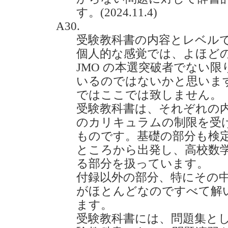
す。(2024.11.4)
A30.
受験教科書の内容とレベル
個人的な感覚では、よほど
JMO の本選突破者でない
いるのではないかと思いま
ではここでは致しません。
受験教科書は、それぞれの内
のカリキュラムの制限を受
ものです。基礎の部分も検
ところから出発し、高校数
る部分を扱っています。
付録以外の部分、特にその
がほとんどなのですべて解
ます。
受験教科書には、問題集と