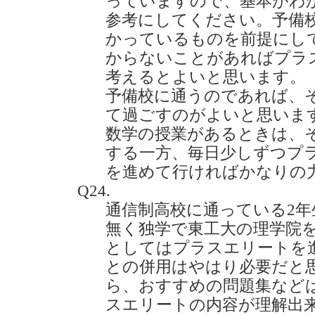
っていますので、基本がわ
参考にしてください。予備
かっているものを前提にし
からないことがあればプラ
考えるとよいと思います。
予備校に通うのであれば、
て過ごすのがよいと思います
数学の授業があるときは、
する一方、毎日少しずつプ
を進めて行ければかなりの
Q24.
通信制高校に通っている2
無く独学で東工大の理学院
としてはプラスエリートを
との併用はやはり必要だと
ら、おすすめの問題集など
スエリートの内容が理解出