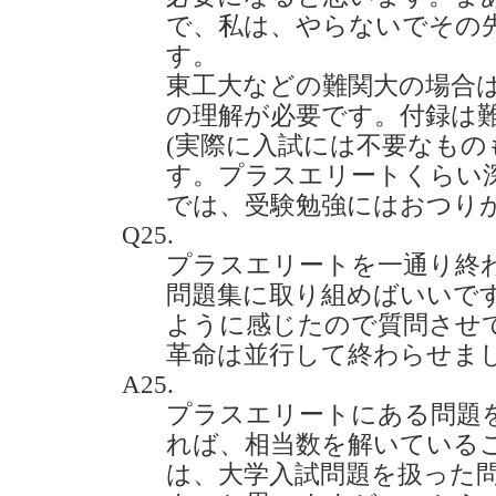
で、私は、やらないでその
す。
東工大などの難関大の場合
の理解が必要です。付録は
(実際に入試には不要なもの
す。プラスエリートくらい
では、受験勉強にはおつり
Q25.
プラスエリートを一通り終
問題集に取り組めばいいで
ように感じたので質問させ
革命は並行して終わらせました）(
A25.
プラスエリートにある問題
れば、相当数を解いている
は、大学入試問題を扱った