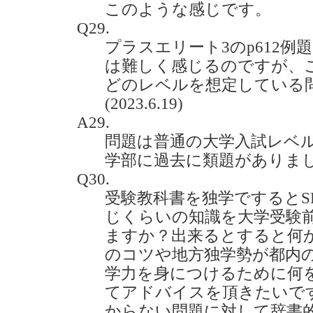
このような感じです。
Q29.
プラスエリート3のp612例題
は難しく感じるのですが、
どのレベルを想定している
(2023.6.19)
A29.
問題は普通の大学入試レベ
学部に過去に類題がありま
Q30.
受験教科書を独学でするとS
じくらいの知識を大学受験
ますか？出来るとすると何
のコツや地方独学勢が都内
学力を身につけるために何
てアドバイスを頂きたいで
からない問題に対して辞書