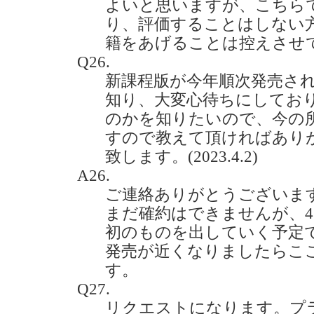
よいと思いますが、こちら
り、評価することはしない
籍をあげることは控えさせ
Q26.
新課程版が今年順次発売される事
知り、大変心待ちにしてお
のかを知りたいので、今の
すので教えて頂ければあり
致します。(2023.4.2)
A26.
ご連絡ありがとうございま
まだ確約はできませんが、4
初のものを出していく予定
発売が近くなりましたらこ
す。
Q27.
リクエストになります。プ