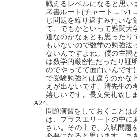
戦えるレベルになると思い
考書ルート(チャート→1v1
じ問題を繰り返すみたいな
て、でもかといって難関大
道なのかなぁとも思ったり
もいないので数学の勉強法
ないんですよね。僕の主観
は数学的厳密性だったり証
のでやってて面白いんです
で受験勉強とは違うのかな
えが出ないです。清先生の
嬉しいです。長文失礼致しました。
A24.
問題演習をしておくことは
は、プラスエリートの中に
さい。その上で、入試問題
必要になると思います。ま