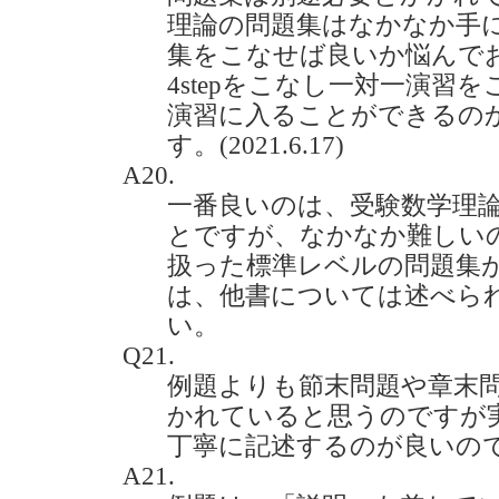
理論の問題集はなかなか手
集をこなせば良いか悩んで
4stepをこなし一対一演習
演習に入ることができるの
す。(2021.6.17)
A20.
一番良いのは、受験数学理
とですが、なかなか難しい
扱った標準レベルの問題集
は、他書については述べら
い。
Q21.
例題よりも節末問題や章末
かれていると思うのですが
丁寧に記述するのが良いのでしょ
A21.