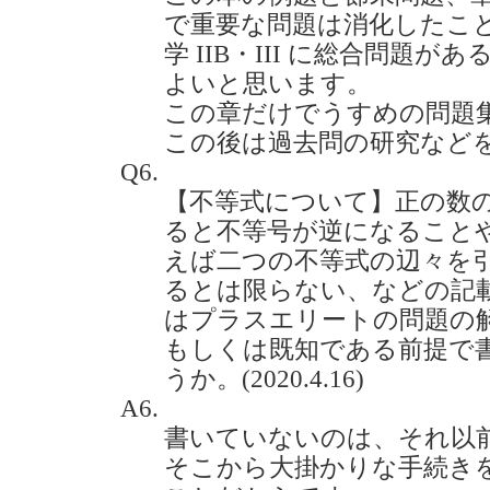
で重要な問題は消化したこ
学 IIB・III に総合問題
よいと思います。
この章だけでうすめの問題
この後は過去問の研究など
Q6.
【不等式について】正の数
ると不等号が逆になること
えば二つの不等式の辺々を
るとは限らない、などの記
はプラスエリートの問題の
もしくは既知である前提で
うか。(2020.4.16)
A6.
書いていないのは、それ以
そこから大掛かりな手続き