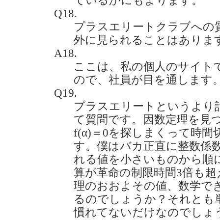
ているかにもよります。
Q18.
プラスエリートクラブへの
外に見られることはありますか？(
A18.
ここは、私の個人のサイト
ので、社員が目を通します
Q19.
プラスエリートというより
て質問です。因数定理を見
f(α)＝0を探しまくって時
す。僕はバカ正直に整数係
れる値を小さいものから順
算が革命の制限時間3倍も
理のおおよその値、数学で
るのでしょうか？それとも
慣れてないだけなのでしょ