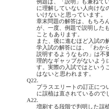
例題は、「説明」も兼ねて
に理解していない人向けな
いけないと思っています。
章末問題の解答は、もちろ
が、一度、例題で説明した
こともあります。
また、後に進むほど入試の
学入試の解答には、「わか
説明するようなもの」は不
理的なギャップがないよう
す。実際の入試ではという
はないと思われます。
Q22.
プラスエリートの訂正につ
に誤植は直されているのでしょう
A22.
増刷する段階で判明した誤