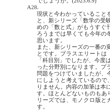
でしょうか。(2023.6.9)
A28.
現状と今わかっていること
と、新シリーズ「数学の受験
めの「数と式」がもうすぐ
ろうまでは早くても今年の
思います。
また、新シリーズの一番の
とです。プラスエリートは「
「科目別」でしたが、今度
った分野別になります。プ
問題をつけていましたが、
にしようと考えているので
りません。内容の加筆は本
す。ほとんどないものもあ
リーズでは、モノクロ版と
す。