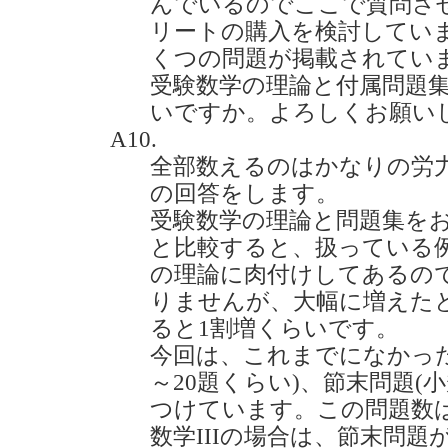
んでいるのでここで質問さ
リートの購入を検討してい
くつの問題が掲載されてい
受験数学の理論と付属問題
いですか。よろしくお願いします。
A10.
全部数えるのはかなりの労
の回答をします。
受験数学の理論と問題集を
と比較すると、扱っている
の理論に肉付けしてあるの
りませんが、大幅に増えた
ると1割増くらいです。
今回は、これまでになかった
～20題くらい)、節末問題(
つけています。この問題数
数学IIIの場合は、節末問題