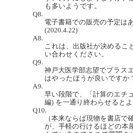
も多いようです。
Q8.
電子書籍での販売の予定は
(2020.4.22)
A8.
これは、出版社が決めるこ
い合わせください。
Q9.
神戸大医学部志望でプラス
はやったほうが良いですか？(20
A9.
早い段階で、「計算のエチュ
編) を一通り終わらせると
Q10.
（本来ならば現物を書店で
が、手軽の行けるほどの本