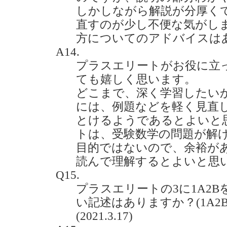
しかしながら解説が分厚く
直すのが少し不便な気がし
方についてのアドバイスはあります
A14.
プラスエリートがお役に立
ても嬉しく思います。
どこまで、深く学習したい
には、例題などを軽く見直
とけるようであるとよいと
トは、受験数学の問題が解
目的ではないので、余裕が
読んで理解するとよいと思
Q15.
プラスエリートの3に1A2
い記述はありますか？(1A2
(2021.3.17)