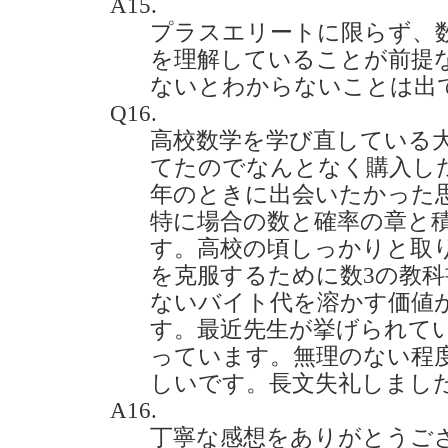
A15.
プラスエリートに限らず、数学II
を理解していることが前提な
ないとわからないことは出
Q16.
高校数学を学び直している
てたのでなんとなく購入し
年のときに出会いたかった
特に場合の数と確率の章と
す。高校の頃しっかりと取
を克服するために数3の教
ないバイト代を溶かす価値
す。最近先生が挙げられて
っています。無理のない程
しいです。長文失礼しました。(2
A16.
丁寧な感想をありがとうご