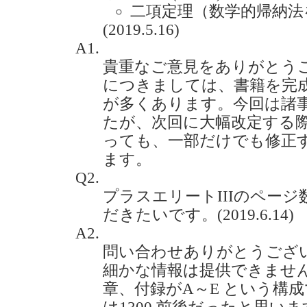
二項定理（数学的帰納法
(2019.5.16)
A1.
貴重なご意見をありがとう
につきましては、書籍を完
が多くあります。今回は諸
たが、次回に大幅改定する
っても、一部だけでも修正
ます。
Q2.
プラスエリートIIIのペー
だきたいです。(2019.6.14)
A2.
問い合わせありがとうござ
細かな情報は提供できませ
章、付録がA～E という構