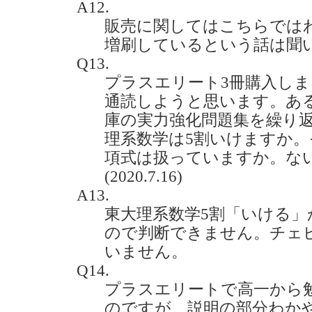
A12.
販売に関してはこちらでは
増刷しているという話は聞
Q13.
プラスエリート3冊購入し
通読しようと思います。あ
庫の実力強化問題集を繰り
理系数学は5割いけますか
項式は扱っていますか。な
(2020.7.16)
A13.
東大理系数学5割「いける
ので判断できません。チェ
いません。
Q14.
プラスエリートで高一から
のですが、説明の部分わか