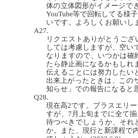
体の立体図形がイメージで
YouTube等で回転してる
いです。よろしくお願いします。(
A27.
リクエストありがとうござ
しては考慮しますが、空い
なりますので、いつかは確
たら静止画になるかもしれ
伝えることには努力したい
出来上がったときは、この
知らせ」での報告になると
Q28.
現在高2です。プラスエリ
すが、7月上旬までに全て
待つべきでしょうか、それ
か。また、現行と新課程で