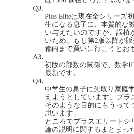
は1300 前後だったと思い
Q3.
Plus Eliteは現在全シ
生になる息子に、本質的な
い与えたいのですが、誤植
いため、もし第2版以降が
都内まで買いに行こうとおもうのです
A3.
初版の部数の関係で、数学I
最新です。
Q4.
中学生の息子に先取り家庭
えようとしています。プラ
そのような目的にもうって
思います。
ところでプラスエリートシ
論の説明に関するまとまっ