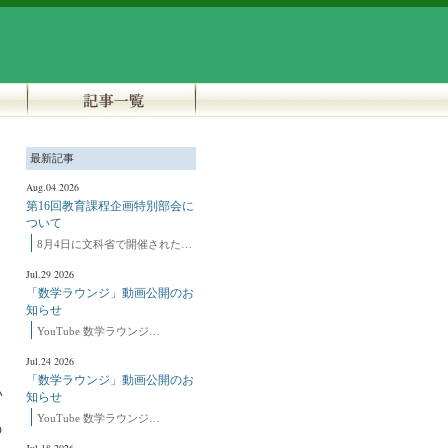
最新記事
Aug.04 2026
第16回教育課程企画特別部会に
ついて
8月4日に文科省で開催された…
Jul.29 2026
「数学ラウンジ」動画公開のお
知らせ
YouTube 数学ラウンジ…
Jul.24 2026
「数学ラウンジ」動画公開のお
い
知らせ
YouTube 数学ラウンジ…
の