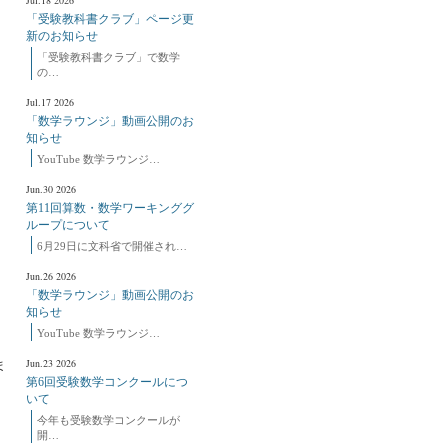
Jul.18 2026
「受験教科書クラブ」ページ更
新のお知らせ
「受験教科書クラブ」で数学
の…
Jul.17 2026
「数学ラウンジ」動画公開のお
知らせ
YouTube 数学ラウンジ…
Jun.30 2026
第11回算数・数学ワーキンググ
ループについて
6月29日に文科省で開催され…
Jun.26 2026
「数学ラウンジ」動画公開のお
知らせ
YouTube 数学ラウンジ…
Jun.23 2026
ま
第6回受験数学コンクールにつ
いて
今年も受験数学コンクールが
開…