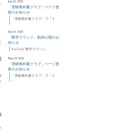
Jun.01 2026
る
「受験教科書クラブ」ページ更
新のお知らせ
「受験教科書クラブ」で『１
…
Jun.01 2026
「数学ラウンジ」動画公開のお
仕
知らせ
YouTube 数学ラウンジ…
May.29 2026
質
「受験教科書クラブ」ページ更
新のお知らせ
な
の
「受験教科書クラブ」で『１
…
の
だ
」
限
の