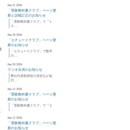
Jun.21 2026
「受験教科書クラブ」ページ更
新と誤植訂正のお知らせ
「受験教科書クラブ」で『１
に
０…
Jun.20 2026
「エチュードクラブ」ページ更
。
新のお知らせ
側
「エチュードクラブ」で数学
の…
Jun.20 2026
と
ラジオ出演のお知らせ
弊社代表取締役の清史弘が金
沢…
Jun.13 2026
「受験教科書クラブ」ページ更
新のお知らせ
「受験教科書クラブ」で『２
…
体
Jun.12 2026
「受験教科書クラブ」ページ更
新のお知らせ