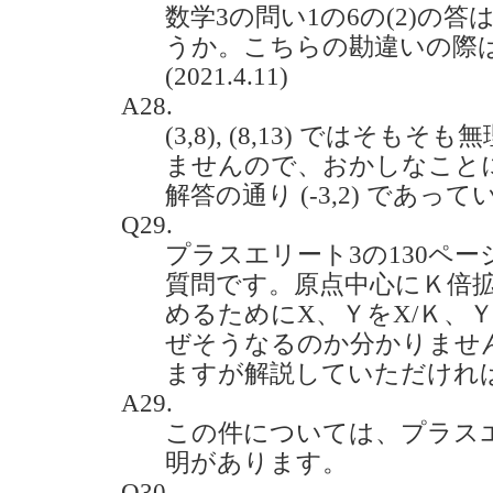
数学3の問い1の6の(2)の答は
うか。こちらの勘違いの際
(2021.4.11)
A28.
(3,8), (8,13) ではそ
ませんので、おかしなこと
解答の通り (-3,2) であっ
Q29.
プラスエリート3の130ペー
質問です。原点中心にＫ倍
めるためにX、ＹをX/Ｋ、
ぜそうなるのか分かりませ
ますが解説していただければ幸いで
A29.
この件については、プラスエリート
明があります。
Q30.