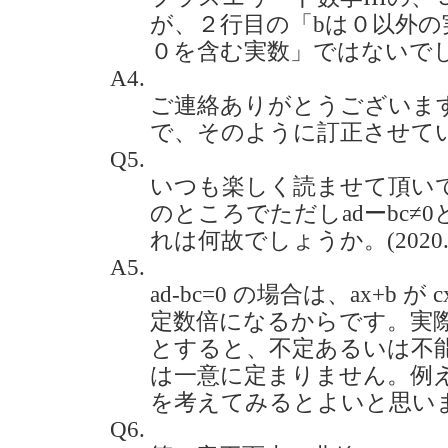
が、２行目の「bは０以外の
０を含む実数」ではないでしょうか
A4.
ご連絡ありがとうございま
で、そのように訂正させて
Q5.
いつも楽しく読ませて頂いて
のところでただしadーbc≠
れは何故でしょうか。(2020.4
A5.
ad-bc=0 の場合は、ax+b 
定数倍になるからです。実際に
とすると、不定あるいは不能の
は一意に定まりません。例えば、a
を考えてみるとよいと思い
Q6.