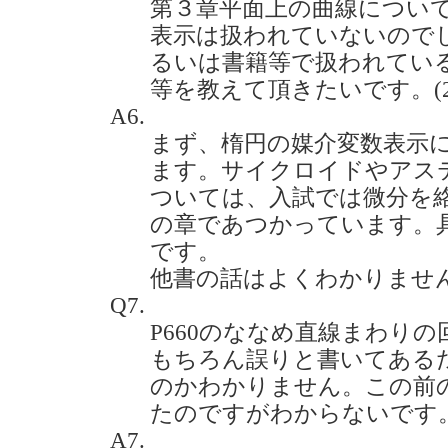
第３章平面上の曲線につい
表示は扱われていないので
るいは書籍等で扱われてい
等を教えて頂きたいです。(2020
A6.
まず、楕円の媒介変数表示につ
ます。サイクロイドやアス
ついては、入試では微分を
の章であつかっています。具体的
です。
他書の話はよくわかりませ
Q7.
P660のななめ直線まわり
もちろん誤りと書いてある
のかわかりません。この前
たのですがわからないです。(20
A7.