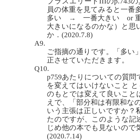
プラスエリートIIIのp.74
員の体重を見てみると一番
多い → 一番大きい or
大きいになるのかな）と思
か．(2020.7.8)
A9.
ご指摘の通りです。「多い
正させていただきます。
Q10.
p759あたりについての質
を変えてはいけないこと 
のもとでは変えて良いこと
えで、「部分和は有限和な
いう主張は正しいですか？
たのですが、このような記
じめ他の本でも見ないので
(2020.7.14)