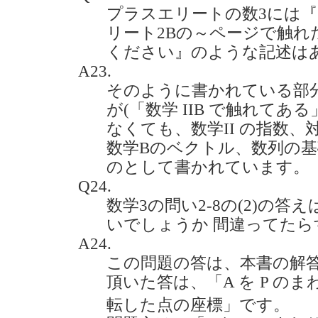
プラスエリートの数3には
リート2Bの～ページで触れ
ください』のような記述はあります
A23.
そのように書かれている部
が(「数学 IIB で触れてあ
なくても、数学II の指数
数学Bのベクトル、数列の
のとして書かれています。
Q24.
数学3の問い2-8の(2)の答えは 3
いでしょうか 間違ってたらすみま
A24.
この問題の答は、本書の解
頂いた答は、「A を P の
転した点の座標」です。