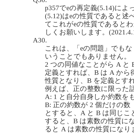
p357でeの再定義(5.14)
(5.12)はeの性質である
てこれがeの性質であると
しくお願いします。(2021.4.1
A30.
これは、「eの問題」でも
いうことでもありません。
2 つの同値なことがら A と
定義とすれば、B は A か
性質となり、B を定義とすれ
例えば、正の整数に限った
A: 1 と自分自身しか約数を
B: 正の約数が 2 個だけの数
とすると、A と B は同じ
すると、B は素数の性質に
ると A は素数の性質になり