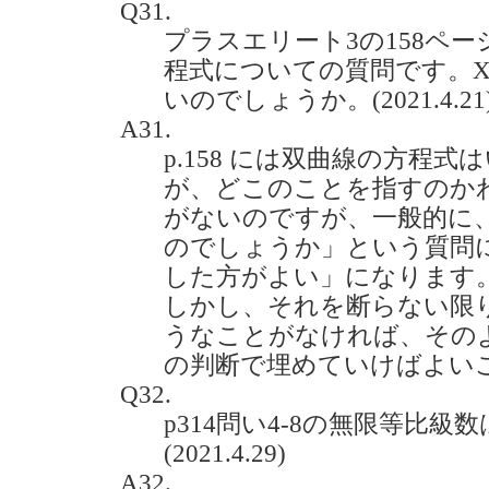
Q31.
プラスエリート3の158ペ
程式についての質問です。X
いのでしょうか。(2021.4.21
A31.
p.158 には双曲線の方程
が、どこのことを指すのか
がないのですが、一般的に
のでしょうか」という質問
した方がよい」になります
しかし、それを断らない限
うなことがなければ、その
の判断で埋めていけばよい
Q32.
p314問い4-8の無限等比
(2021.4.29)
A32.