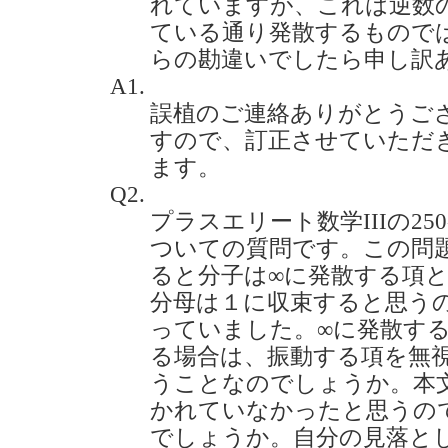
れていますが、これは逆数の和
ている通り発散するもので
らの勘違いでしたら申し訳ありませ
A1.
誤植のご連絡ありがとうご
すので、訂正させていただ
ます。
Q2.
プラスエリート数学IIIの25
ついての質問です。この問題
ると分子は∞に発散する項
分母は１に収束すると思う
っていました。∞に発散す
る場合は、振動する項を無
うことなのでしょうか。本
かれていなかったと思うの
でしょうか。自分の見落と