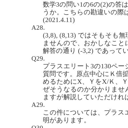
数学3の問い1の6の(2)の答は
うか。こちらの勘違いの際
(2021.4.11)
A28.
(3,8), (8,13) ではそ
ませんので、おかしなこと
解答の通り (-3,2) であっ
Q29.
プラスエリート3の130ペー
質問です。原点中心にＫ倍
めるためにX、ＹをX/Ｋ、
ぜそうなるのか分かりませ
ますが解説していただければ幸いで
A29.
この件については、プラスエリート
明があります。
Q30.