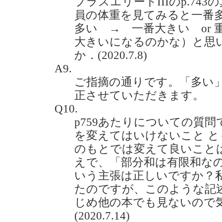
プラスエリートIIIのp.74
員の体重を見てみると一番
多い → 一番大きい or
大きいになるのかな）と思
か．(2020.7.8)
A9.
ご指摘の通りです。「多い
正させていただきます。
Q10.
p759あたりについての質
を変えてはいけないこと 
のもとでは変えて良いこと
えで、「部分和は有限和な
いう主張は正しいですか？
たのですが、このような記
じめ他の本でも見ないので
(2020.7.14)