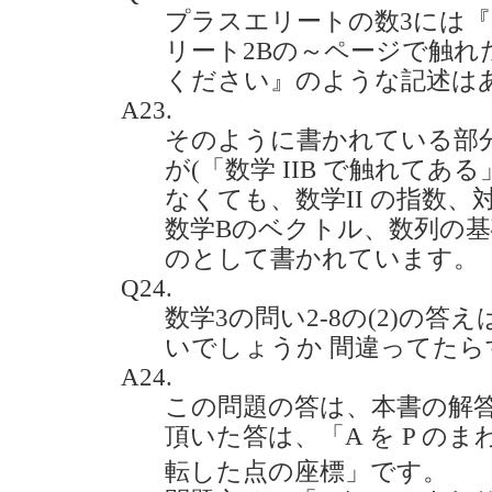
プラスエリートの数3には
リート2Bの～ページで触れ
ください』のような記述はあります
A23.
そのように書かれている部
が(「数学 IIB で触れてあ
なくても、数学II の指数
数学Bのベクトル、数列の
のとして書かれています。
Q24.
数学3の問い2-8の(2)の答えは 3
いでしょうか 間違ってたらすみま
A24.
この問題の答は、本書の解
頂いた答は、「A を P の
転した点の座標」です。