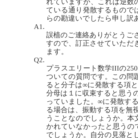
れていますが、これは逆数の和
ている通り発散するもので
らの勘違いでしたら申し訳ありませ
A1.
誤植のご連絡ありがとうご
すので、訂正させていただ
ます。
Q2.
プラスエリート数学IIIの25
ついての質問です。この問題
ると分子は∞に発散する項
分母は１に収束すると思う
っていました。∞に発散す
る場合は、振動する項を無
うことなのでしょうか。本
かれていなかったと思うの
でしょうか。自分の見落と