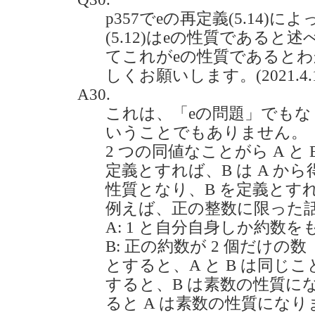
p357でeの再定義(5.14)
(5.12)はeの性質である
てこれがeの性質であると
しくお願いします。(2021.4.1
A30.
これは、「eの問題」でも
いうことでもありません。
2 つの同値なことがら A と
定義とすれば、B は A か
性質となり、B を定義とすれ
例えば、正の整数に限った
A: 1 と自分自身しか約数を
B: 正の約数が 2 個だけの数
とすると、A と B は同じ
すると、B は素数の性質に
ると A は素数の性質になり