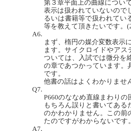
第３章平面上の曲線につい
表示は扱われていないので
るいは書籍等で扱われてい
等を教えて頂きたいです。(2020
A6.
まず、楕円の媒介変数表示につ
ます。サイクロイドやアス
ついては、入試では微分を
の章であつかっています。具体的
です。
他書の話はよくわかりませ
Q7.
P660のななめ直線まわり
もちろん誤りと書いてある
のかわかりません。この前
たのですがわからないです。(20
A7.