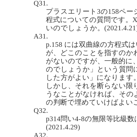
Q31.
プラスエリート3の158ペ
程式についての質問です。X
いのでしょうか。(2021.4.21
A31.
p.158 には双曲線の方程
が、どこのことを指すのか
がないのですが、一般的に
のでしょうか」という質問
した方がよい」になります
しかし、それを断らない限
うなことがなければ、その
の判断で埋めていけばよい
Q32.
p314問い4-8の無限等比
(2021.4.29)
A32.