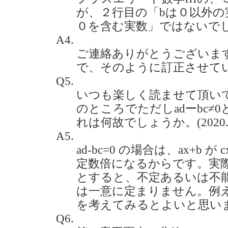
が、２行目の「bは０以外の
０を含む実数」ではないでしょうか
A4.
ご連絡ありがとうございま
で、そのように訂正させて
Q5.
いつも楽しく読ませて頂いて
のところでただしadーbc≠
れは何故でしょうか。(2020.4
A5.
ad-bc=0 の場合は、ax+b 
定数倍になるからです。実際に
とすると、不定あるいは不能の
は一意に定まりません。例えば、a
を考えてみるとよいと思い
Q6.