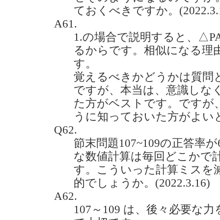
ておくべきですか。(2022.3.1
A61.
1.の場合で説明すると、△PA
るからです。相似になる理由
す。
覚えるべきかどうかは質問
ですが、本当は、意識しな
た方がベストです。ですが
うに知っておいた方がよい
Q62.
節末問題107~109の正答
な数値計算は毎回どこかで
す。こういった計算ミスを
的でしょうか。(2022.3.16)
A62.
107～109 は、後々必要