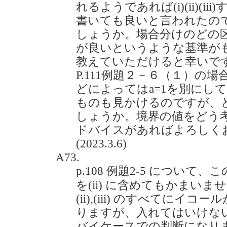
れるようであれば(i)(ii)(
書いても良いと言われたの
しょうか。場合分けのどの
が良いというような基準が
教えていただけると幸いで
P.111例題２－６（１）の
どによってはa=1を別にし
ものも見かけるのですが、
しょうか。境界の値をどう
ドバイスがあればよろしく
(2023.3.6)
A73.
p.108 例題2-5 について
を(ii) に含めてもかまいま
(ii),(iii) のすべてに
りますが、入れてはいけな
バイケースでの判断になり