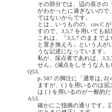
その部分では、辺の長さの「比
がわかったに過ぎないので、実
ではないからです。
とは、いうものの、cos C
すので、3,5,7 を用いて
これは、「3,5,7 のままでよ
と置き換えろ」という人が
うな記述になっています。
私が、採点者であれば、3,5
せん。(減点をしそうな人も
Q53.
p. 587 の脚注に「通常は, 
ますが、( ) を用いるのは
は [ ] を用いるのが一般的だと思
A53.
確かにご指摘の通りです。