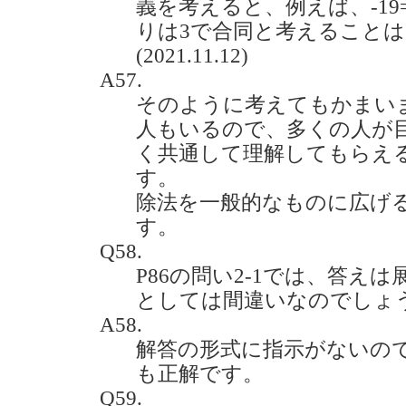
義を考えると、例えば、-19=1
りは3で合同と考えること
(2021.11.12)
A57.
そのように考えてもかまい
人もいるので、多くの人が
く共通して理解してもらえ
す。
除法を一般的なものに広げ
す。
Q58.
P86の問い2-1では、答えは展開
としては間違いなのでしょうか。(
A58.
解答の形式に指示がないの
も正解です。
Q59.