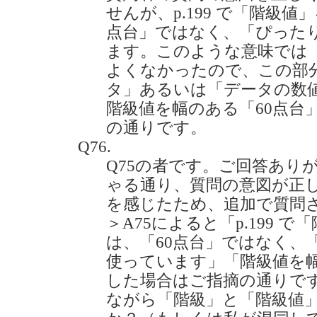
せんが、p.199 で「階級値
点台」ではなく、「ぴったり
ます。このような意味では
よくなかったので、この部
タ」あるいは「データの数
階級値を幅のある「60点台
の通りです。
Q76.
Q75の者です。ご回答あり
ゃる通り、質問の意図が正
を感じたため、追加で質問
＞A75によると「p.199 
は、「60点台」ではなく、
使っています」「階級値を幅
した場合はご指摘の通りで
ながら「階級」と「階級値