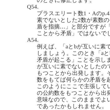
のときに修正します。
Q54.
プラスエリート数1・Aのp.
素でないとした2数が素数
盾を指摘…」と部分ですが
ことから矛盾」ではないでしょうか
A54.
例えば、「aとbが互いに素
しましょう。このとき「aと
矛盾が起こる」ことを示しま
が互いに素でないとしたので
もつことから出発します。そ
数をもてば何らかの矛盾を
このようにここで主張して
の公約数をもつことから出
意味なので、このままでよ
であったかもしれません。