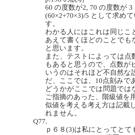
60 の度数が2, 70 の度数が
(60×2+70×3)/5 として求
す。
わかる人にはこれは同じこ
あえて書くほどのことでも
と思います。
また、テストによっては点数
もあると思うので、点数がピッタ
いうのはそれほど不自然な
だ、ここでは、10点刻みで
どうかがここでは問題では
ご指摘のあった、階級値を
似値を考える考え方は記載
れません。
Q77.
ｐ６８(3)は私にとってとても