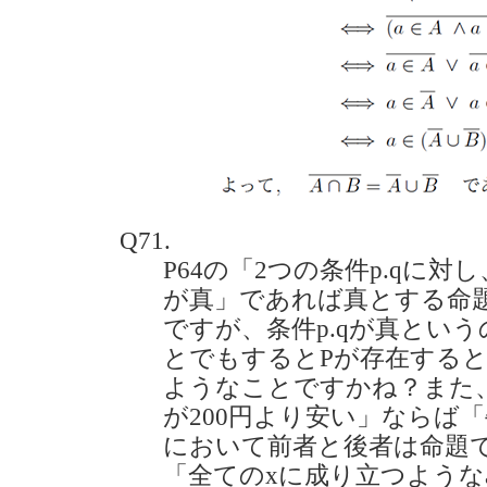
Q71.
P64の「2つの条件p.qに対
が真」であれば真とする命題
ですが、条件p.qが真という
とでもするとPが存在する
ようなことですかね？また
が200円より安い」ならば
において前者と後者は命題
「全てのxに成り立つような