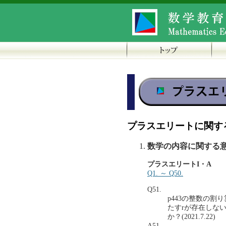
プラスエリートに関す
数学の内容に関する
プラスエリートI・A
Q1. ～ Q50.
Q51.
p443の整数の割
たすrが存在しな
か？(2021.7.22)
A51.