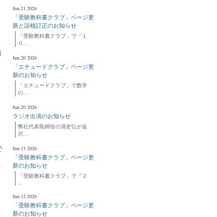
Jun.21 2026
「受験教科書クラブ」ページ更
新と誤植訂正のお知らせ
「受験教科書クラブ」で『１
０…
盾
Jun.20 2026
「エチュードクラブ」ページ更
新のお知らせ
「エチュードクラブ」で数学
の…
Jun.20 2026
ラジオ出演のお知らせ
弊社代表取締役の清史弘が金
沢…
Jun.13 2026
で
「受験教科書クラブ」ページ更
新のお知らせ
そ
「受験教科書クラブ」で『２
…
Jun.12 2026
「受験教科書クラブ」ページ更
新のお知らせ