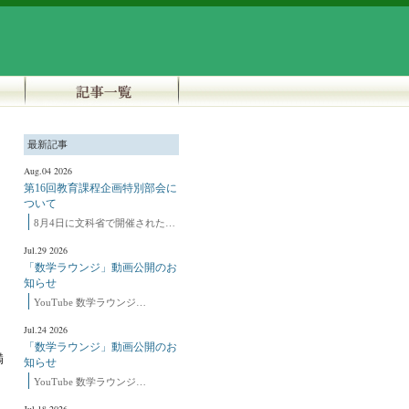
最新記事
Aug.04 2026
第16回教育課程企画特別部会に
ついて
8月4日に文科省で開催された…
Jul.29 2026
「数学ラウンジ」動画公開のお
知らせ
YouTube 数学ラウンジ…
Jul.24 2026
「数学ラウンジ」動画公開のお
満
知らせ
う
YouTube 数学ラウンジ…