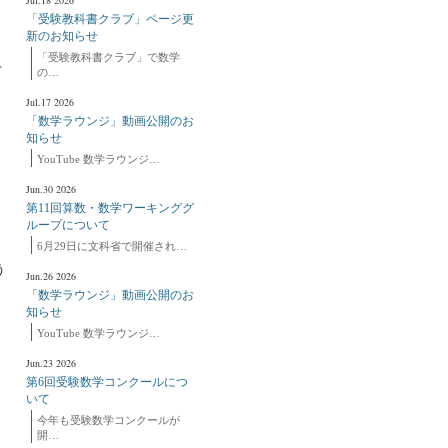
Jul.18 2026
「受験教科書クラブ」ページ更
新のお知らせ
「受験教科書クラブ」で数学
て
の…
Jul.17 2026
「数学ラウンジ」動画公開のお
知らせ
YouTube 数学ラウンジ…
辺
Jun.30 2026
第11回算数・数学ワーキンググ
ループについて
6月29日に文科省で開催され…
う
Jun.26 2026
「数学ラウンジ」動画公開のお
知らせ
YouTube 数学ラウンジ…
Jun.23 2026
第6回受験数学コンクールにつ
いて
今年も受験数学コンクールが
開…