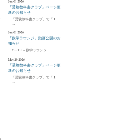
Jun.01 2026
「受験教科書クラブ」ページ更
新のお知らせ
を
「受験教科書クラブ」で『１
…
Jun.01 2026
「数学ラウンジ」動画公開のお
知らせ
YouTube 数学ラウンジ…
May.29 2026
「受験教科書クラブ」ページ更
新のお知らせ
、
「受験教科書クラブ」で『１
…
さ
す
し
k