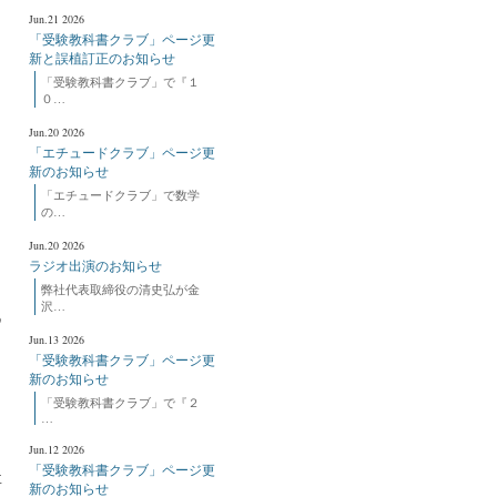
Jun.21 2026
「受験教科書クラブ」ページ更
新と誤植訂正のお知らせ
「受験教科書クラブ」で『１
０…
Jun.20 2026
「エチュードクラブ」ページ更
新のお知らせ
「エチュードクラブ」で数学
の…
Jun.20 2026
ラジオ出演のお知らせ
弊社代表取締役の清史弘が金
沢…
Q
Jun.13 2026
「受験教科書クラブ」ページ更
新のお知らせ
「受験教科書クラブ」で『２
…
Jun.12 2026
「受験教科書クラブ」ページ更
要
新のお知らせ