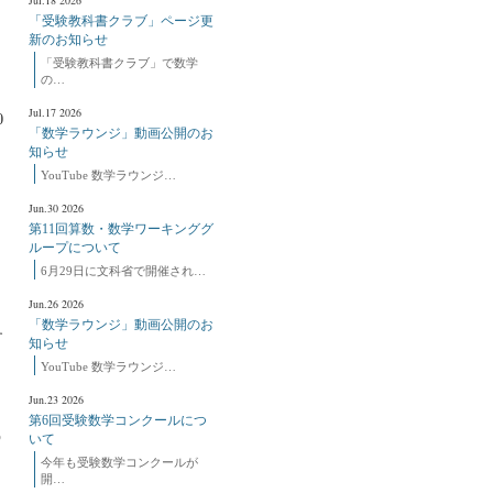
Jul.18 2026
「受験教科書クラブ」ページ更
新のお知らせ
「受験教科書クラブ」で数学
の…
Jul.17 2026
0
「数学ラウンジ」動画公開のお
知らせ
YouTube 数学ラウンジ…
Jun.30 2026
第11回算数・数学ワーキンググ
ループについて
6月29日に文科省で開催され…
Jun.26 2026
「数学ラウンジ」動画公開のお
す
知らせ
YouTube 数学ラウンジ…
、
Jun.23 2026
第6回受験数学コンクールにつ
う
いて
今年も受験数学コンクールが
開…