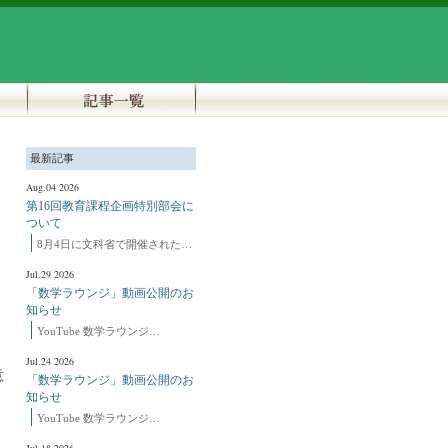
最新記事
Aug.04 2026
第16回教育課程企画特別部会に
ついて
8月4日に文科省で開催された…
Jul.29 2026
「数学ラウンジ」動画公開のお
知らせ
YouTube 数学ラウンジ…
Jul.24 2026
意
「数学ラウンジ」動画公開のお
知らせ
YouTube 数学ラウンジ…