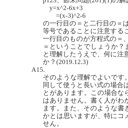
p123、節末問題(201)(1
y=x^2-6x+3
=(x-3)^2-6
の一行目の＝と二行目の＝
等号であることに注意する
一行目のものが方程式の＝
＝ということでしょうか？
と理解したうえで、何に注
か？(2019.12.3)
A15.
そのような理解でよいです
同して使うと長い式の場合
とがあります。この場合な
はありません。書く人がわ
ます。また、そのような書
かとは思いますが、特にコ
せん。