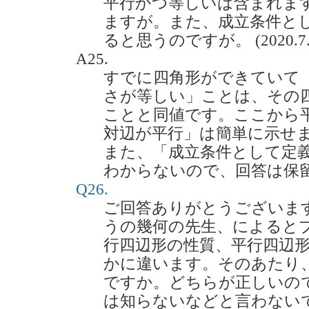
平行かつ等しいは含まれま
ますが。また、成立条件と
ると思うのですが。 (2020.7.
A25.
すでに四角形ができていて
さが等しい」ことは、その
ことと同値です。ここから
対辺が平行」は簡単に示せ
また、「成立条件として定
わからないので、回答は保
Q26.
ご回答ありがとうございま
うの幾何の先生、によると
行四辺形の性質、平行四辺
かに違います。そのあたり
ですか。どちらが正しいの
は知らないなどと言わない