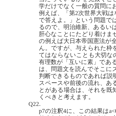
学だけでなく一般の質問に
例えば、「第2次世界大戦は
で答えよ。」という問題では
るので、明治維新、あるい
肝心なことにたどり着けま
の例えば大日本帝国憲法が
ん。ですが、与えられた枠
てはならないことも大切な
有理数が「互いに素」であ
は、問題文を読んでそこに
判断できるものであれば説
スペースや前後の流れ、あ
とがある場合は、それを既
くべきと考えます。
Q22.
p7の注釈4に、この結果はa