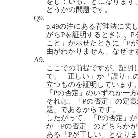
をしていることになります。
どうかの問題です。
Q9.
p.49の注にある背理法に
がらPを証明するときに、P
こと」が示せたときに「P
由がわかりません。なぜせすか？(
A9.
ここでの前提ですが、証明
で、「正しい」か「誤り」
立つものを証明しています
「Pの否定」のいずれか一
それは、「Pの否定」の定義
題」であるからです。
したがって、「Pの否定」が
か「Pの否定」のどちらか
ある「Pが正しい」となり