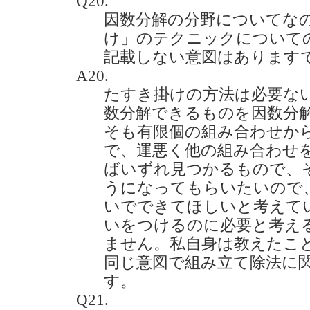
Q20.
因数分解の分野についてな
け」のテクニックについて
記載しない意図はありますでしょ
A20.
たすき掛けの方法は必要な
数分解できるものを因数分
そも有限個の組み合わせか
で、運悪く他の組み合わせ
ばいずれ見つかるもので、
うになってもらいたいので
いでできてほしいと考えて
いをつけるのに必要と考え
ません。私自身は教えたこ
同じ意図で組み立て除法に
す。
Q21.