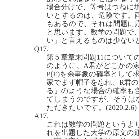
場合分けで、等号はつねに
いとするのは、危険です。
もあるので、それは問題に
と思います。数学の問題で
い」と言えるものは少ない
Q17.
第５章章末問題11についての
のように、A君がどこかの
P(E)を余事象の確率として
家でまず帽子を忘れ、R君
る」のような場合の確率も
てしまうのですが、そうは
ただきたいです。(2020.2.6)
A17.
これは数学の問題というよ
れを出題した大学の原文の