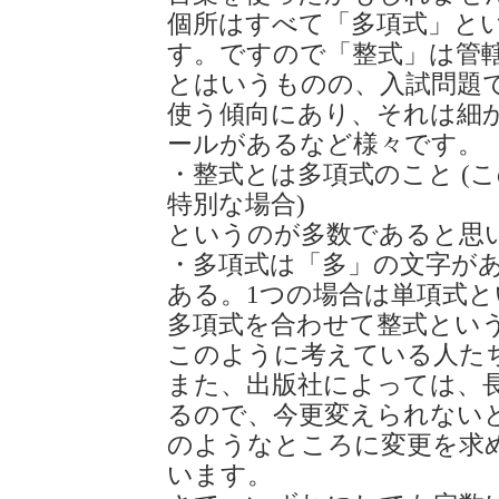
個所はすべて「多項式」と
す。ですので「整式」は管
とはいうものの、入試問題
使う傾向にあり、それは細
ールがあるなど様々です。
・整式とは多項式のこと (
特別な場合)
というのが多数であると思
・多項式は「多」の文字があ
ある。1つの場合は単項式
多項式を合わせて整式とい
このように考えている人た
また、出版社によっては、
るので、今更変えられない
のようなところに変更を求
います。