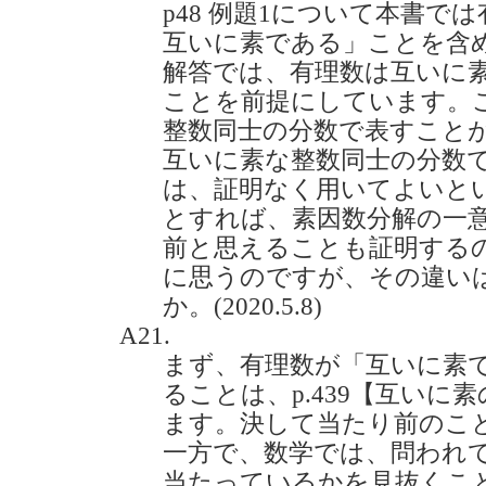
p48 例題1について本書で
互いに素である」ことを含
解答では、有理数は互いに
ことを前提にしています。
整数同士の分数で表すこと
互いに素な整数同士の分数
は、証明なく用いてよいと
とすれば、素因数分解の一
前と思えることも証明する
に思うのですが、その違い
か。(2020.5.8)
A21.
まず、有理数が「互いに素
ることは、p.439【互いに素
ます。決して当たり前のこ
一方で、数学では、問われ
当たっているかを見抜くこ