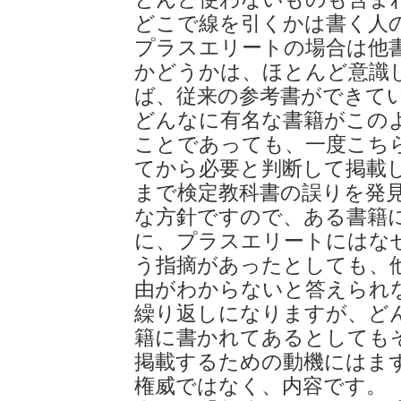
どこで線を引くかは書く人
プラスエリートの場合は他
かどうかは、ほとんど意識
ば、従来の参考書ができて
どんなに有名な書籍がこの
ことであっても、一度こち
てから必要と判断して掲載
まで検定教科書の誤りを発
な方針ですので、ある書籍
に、プラスエリートにはな
う指摘があったとしても、
由がわからないと答えられ
繰り返しになりますが、ど
籍に書かれてあるとしても
掲載するための動機にはま
権威ではなく、内容です。