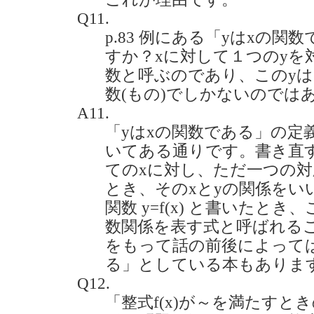
Q11.
p.83 例にある「yはxの
すか？xに対して１つのyを
数と呼ぶのであり、このy
数(もの)でしかないのではありま
A11.
「yはxの関数である」の定
いてある通りです。書き直
てのxに対し、ただ一つの対
とき、そのxとyの関係をい
関数 y=f(x) と書いたとき、
数関係を表す式と呼ばれる
をもって話の前後によっては
る」としている本もありま
Q12.
「整式f(x)が～を満たすとき