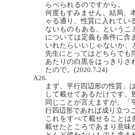
らべられるのですから。
何度もすみません。結局、
ゃる通り、性質に入れてい
ないものもある、というこ
については定義も条件に含
いれたらいいじゃないか、
先生にとってはどちらでも
あたりの白黒をはっきりさ
たので。(2020.7.24)
A26.
まず、平行四辺形の性質」
して載せてあるだけです。
同じことが言えますが、「
行四辺形であれば成り立つ
これをすべて載せることは
載せたところであまり意味
とんど使わないものも含ま