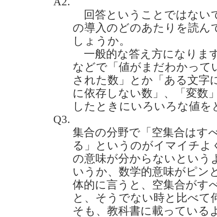
A2.
回答ということではないで
の導入のどのあたりを読ん
しょうか。
一般的な答え方になりますが
などで「値がまだわかってい
された数」とか「ある文字
に依存しない数」、「変数
したときにいろいろな値を
Q3.
集合の分野で「空集合はす
る」というのがイマイチよ
の意味が分からないという
いうか、数学的意味がピン
体的に言うと、空集合がす
と、そうでない時と比べて
そも、教科書に載っている