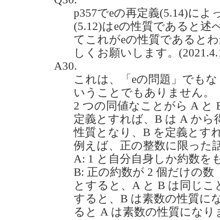
p357でeの再定義(5.14)
(5.12)はeの性質である
てこれがeの性質であると
しくお願いします。(2021.4.1
A30.
これは、「eの問題」でも
いうことでもありません。
2 つの同値なことがら A と
定義とすれば、B は A か
性質となり、B を定義とすれ
例えば、正の整数に限った
A: 1 と自分自身しか約数を
B: 正の約数が 2 個だけの数
とすると、A と B は同じ
すると、B は素数の性質に
ると A は素数の性質になり