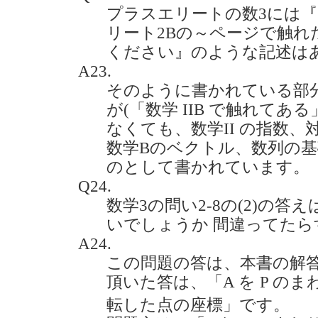
プラスエリートの数3には
リート2Bの～ページで触れ
ください』のような記述はあります
A23.
そのように書かれている部
が(「数学 IIB で触れてあ
なくても、数学II の指数
数学Bのベクトル、数列の
のとして書かれています。
Q24.
数学3の問い2-8の(2)の答えは 3
いでしょうか 間違ってたらすみま
A24.
この問題の答は、本書の解
頂いた答は、「A を P の
転した点の座標」です。