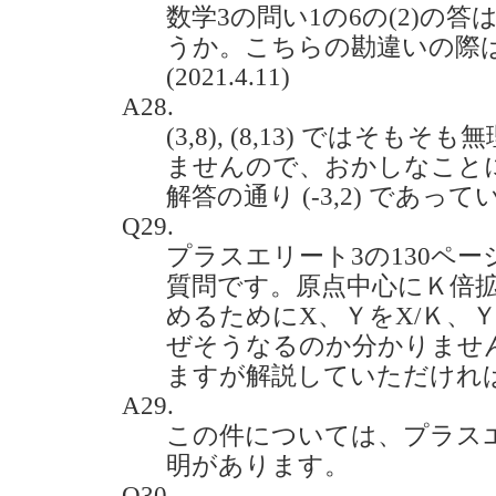
数学3の問い1の6の(2)の答は
うか。こちらの勘違いの際
(2021.4.11)
A28.
(3,8), (8,13) ではそ
ませんので、おかしなこと
解答の通り (-3,2) であっ
Q29.
プラスエリート3の130ペー
質問です。原点中心にＫ倍
めるためにX、ＹをX/Ｋ、
ぜそうなるのか分かりませ
ますが解説していただければ幸いで
A29.
この件については、プラスエリート
明があります。
Q30.