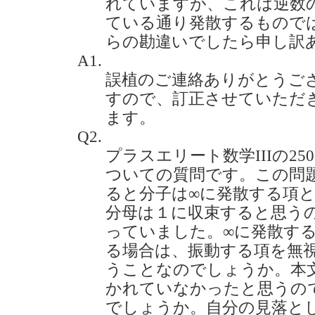
れていますが、これは逆数の和
ている通り発散するもので
らの勘違いでしたら申し訳ありませ
A1.
誤植のご連絡ありがとうご
すので、訂正させていただ
ます。
Q2.
プラスエリート数学IIIの25
ついての質問です。この問題
ると分子は∞に発散する項
分母は１に収束すると思う
っていました。∞に発散す
る場合は、振動する項を無
うことなのでしょうか。本
かれていなかったと思うの
でしょうか。自分の見落と