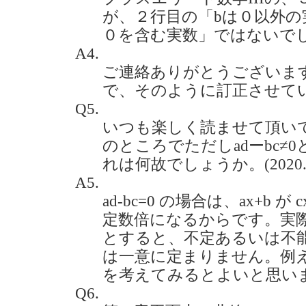
が、２行目の「bは０以外の
０を含む実数」ではないでしょうか
A4.
ご連絡ありがとうございま
で、そのように訂正させて
Q5.
いつも楽しく読ませて頂いて
のところでただしadーbc≠
れは何故でしょうか。(2020.4
A5.
ad-bc=0 の場合は、ax+b 
定数倍になるからです。実際に
とすると、不定あるいは不能の
は一意に定まりません。例えば、a
を考えてみるとよいと思い
Q6.