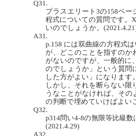
Q31.
プラスエリート3の158ペ
程式についての質問です。X
いのでしょうか。(2021.4.21
A31.
p.158 には双曲線の方程
が、どこのことを指すのか
がないのですが、一般的に
のでしょうか」という質問
した方がよい」になります
しかし、それを断らない限
うなことがなければ、その
の判断で埋めていけばよい
Q32.
p314問い4-8の無限等比
(2021.4.29)
A32.