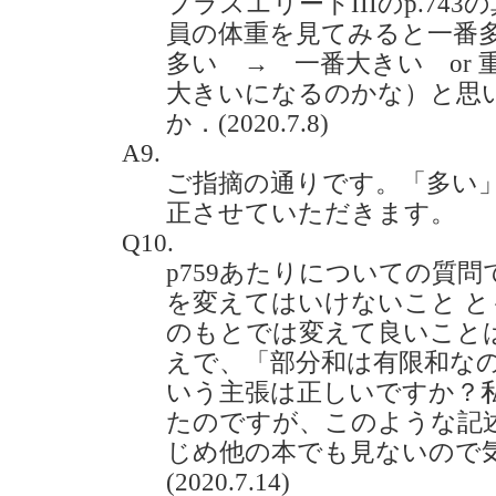
プラスエリートIIIのp.74
員の体重を見てみると一番
多い → 一番大きい or
大きいになるのかな）と思
か．(2020.7.8)
A9.
ご指摘の通りです。「多い
正させていただきます。
Q10.
p759あたりについての質
を変えてはいけないこと 
のもとでは変えて良いこと
えで、「部分和は有限和な
いう主張は正しいですか？
たのですが、このような記
じめ他の本でも見ないので
(2020.7.14)