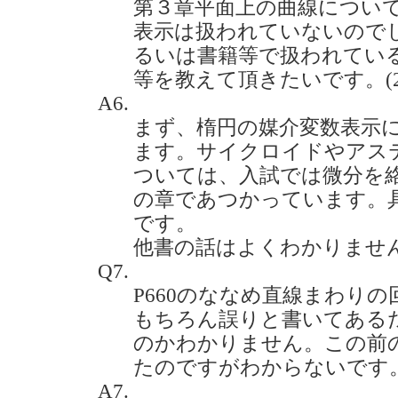
第３章平面上の曲線につい
表示は扱われていないので
るいは書籍等で扱われてい
等を教えて頂きたいです。(2020
A6.
まず、楕円の媒介変数表示につ
ます。サイクロイドやアス
ついては、入試では微分を
の章であつかっています。具体的
です。
他書の話はよくわかりませ
Q7.
P660のななめ直線まわり
もちろん誤りと書いてある
のかわかりません。この前
たのですがわからないです。(20
A7.