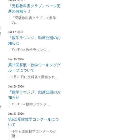
Jul.18 2026
「受験教科書クラブ」ページ更
新のお知らせ
「受験教科書クラブ」で数学
の…
場
Jul.17 2026
ま
「数学ラウンジ」動画公開のお
知らせ
YouTube 数学ラウンジ…
Jun.30 2026
第11回算数・数学ワーキンググ
ループについて
6月29日に文科省で開催され…
Jun.26 2026
「数学ラウンジ」動画公開のお
知らせ
YouTube 数学ラウンジ…
0
Jun.23 2026
第6回受験数学コンクールにつ
いて
」
今年も受験数学コンクールが
開…