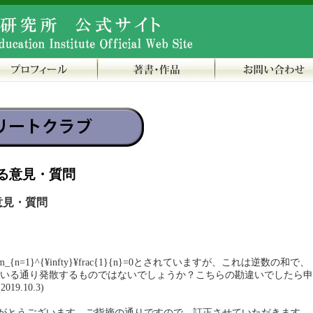
る意見・質問
意見・質問
¥sum_{n=1}^{¥infty}¥frac{1}{n}=0とされていますが、これは逆数の和で、
されている通り発散するものではないでしょうか？こちらの勘違いでしたら申
9.10.3)
がとうございます。ご指摘の通りですので、訂正させていただきます。