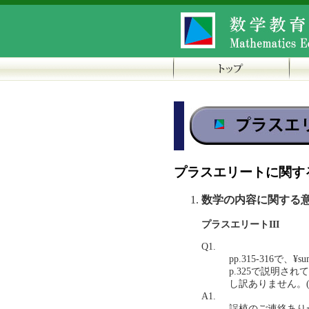
プラスエリートに関す
数学の内容に関する
プラスエリートIII
Q1.
pp.315-316で、
p.325で説明
し訳ありません。(201
A1.
誤植のご連絡あり