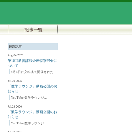
最新記事
Aug.04 2026
第16回教育課程企画特別部会に
ついて
8月4日に文科省で開催された…
Jul.29 2026
「数学ラウンジ」動画公開のお
知らせ
YouTube 数学ラウンジ…
Jul.24 2026
「数学ラウンジ」動画公開のお
知らせ
YouTube 数学ラウンジ…