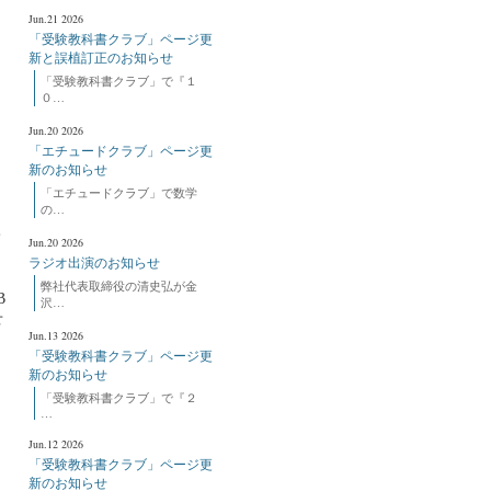
し
Jun.21 2026
「受験教科書クラブ」ページ更
新と誤植訂正のお知らせ
「受験教科書クラブ」で『１
０…
Jun.20 2026
「エチュードクラブ」ページ更
新のお知らせ
「エチュードクラブ」で数学
の…
て
Jun.20 2026
ラジオ出演のお知らせ
弊社代表取締役の清史弘が金
B
沢…
せ
Jun.13 2026
「受験教科書クラブ」ページ更
新のお知らせ
「受験教科書クラブ」で『２
…
Jun.12 2026
「受験教科書クラブ」ページ更
新のお知らせ