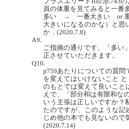
プラスエリートIIIのp.74
員の体重を見てみると一番
多い → 一番大きい or
大きいになるのかな）と思
か．(2020.7.8)
A9.
ご指摘の通りです。「多い
正させていただきます。
Q10.
p759あたりについての質
を変えてはいけないこと 
のもとでは変えて良いこと
えで、「部分和は有限和な
いう主張は正しいですか？
たのですが、このような記
じめ他の本でも見ないので
(2020.7.14)