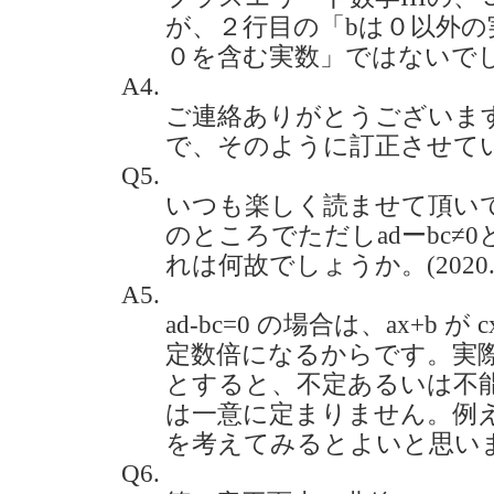
が、２行目の「bは０以外の
０を含む実数」ではないでしょうか
A4.
ご連絡ありがとうございま
で、そのように訂正させて
Q5.
いつも楽しく読ませて頂いて
のところでただしadーbc≠
れは何故でしょうか。(2020.4
A5.
ad-bc=0 の場合は、ax+b 
定数倍になるからです。実際に
とすると、不定あるいは不能の
は一意に定まりません。例えば、a
を考えてみるとよいと思い
Q6.