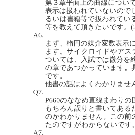
第３章平面上の曲線につい
表示は扱われていないので
るいは書籍等で扱われてい
等を教えて頂きたいです。(2020
A6.
まず、楕円の媒介変数表示につ
ます。サイクロイドやアス
ついては、入試では微分を
の章であつかっています。具体的
です。
他書の話はよくわかりませ
Q7.
P660のななめ直線まわり
もちろん誤りと書いてある
のかわかりません。この前
たのですがわからないです。(20
A7.