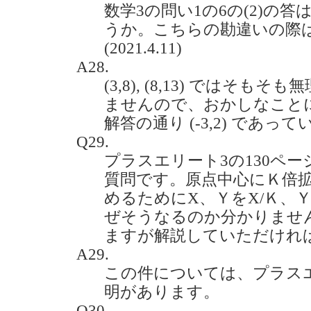
数学3の問い1の6の(2)の答は
うか。こちらの勘違いの際
(2021.4.11)
A28.
(3,8), (8,13) ではそ
ませんので、おかしなこと
解答の通り (-3,2) であっ
Q29.
プラスエリート3の130ペー
質問です。原点中心にＫ倍
めるためにX、ＹをX/Ｋ、
ぜそうなるのか分かりませ
ますが解説していただければ幸いで
A29.
この件については、プラスエリート
明があります。
Q30.