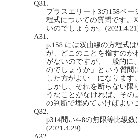
Q31.
プラスエリート3の158ペ
程式についての質問です。X
いのでしょうか。(2021.4.21
A31.
p.158 には双曲線の方程
が、どこのことを指すのか
がないのですが、一般的に
のでしょうか」という質問
した方がよい」になります
しかし、それを断らない限
うなことがなければ、その
の判断で埋めていけばよい
Q32.
p314問い4-8の無限等比
(2021.4.29)
A32.