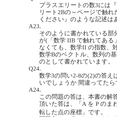
プラスエリートの数3には
リート2Bの～ページで触れ
ください』のような記述はあります
A23.
そのように書かれている部
が(「数学 IIB で触れてあ
なくても、数学II の指数
数学Bのベクトル、数列の
のとして書かれています。
Q24.
数学3の問い2-8の(2)の答えは 3
いでしょうか 間違ってたらすみま
A24.
この問題の答は、本書の解
頂いた答は、「A を P の
転した点の座標」です。