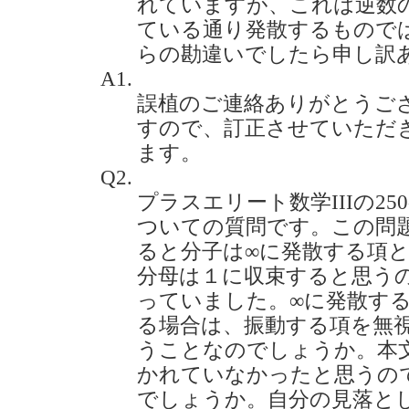
れていますが、これは逆数の和
ている通り発散するもので
らの勘違いでしたら申し訳ありませ
A1.
誤植のご連絡ありがとうご
すので、訂正させていただ
ます。
Q2.
プラスエリート数学IIIの25
ついての質問です。この問題
ると分子は∞に発散する項
分母は１に収束すると思う
っていました。∞に発散す
る場合は、振動する項を無
うことなのでしょうか。本
かれていなかったと思うの
でしょうか。自分の見落と