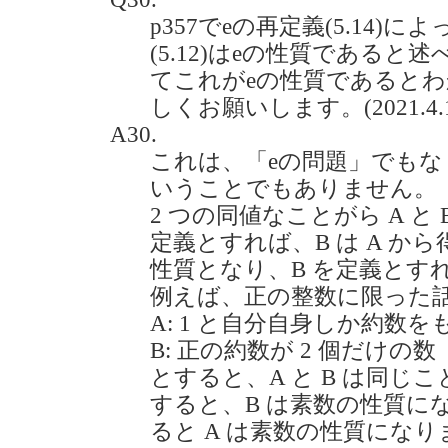
p357でeの再定義(5.14)
(5.12)はeの性質である
てこれがeの性質であると
しくお願いします。(2021.4.1
A30.
これは、「eの問題」でも
いうことでもありません。
2 つの同値なことがら A と
定義とすれば、B は A か
性質となり、B を定義とすれ
例えば、正の整数に限った
A: 1 と自分自身しか約数を
B: 正の約数が 2 個だけの数
とすると、A と B は同じ
すると、B は素数の性質に
ると A は素数の性質になり