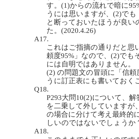
す。(1)からの流れで暗に9
うには思いますが、(2)でも
と断っておいたほうが良い
た。(2020.4.26)
A17.
これはご指摘の通りだと思い
頼度95%」なので、(2)で
には自明ではありません。
(2) の問題文の冒頭に「信
うに訂正表にも書いておく
Q18.
P293大問10(2)について、
を二乗して外していますが、k
の場合に分けて考え最終的に1/
しいのではないでしょうか？(20
A18.