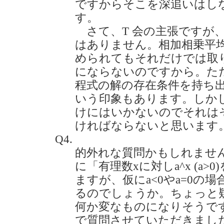
ですからそこを深追いはし
す。
さて、T 会の主張ですが
はありません。相加相乗平均
められてもそれだけでは取
にならないのですから。ただ
程式の解の存在条件を持ち
いう印象もあります。しか
けにはいかないのでそれは
ければならないと思います
Q4.
的外れな質問かもしれません
に「有理数xに対しa^x (a
ますが、仮にa<0やa=0の
るのでしょうか。ちょっと
何か変なものになりそうで
で質問させていただきました。(2