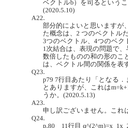
ベクトルb）を司るという
(2020.5.10)
A22.
部分的によいと思いますが、
た概念は、2 つのベクトル
3つのベクトル、4つのベク
1次結合は、表現の問題で
数倍したものの和の形のこ
は、ベクトル間の関係を表
Q23.
p79 7行目あたり「となる．
とありますが、これはm=k
うか。(2020.5.13)
A23.
申し訳ございません。これ
Q24.
p.80 11行目 α^(2^m)=x_1x_