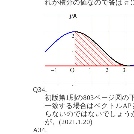
π
れが積分の値なので答は
π
Q34.
初版第1刷の803ページ図の
一致する場合はベクトルAP
らないのではないでしょう
が。(2021.1.20)
A34.