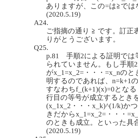
ありますが、この=は≧では
(2020.5.19)
A24.
ご指摘の通り ≧ です。訂
りがとうございます。
Q25.
p.81 手順2による証明で
られていません。もし手順
がx_1=x_2=・・・=x_
明するのであれば、n=k+
すなわちf_(k+1)(x)=0と
行目の等号が成立するときを
(x_1x_2・・・x_k)^(1/k)
きだからx_1=x_2=・・・=x
のときも成立。といった具
(2020.5.19)