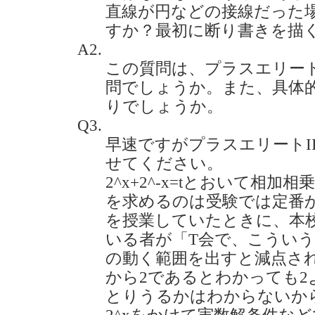
直線が円などの接線だった
すか？最初に断り書きを描くのです
A2.
この質問は、プラスエリー
問でしょうか。また、具体
りでしょうか。
Q3.
早速ですがプラスエリートII
せてください。
2^x+2^-x=tとおいて相
を求めるのは受験では定番
を授業していたときに、本
いる者が「T会で、こういう
の動く範囲を出すと減点され
から2であるとわかっても2
とりうるかはわからないか