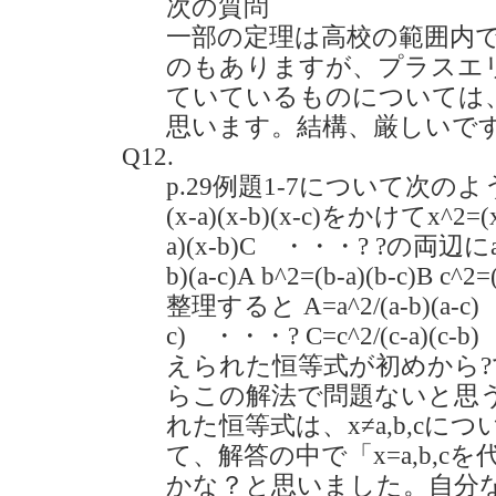
次の質問
一部の定理は高校の範囲内
のもありますが、プラスエ
ていているものについては
思います。結構、厳しいで
Q12.
p.29例題1-7について次
(x-a)(x-b)(x-c)をかけてx^2=(x-
a)(x-b)C ・・・? ?の両辺にa
b)(a-c)A b^2=(b-a)(b-c)B c
整理すると A=a^2/(a-b)(a-c) 
c) ・・・? C=c^2/(c-a)
えられた恒等式が初めから
らこの解法で問題ないと思
れた恒等式は、x≠a,b,c
て、解答の中で「x=a,b,
かな？と思いました。自分