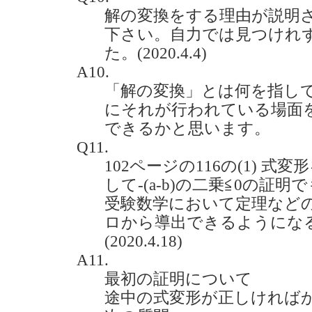
解の変換をする理由が説明
下さい。自力では見つけれ
た。(2020.4.4)
A10.
「解の変換」とは何を指し
にそれが行われている場面
できるかと思います。
Q11.
102ページの116の(1) 式
して-(a-b)の二乗≦0の証
受験数学において定理など
ロから導出できるようにな
(2020.4.18)
A11.
最初の証明について
途中の式変形が正しければ