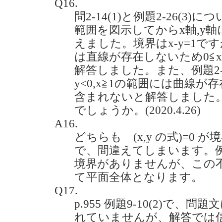
Q16.
問2-14(1)と例題2-26(3)
範囲を図示してからx軸,y
えました。境界はx-y=1です
は直線が存在しないため0≦
解答しました。また、例題2-2
y<0,x≧1の範囲には曲線
含まれないと解答しました
でしょうか。(2020.4.26)
A16.
どちらも (x,y の式)=0
で、間違えてしまいます。
境界がありませんが、この
て平面全体となります。
Q17.
p.955 例題9-10(2)で、
れていませんが、解答では信