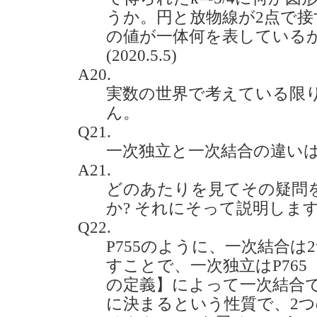
うか。円と放物線が2点で
の値が一体何を表している
(2020.5.5)
A20.
実数の世界で考えている限
ん。
Q21.
一次独立と一次結合の違いは何です
A21.
どのあたりを見てその疑問
か? それにそって説明しま
Q22.
P755のように、一次結合
すことで、一次独立はP765
の定義】によって一次結合
に決まるという性質で、2つ