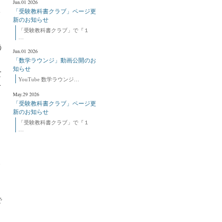
Jun.01 2026
入
「受験教科書クラブ」ページ更
新のお知らせ
「受験教科書クラブ」で『１
…
う
Jun.01 2026
「数学ラウンジ」動画公開のお
知らせ
て
YouTube 数学ラウンジ…
こ
May.29 2026
「受験教科書クラブ」ページ更
新のお知らせ
「受験教科書クラブ」で『１
…
で