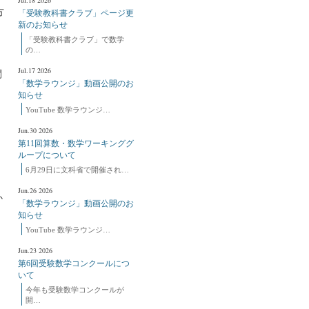
Jul.18 2026
方
「受験教科書クラブ」ページ更
く
新のお知らせ
「受験教科書クラブ」で数学
の…
Jul.17 2026
問
「数学ラウンジ」動画公開のお
知らせ
YouTube 数学ラウンジ…
Jun.30 2026
第11回算数・数学ワーキンググ
ループについて
6月29日に文科省で開催され…
Jun.26 2026
か
「数学ラウンジ」動画公開のお
知らせ
YouTube 数学ラウンジ…
Jun.23 2026
第6回受験数学コンクールにつ
いて
今年も受験数学コンクールが
開…