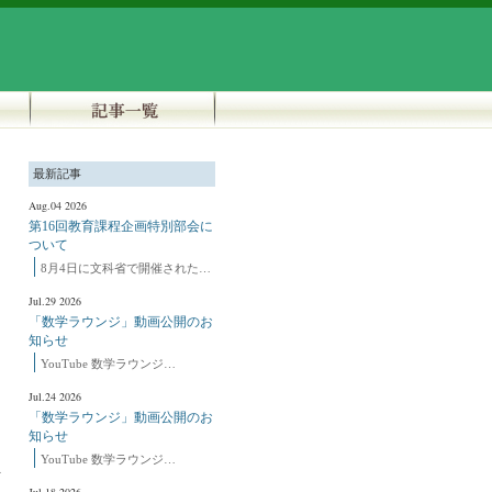
最新記事
Aug.04 2026
第16回教育課程企画特別部会に
ついて
8月4日に文科省で開催された…
Jul.29 2026
「数学ラウンジ」動画公開のお
知らせ
YouTube 数学ラウンジ…
Jul.24 2026
「数学ラウンジ」動画公開のお
知らせ
YouTube 数学ラウンジ…
ト