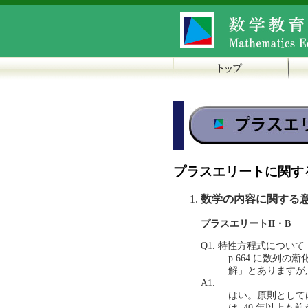
プラスエリートに関す
数学の内容に関する
プラスエリートII・B
Q1. 特性方程式について
p.664 に数列の
解」とありますが
A1.
はい。原則として
は, 40 年以上