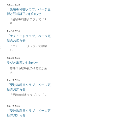
Jun.21 2026
「受験教科書クラブ」ページ更
新と誤植訂正のお知らせ
り
「受験教科書クラブ」で『１
０…
Jun.20 2026
「エチュードクラブ」ページ更
て
新のお知らせ
「エチュードクラブ」で数学
せ
の…
Jun.20 2026
ラジオ出演のお知らせ
弊社代表取締役の清史弘が金
沢…
Jun.13 2026
「受験教科書クラブ」ページ更
新のお知らせ
「受験教科書クラブ」で『２
…
Jun.12 2026
「受験教科書クラブ」ページ更
新のお知らせ