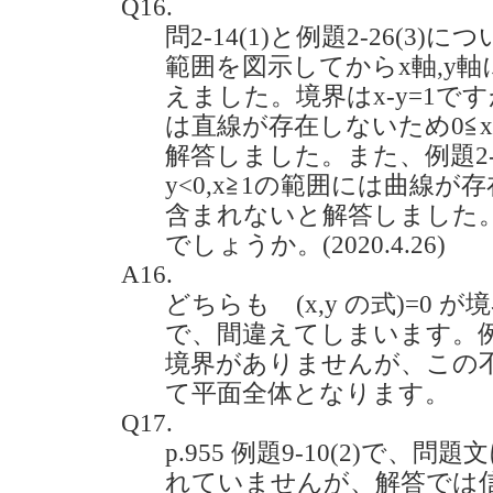
Q16.
問2-14(1)と例題2-26(3)
範囲を図示してからx軸,y
えました。境界はx-y=1です
は直線が存在しないため0≦
解答しました。また、例題2-2
y<0,x≧1の範囲には曲線
含まれないと解答しました
でしょうか。(2020.4.26)
A16.
どちらも (x,y の式)=0
で、間違えてしまいます。
境界がありませんが、この
て平面全体となります。
Q17.
p.955 例題9-10(2)で、
れていませんが、解答では信