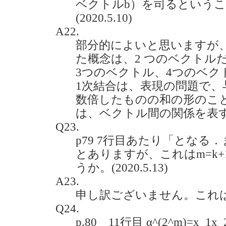
ベクトルb）を司るという
(2020.5.10)
A22.
部分的によいと思いますが、
た概念は、2 つのベクトル
3つのベクトル、4つのベク
1次結合は、表現の問題で
数倍したものの和の形のこ
は、ベクトル間の関係を表
Q23.
p79 7行目あたり「となる．
とありますが、これはm=k
うか。(2020.5.13)
A23.
申し訳ございません。これ
Q24.
p.80 11行目 α^(2^m)=x_1x_