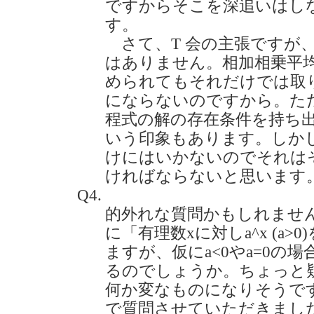
ですからそこを深追いはし
す。
さて、T 会の主張ですが
はありません。相加相乗平均
められてもそれだけでは取
にならないのですから。ただ
程式の解の存在条件を持ち
いう印象もあります。しか
けにはいかないのでそれは
ければならないと思います
Q4.
的外れな質問かもしれません
に「有理数xに対しa^x (a
ますが、仮にa<0やa=0の
るのでしょうか。ちょっと
何か変なものになりそうで
で質問させていただきました。(2