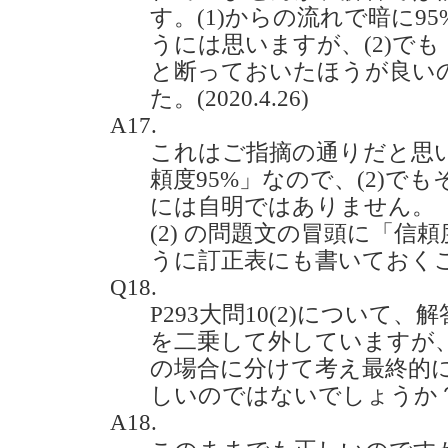
す。(1)からの流れで暗に9
うには思いますが、(2)でも
と断っておいたほうが良い
た。(2020.4.26)
A17.
これはご指摘の通りだと思い
頼度95%」なので、(2)で
には自明ではありません。
(2) の問題文の冒頭に「信
うに訂正表にも書いておく
Q18.
P293大問10(2)について、
を二乗して外していますが、k
の場合に分けて考え最終的に1/
しいのではないでしょうか？(20
A18.