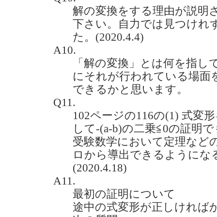
解の変換をする理由が説明
下さい。自力では見つけれ
た。(2020.4.4)
A10.
「解の変換」とは何を指し
にそれが行われている場面
できるかと思います。
Q11.
102ページの116の(1) 式
して-(a-b)の二乗≦0の証
受験数学において定理など
ロから導出できるようにな
(2020.4.18)
A11.
最初の証明について
途中の式変形が正しければ