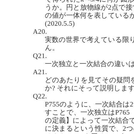
うか。円と放物線が2点で
の値が一体何を表している
(2020.5.5)
A20.
実数の世界で考えている限
ん。
Q21.
一次独立と一次結合の違いは何です
A21.
どのあたりを見てその疑問
か? それにそって説明しま
Q22.
P755のように、一次結合
すことで、一次独立はP765
の定義】によって一次結合
に決まるという性質で、2つ