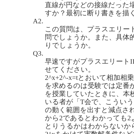
直線が円などの接線だった
すか？最初に断り書きを描くのです
A2.
この質問は、プラスエリー
問でしょうか。また、具体
りでしょうか。
Q3.
早速ですがプラスエリートII
せてください。
2^x+2^-x=tとおいて相
を求めるのは受験では定番
を授業していたときに、本
いる者が「T会で、こういう
の動く範囲を出すと減点され
から2であるとわかっても2
とりうるかはわからないか