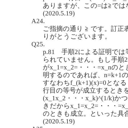
ありますが、この=は≧では
(2020.5.19)
A24.
ご指摘の通り ≧ です。訂
りがとうございます。
Q25.
p.81 手順2による証明で
られていません。もし手順
がx_1=x_2=・・・=x_
明するのであれば、n=k+
すなわちf_(k+1)(x)=0と
行目の等号が成立するときを
(x_1x_2・・・x_k)^(1/k)
きだからx_1=x_2=・・・=x
のときも成立。といった具
(2020.5.19)