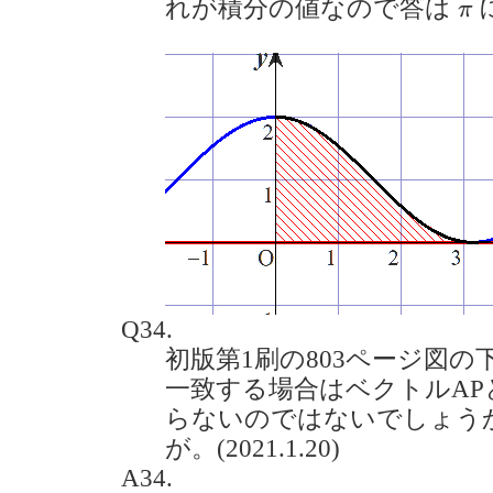
π
れが積分の値なので答は
π
Q34.
初版第1刷の803ページ図の
一致する場合はベクトルAP
らないのではないでしょう
が。(2021.1.20)
A34.