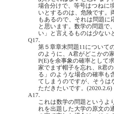
場合分けで、等号はつねに
いとするのは、危険です。
もあるので、それは問題に
と思います。数学の問題で
い」と言えるものは少ない
Q17.
第５章章末問題11についての
のように、A君がどこかの
P(E)を余事象の確率として
家でまず帽子を忘れ、R君
る」のような場合の確率も
てしまうのですが、そうは
ただきたいです。(2020.2.6)
A17.
これは数学の問題というよ
れを出題した大学の原文の