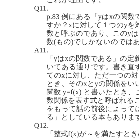
Q11.
p.83 例にある「yはxの
すか？xに対して１つのyを
数と呼ぶのであり、このy
数(もの)でしかないのではありま
A11.
「yはxの関数である」の定
いてある通りです。書き直
てのxに対し、ただ一つの対
とき、そのxとyの関係をい
関数 y=f(x) と書いたとき、
数関係を表す式と呼ばれる
をもって話の前後によっては
る」としている本もありま
Q12.
「整式f(x)が～を満たすとき