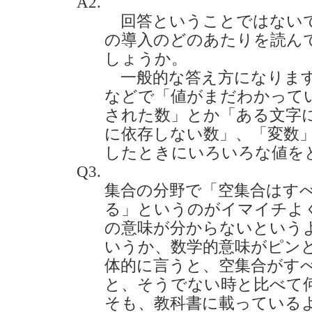
A2.
回答ということではないで
の導入のどのあたりを読ん
しょうか。
一般的な答え方になりますが
などで「値がまだわかってい
された数」とか「ある文字
に依存しない数」、「変数
したときにいろいろな値を
Q3.
集合の分野で「空集合はす
る」というのがイマイチよ
の意味が分からないという
いうか、数学的意味がピン
体的に言うと、空集合がす
と、そうでない時と比べて
そも、教科書に載っている