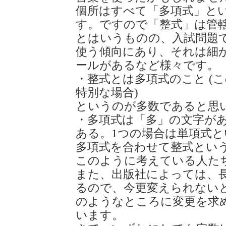
個所はすべて「多項式」と
す。ですので「整式」は管
とはいうものの、入試問題
使う傾向にあり、それは細
ールがあるなど様々です。
・整式とは多項式のこと (
特別な場合)
というのが多数であると思
・多項式は「多」の文字があ
ある。1つの場合は単項式
多項式を合わせて整式とい
このように考えている人た
また、出版社によっては、
るので、今更変えられない
のようなところに変更を求
います。