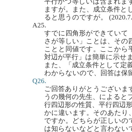
平行かつ等しいは含まれま
ますが。また、成立条件と
ると思うのですが。 (2020.7.
A25.
すでに四角形ができていて
さが等しい」ことは、その
ことと同値です。ここから
対辺が平行」は簡単に示せ
また、「成立条件として定
わからないので、回答は保
Q26.
ご回答ありがとうございま
うの幾何の先生、によると
行四辺形の性質、平行四辺
かに違います。そのあたり
ですか。どちらが正しいの
は知らないなどと言わない