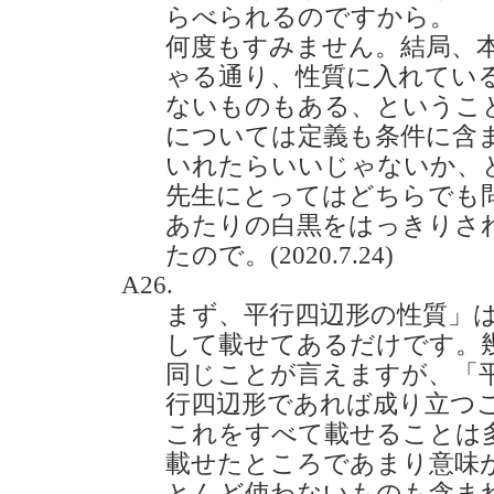
らべられるのですから。
何度もすみません。結局、
ゃる通り、性質に入れてい
ないものもある、というこ
については定義も条件に含
いれたらいいじゃないか、
先生にとってはどちらでも
あたりの白黒をはっきりさ
たので。(2020.7.24)
A26.
まず、平行四辺形の性質」
して載せてあるだけです。
同じことが言えますが、「
行四辺形であれば成り立つ
これをすべて載せることは
載せたところであまり意味
とんど使わないものも含ま