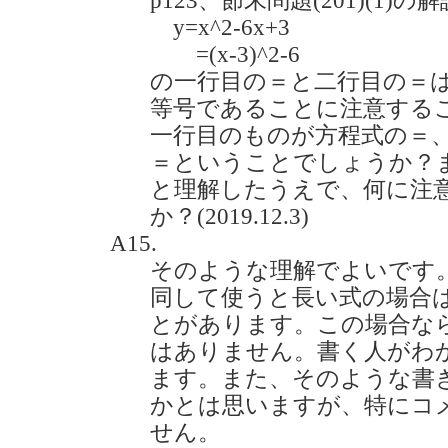
p123、節末問題(201)(1
y=x^2-6x+3
=(x-3)^2-6
の一行目の＝と二行目の＝
等号であることに注意する
一行目のものが方程式の＝
＝ということでしょうか？
と理解したうえで、何に注
か？(2019.12.3)
A15.
そのような理解でよいです
同して使うと長い式の場合
とがあります。この場合な
はありません。書く人がわ
ます。また、そのような書
かとは思いますが、特にコ
せん。