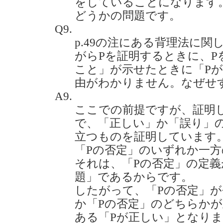
をしていることになります。
どうかの問題です。
Q9.
p.49の注にある背理法に
がらPを証明するときに、P
こと」が示せたときに「P
由がわかりません。なぜせすか？(
A9.
ここでの前提ですが、証明
で、「正しい」か「誤り」
立つものを証明しています
「Pの否定」のいずれか一
それは、「Pの否定」の定義
題」であるからです。
したがって、「Pの否定」が
か「Pの否定」のどちらか
ある「Pが正しい」となり