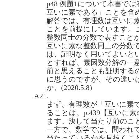
p48 例題1について本書で
互いに素である」ことを含
解答では、有理数は互いに
ことを前提にしています。
整数同士の分数で表すこと
互いに素な整数同士の分数
は、証明なく用いてよいと
とすれば、素因数分解の一
前と思えることも証明する
に思うのですが、その違い
か。(2020.5.8)
A21.
まず、有理数が「互いに素
ることは、p.439【互いに素
ます。決して当たり前のこ
一方で、数学では、問われ
当たっているかを見抜くこ