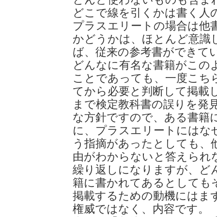
どこで線を引くかは書く人
プラスエリートの場合は他
かどうかは、ほとんど意識
ば、従来の参考書ができて
どんなに有名な書籍がこの
ことであっても、一度こち
てから必要と判断して掲載
まで検定教科書の誤りを発
な方針ですので、ある書籍
に、プラスエリートにはな
う指摘があったとしても、
由がわからないと答えられ
繰り返しになりますが、ど
籍に書かれてあるとしても
掲載するための動機にはま
権威ではなく、内容です。