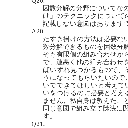
Q20.
因数分解の分野についてな
け」のテクニックについて
記載しない意図はありますでしょ
A20.
たすき掛けの方法は必要な
数分解できるものを因数分
そも有限個の組み合わせか
で、運悪く他の組み合わせ
ばいずれ見つかるもので、
うになってもらいたいので
いでできてほしいと考えて
いをつけるのに必要と考え
ません。私自身は教えたこ
同じ意図で組み立て除法に
す。
Q21.