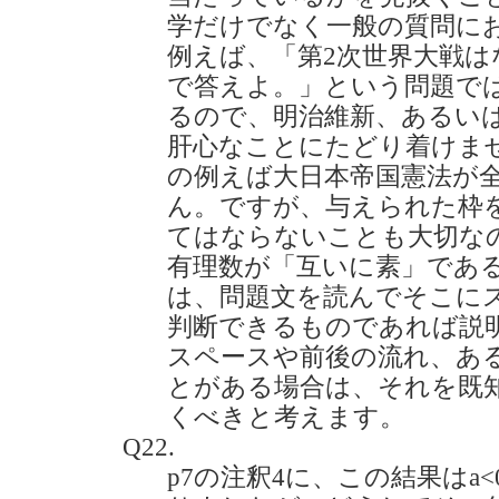
学だけでなく一般の質問に
例えば、「第2次世界大戦は
で答えよ。」という問題では
るので、明治維新、あるい
肝心なことにたどり着けま
の例えば大日本帝国憲法が
ん。ですが、与えられた枠
てはならないことも大切な
有理数が「互いに素」であ
は、問題文を読んでそこに
判断できるものであれば説
スペースや前後の流れ、あ
とがある場合は、それを既
くべきと考えます。
Q22.
p7の注釈4に、この結果はa