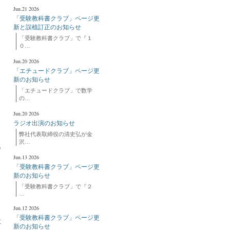
Jun.21 2026
「受験教科書クラブ」ページ更
新と誤植訂正のお知らせ
「受験教科書クラブ」で『１
０…
Jun.20 2026
「エチュードクラブ」ページ更
新のお知らせ
「エチュードクラブ」で数学
の…
Jun.20 2026
ラジオ出演のお知らせ
弊社代表取締役の清史弘が金
沢…
Q
Jun.13 2026
「受験教科書クラブ」ページ更
新のお知らせ
「受験教科書クラブ」で『２
…
Jun.12 2026
「受験教科書クラブ」ページ更
要
新のお知らせ