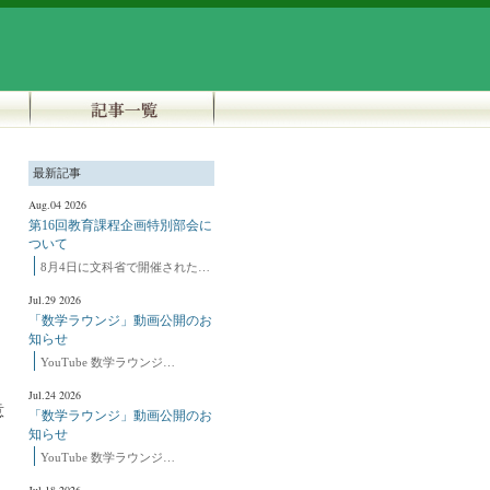
最新記事
Aug.04 2026
第16回教育課程企画特別部会に
ついて
8月4日に文科省で開催された…
Jul.29 2026
「数学ラウンジ」動画公開のお
知らせ
YouTube 数学ラウンジ…
Jul.24 2026
意
「数学ラウンジ」動画公開のお
知らせ
YouTube 数学ラウンジ…