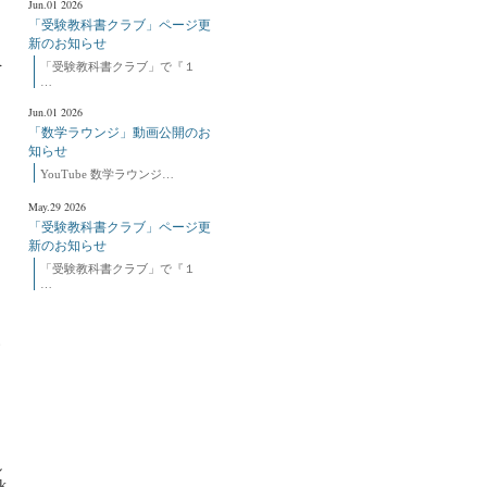
Jun.01 2026
「受験教科書クラブ」ページ更
新のお知らせ
を
「受験教科書クラブ」で『１
…
Jun.01 2026
「数学ラウンジ」動画公開のお
知らせ
YouTube 数学ラウンジ…
May.29 2026
「受験教科書クラブ」ページ更
新のお知らせ
、
「受験教科書クラブ」で『１
…
さ
す
し
k