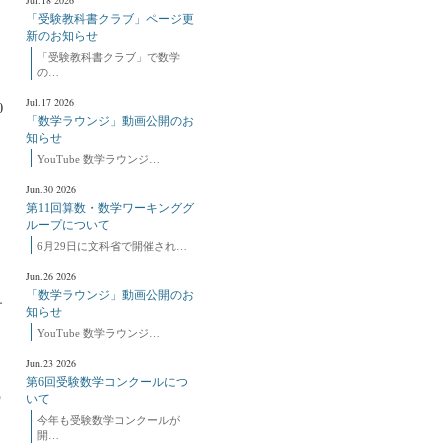
Jul.18 2026
「受験教科書クラブ」ページ更
新のお知らせ
「受験教科書クラブ」で数学
の…
Jul.17 2026
0
「数学ラウンジ」動画公開のお
知らせ
YouTube 数学ラウンジ…
Jun.30 2026
第11回算数・数学ワーキンググ
ループについて
6月29日に文科省で開催され…
Jun.26 2026
「数学ラウンジ」動画公開のお
す
知らせ
YouTube 数学ラウンジ…
、
Jun.23 2026
第6回受験数学コンクールにつ
う
いて
今年も受験数学コンクールが
開…