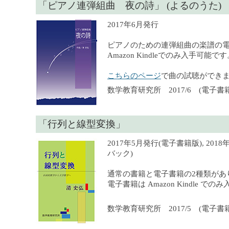
「ピアノ連弾組曲 夜の詩」 (よるのうた)
2017年6月発行
ピアノのための連弾組曲の楽譜の
Amazon Kindleでのみ入手可能で
こちらのページ
で曲の試聴ができ
数学教育研究所 2017/6 (電子書籍
「行列と線型変換」
2017年5月発行(電子書籍版), 201
バック)
通常の書籍と電子書籍の2種類があ
電子書籍は Amazon Kindle で
数学教育研究所 2017/5 (電子書籍),