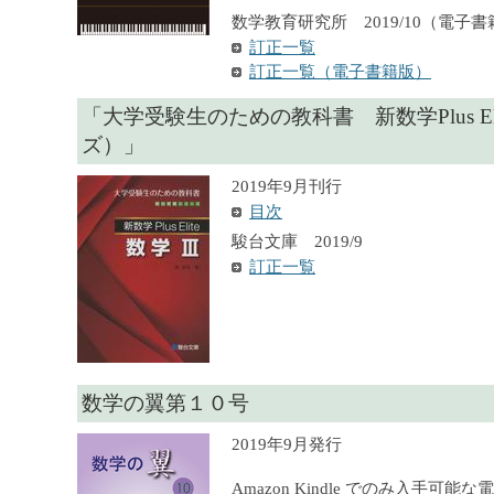
数学教育研究所 2019/10（電子書
訂正一覧
訂正一覧（電子書籍版）
「大学受験生のための教科書 新数学Plus El
ズ）」
2019年9月刊行
目次
駿台文庫 2019/9
訂正一覧
数学の翼第１０号
2019年9月発行
Amazon Kindle でのみ入手可