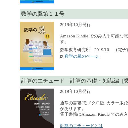
数学の翼第１１号
2019年10月発行
Amazon Kindle でのみ入手可
す。
数学教育研究所 2019/10 （電
数学の翼のページ
計算のエチュード 計算の基礎・知識編［数学 I, 
2019年10月発行
通常の書籍(モノクロ版, カラー版)
があります。
電子書籍はAmazon Kindle での
計算のエチュードとは