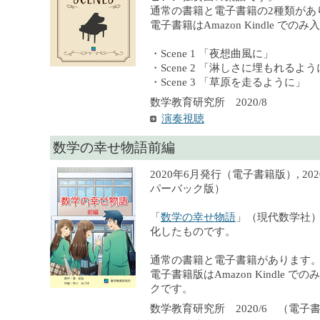
通常の書籍と電子書籍の2種類があ
電子書籍はAmazon Kindle での
・Scene 1 「夜想曲風に」
・Scene 2 「淋しさに埋もれるよ
・Scene 3 「草原を走るように」
数学教育研究所 2020/8
演奏視聴
数学の幸せ物語前編
2020年6月発行（電子書籍版）, 2
パーバック版）
「
数学の幸せ物語
」（現代数学社
化したものです。
通常の書籍と電子書籍があります
電子書籍版はAmazon Kindle 
クです。
数学教育研究所 2020/6 （電子書籍）