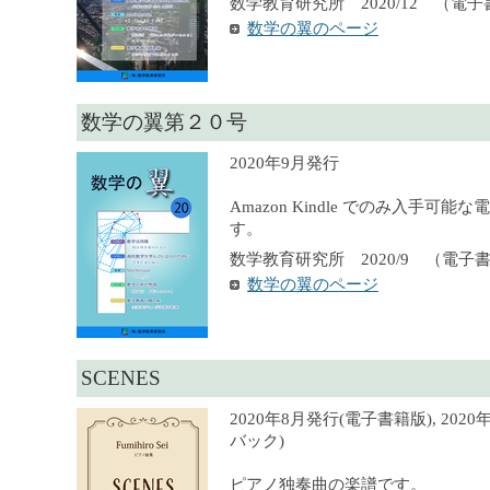
数学教育研究所 2020/12 （電
数学の翼のページ
数学の翼第２０号
2020年9月発行
Amazon Kindle でのみ入手可
す。
数学教育研究所 2020/9 （電子
数学の翼のページ
SCENES
2020年8月発行(電子書籍版), 20
バック)
ピアノ独奏曲の楽譜です。