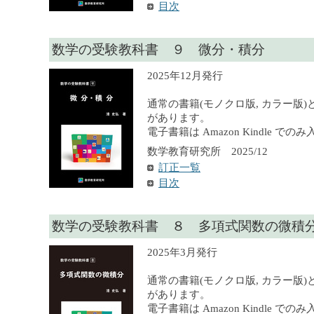
目次
数学の受験教科書 ９ 微分・積分
2025年12月発行
通常の書籍(モノクロ版, カラー版)
があります。
電子書籍は Amazon Kindle で
数学教育研究所 2025/12
訂正一覧
目次
数学の受験教科書 ８ 多項式関数の微積
2025年3月発行
通常の書籍(モノクロ版, カラー版)
があります。
電子書籍は Amazon Kindle で