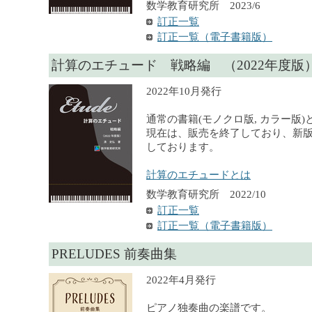
数学教育研究所 2023/6
訂正一覧
訂正一覧（電子書籍版）
計算のエチュード 戦略編 （2022年度版
2022年10月発行
通常の書籍(モノクロ版, カラー版
現在は、販売を終了しており、新
しております。
計算のエチュードとは
数学教育研究所 2022/10
訂正一覧
訂正一覧（電子書籍版）
PRELUDES 前奏曲集
2022年4月発行
ピアノ独奏曲の楽譜です。