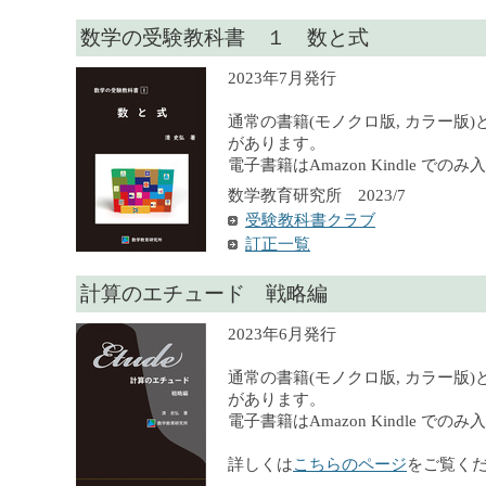
数学の受験教科書 １ 数と式
2023年7月発行
通常の書籍(モノクロ版, カラー版)
があります。
電子書籍はAmazon Kindle での
数学教育研究所 2023/7
受験教科書クラブ
訂正一覧
計算のエチュード 戦略編
2023年6月発行
通常の書籍(モノクロ版, カラー版)
があります。
電子書籍はAmazon Kindle での
詳しくは
こちらのページ
をご覧く