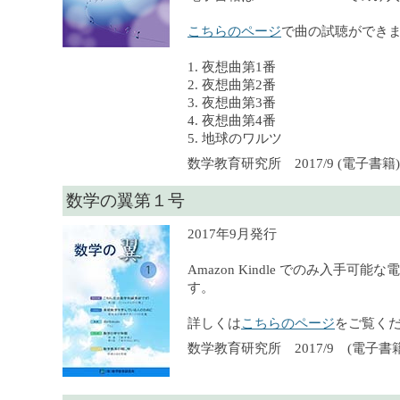
こちらのページ
で曲の試聴ができ
1. 夜想曲第1番
2. 夜想曲第2番
3. 夜想曲第3番
4. 夜想曲第4番
5. 地球のワルツ
数学教育研究所 2017/9 (電子書籍), 
数学の翼第１号
2017年9月発行
Amazon Kindle でのみ入手可
す。
詳しくは
こちらのページ
をご覧く
数学教育研究所 2017/9 (電子書籍