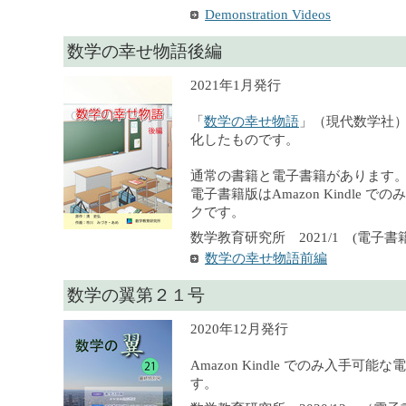
Demonstration Videos
数学の幸せ物語後編
2021年1月発行
「
数学の幸せ物語
」（現代数学社
化したものです。
通常の書籍と電子書籍があります
電子書籍版はAmazon Kindle 
クです。
数学教育研究所 2021/1 (電子書籍),
数学の幸せ物語前編
数学の翼第２１号
2020年12月発行
Amazon Kindle でのみ入手可
す。