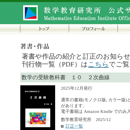
著書や作品の紹介と訂正のお知ら
刊行物一覧（PDF）は
こちら
でご覧
数学の受験教科書 １０ ２次曲線
2025年12月発行
通常の書籍(モノクロ版, カラー版)
があります。
電子書籍は Amazon Kindle で
数学教育研究所 2025/12
訂正一覧