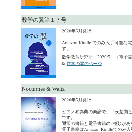
数学の翼第１７号
2020年5月発行
Amazon Kindle でのみ入手可
す。
数学教育研究所 2020/5 （電子
数学の翼のページ
Nocturnes & Waltz
2020年5月発行
ピアノ独奏曲の楽譜で、「夜想曲
です。
通常の書籍と電子書籍の2種類があ
電子書籍はAmazon Kindleでの