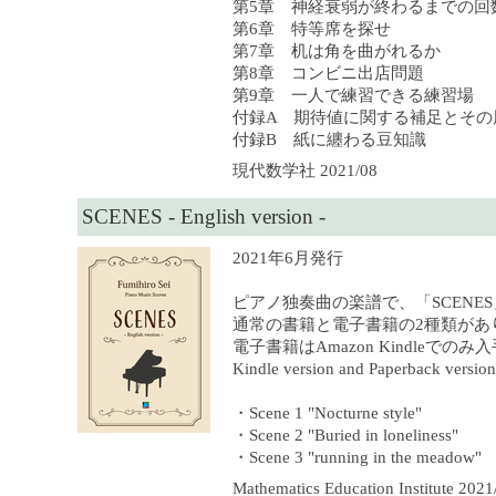
第5章 神経衰弱が終わるまでの回
第6章 特等席を探せ
第7章 机は角を曲がれるか
第8章 コンビニ出店問題
第9章 一人で練習できる練習場
付録A 期待値に関する補足とその
付録B 紙に纏わる豆知識
現代数学社 2021/08
SCENES - English version -
2021年6月発行
ピアノ独奏曲の楽譜で、「SCENE
通常の書籍と電子書籍の2種類があ
電子書籍はAmazon Kindleでの
Kindle version and Paperback version 
・Scene 1 "Nocturne style"
・Scene 2 "Buried in loneliness"
・Scene 3 "running in the meadow"
Mathematics Education Institute 2021