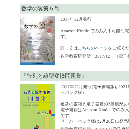
数学の翼第５号
2017年12月発行
Amazon Kindle でのみ入手可
す。
詳しくは
こちらのページ
をご覧く
数学教育研究所 2017/12 （電
「行列と線型変換問題集」
2017年12月発行(電子書籍版), 20
ーバック版）
通常の書籍と電子書籍の2種類があ
電子書籍はAmazon Kindle で
です。
ペーパーバック版は2月20日に発