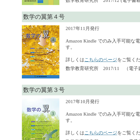
数学教育研究所 2017/12 (電子書籍),
数学の翼第４号
2017年11月発行
Amazon Kindle でのみ入手可
す。
詳しくは
こちらのページ
をご覧く
数学教育研究所 2017/11 （電
数学の翼第３号
2017年10月発行
Amazon Kindle でのみ入手可
す。
詳しくは
こちらのページ
をご覧く