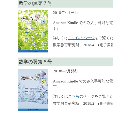
数学の翼第７号
2018年4月発行
Amazon Kindle でのみ入手可
す。
詳しくは
こちらのページ
をご覧く
数学教育研究所 2018/4 (電子書籍
数学の翼第６号
2018年2月発行
Amazon Kindle でのみ入手可
す。
詳しくは
こちらのページ
をご覧く
数学教育研究所 2018/2 (電子書籍