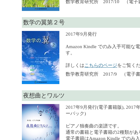
数学教育研究所 2017/10 （電
数学の翼第２号
2017年9月発行
Amazon Kindle でのみ入手可
す。
詳しくは
こちらのページ
をご覧く
数学教育研究所 2017/9 （電子
夜想曲とワルツ
2017年9月発行(電子書籍版), 201
ーバック)
ピアノ独奏曲の楽譜です。
通常の書籍と電子書籍の2種類があ
電子書籍はAmazon Kindle での