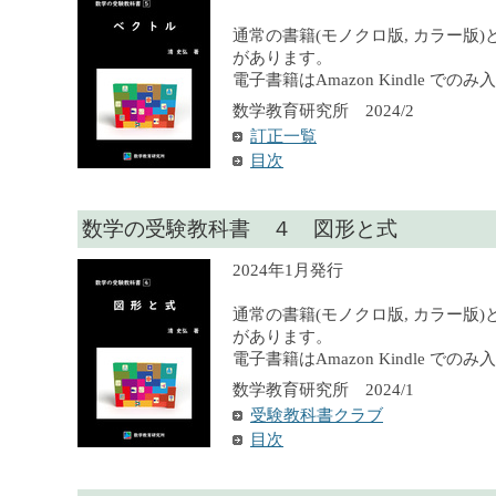
通常の書籍(モノクロ版, カラー版)
があります。
電子書籍はAmazon Kindle での
数学教育研究所 2024/2
訂正一覧
目次
数学の受験教科書 ４ 図形と式
2024年1月発行
通常の書籍(モノクロ版, カラー版)
があります。
電子書籍はAmazon Kindle での
数学教育研究所 2024/1
受験教科書クラブ
目次