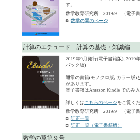
す。
数学教育研究所 2019/9 （電子
数学の翼のページ
計算のエチュード 計算の基礎・知識編
2019年9月発行(電子書籍版), 201
バック版)
通常の書籍(モノクロ版, カラー版)
があります。
電子書籍はAmazon Kindle での
詳しくは
こちらのページ
をご覧く
数学教育研究所 2019/9 （電子書籍）
訂正一覧
訂正一覧（電子書籍版）
数学の翼第９号